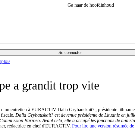
Ga naar de hoofdinhoud
Se connecter
plois
e a grandit trop vite
lors d'un entretien à EURACTIV Dalia Grybauskait? , présidente lithuani
 fiscale.
Dalia Grybauskait? est devenue présidente de Lituanie en juill
e Commission Barroso.
Avant cela, elle a occupé les fonctions de ministr
hener, rédactrice en chef d'EURACTIV.
Pour lire une version résumée de c