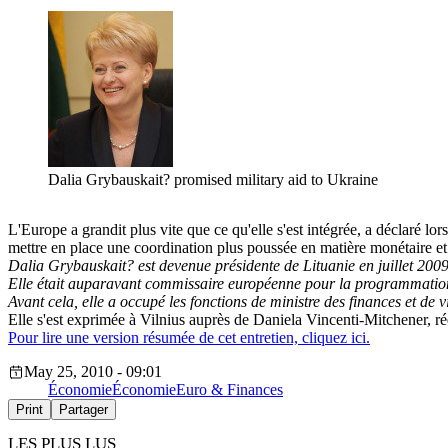
Dalia Grybauskait? promised military aid to Ukraine
L'Europe a grandit plus vite que ce qu'elle s'est intégrée, a déclaré 
mettre en place une coordination plus poussée en matière monétaire et 
Dalia Grybauskait? est devenue présidente de Lituanie en juillet 2009
Elle était auparavant commissaire européenne pour la programmation
Avant cela, elle a occupé les fonctions de ministre des finances et de 
Elle s'est exprimée à Vilnius auprès de Daniela Vincenti-Mitchener,
Pour lire une version résumée de cet entretien, cliquez ici.
May 25, 2010 - 09:01
Économie
Économie
Euro & Finances
Print
Partager
LES PLUS LUS