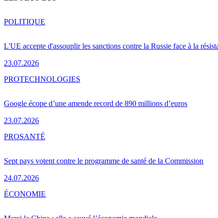
POLITIQUE
L'UE accepte d'assouplir les sanctions contre la Russie face à la résis
23.07.2026
PRO
TECHNOLOGIES
Google écope d’une amende record de 890 millions d’euros
23.07.2026
PRO
SANTÉ
Sept pays votent contre le programme de santé de la Commission
24.07.2026
ÉCONOMIE