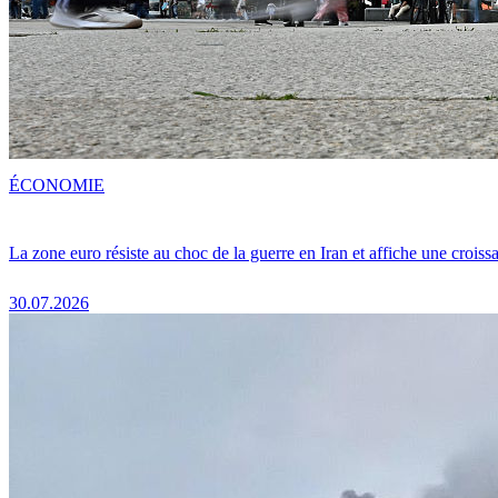
ÉCONOMIE
La zone euro résiste au choc de la guerre en Iran et affiche une crois
30.07.2026