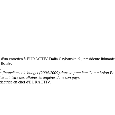
lors d'un entretien à EURACTIV Dalia Grybauskait? , présidente lithuani
fiscale.
.
 financière et le budget (2004-2009) dans la première Commission Ba
vice-ministre des affaires étrangères dans son pays.
 rédactrice en chef d'EURACTIV.