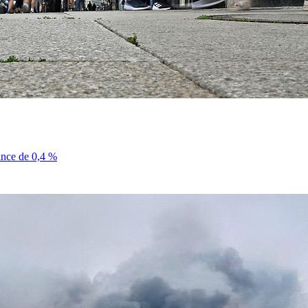
sance de 0,4 %