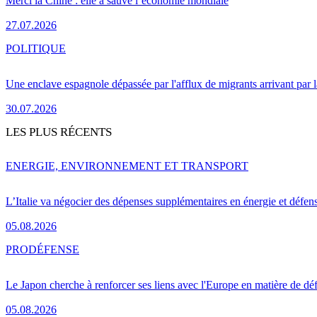
Merci la Chine : elle a sauvé l’économie mondiale
27.07.2026
POLITIQUE
Une enclave espagnole dépassée par l'afflux de migrants arrivant par 
30.07.2026
LES PLUS RÉCENTS
ENERGIE, ENVIRONNEMENT ET TRANSPORT
L’Italie va négocier des dépenses supplémentaires en énergie et défen
05.08.2026
PRO
DÉFENSE
Le Japon cherche à renforcer ses liens avec l'Europe en matière de dé
05.08.2026