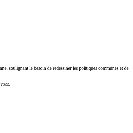
enne, soulignant le besoin de redessiner les politiques communes et de
rroso.