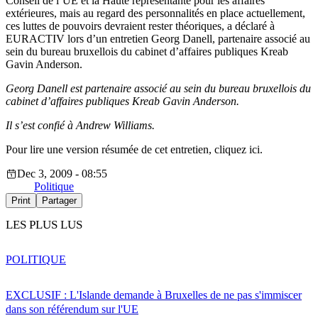
Conseil de l’UE et la Haute représentante pour les affaires
extérieures, mais au regard des personnalités en place actuellement,
ces luttes de pouvoirs devraient rester théoriques, a déclaré à
EURACTIV lors d’un entretien Georg Danell, partenaire associé au
sein du bureau bruxellois du cabinet d’affaires publiques Kreab
Gavin Anderson.
Georg Danell est partenaire associé au sein du bureau bruxellois du
cabinet d’affaires publiques Kreab Gavin Anderson.
Il s’est confié à Andrew Williams.
Pour lire une version résumée de cet entretien, cliquez ici.
Dec 3, 2009 - 08:55
Politique
Print
Partager
LES PLUS LUS
POLITIQUE
EXCLUSIF : L'Islande demande à Bruxelles de ne pas s'immiscer
dans son référendum sur l'UE