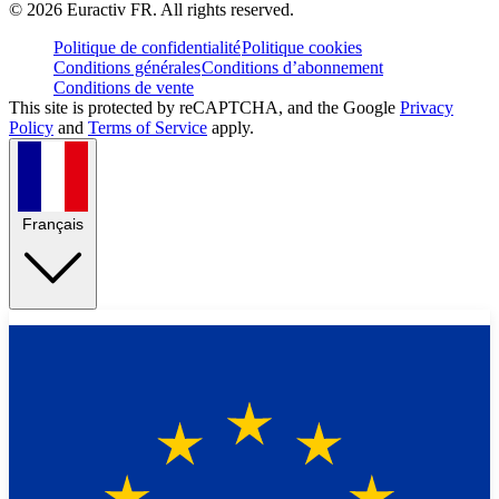
©
2026
Euractiv FR. All rights reserved.
Politique de confidentialité
Politique cookies
Conditions générales
Conditions d’abonnement
Conditions de vente
This site is protected by reCAPTCHA, and the Google
Privacy
Policy
and
Terms of Service
apply.
Français