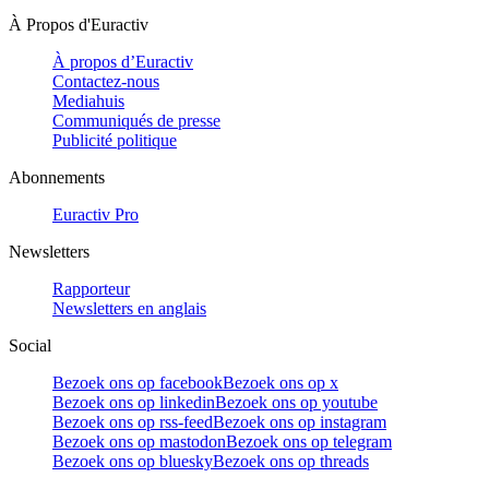
À Propos d'Euractiv
À propos d’Euractiv
Contactez-nous
Mediahuis
Communiqués de presse
Publicité politique
Abonnements
Euractiv Pro
Newsletters
Rapporteur
Newsletters en anglais
Social
Bezoek ons op facebook
Bezoek ons op x
Bezoek ons op linkedin
Bezoek ons op youtube
Bezoek ons op rss-feed
Bezoek ons op instagram
Bezoek ons op mastodon
Bezoek ons op telegram
Bezoek ons op bluesky
Bezoek ons op threads