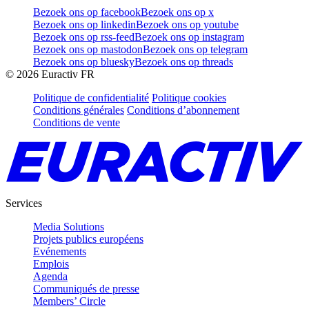
Bezoek ons op facebook
Bezoek ons op x
Bezoek ons op linkedin
Bezoek ons op youtube
Bezoek ons op rss-feed
Bezoek ons op instagram
Bezoek ons op mastodon
Bezoek ons op telegram
Bezoek ons op bluesky
Bezoek ons op threads
©
2026
Euractiv FR
Politique de confidentialité
Politique cookies
Conditions générales
Conditions d’abonnement
Conditions de vente
Services
Media Solutions
Projets publics européens
Evénements
Emplois
Agenda
Communiqués de presse
Members’ Circle