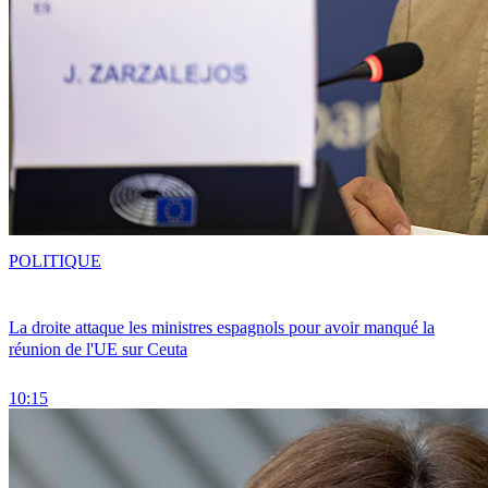
POLITIQUE
La droite attaque les ministres espagnols pour avoir manqué la
réunion de l'UE sur Ceuta
10:15