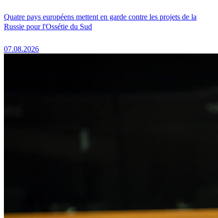
Quatre pays européens mettent en garde contre les projets de la
Russie pour l'Ossétie du Sud
07.08.2026