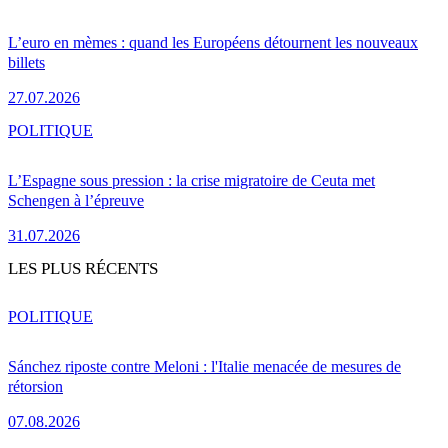
L’euro en mèmes : quand les Européens détournent les nouveaux
billets
27.07.2026
POLITIQUE
L’Espagne sous pression : la crise migratoire de Ceuta met
Schengen à l’épreuve
31.07.2026
LES PLUS RÉCENTS
POLITIQUE
Sánchez riposte contre Meloni : l'Italie menacée de mesures de
rétorsion
07.08.2026