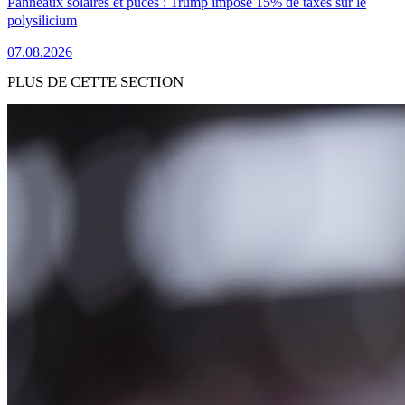
Panneaux solaires et puces : Trump impose 15% de taxes sur le
polysilicium
07.08.2026
PLUS DE CETTE SECTION