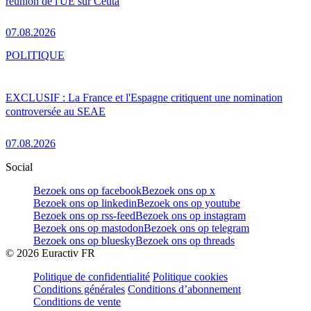
réunion de l'UE sur Ceuta
07.08.2026
POLITIQUE
EXCLUSIF : La France et l'Espagne critiquent une nomination
controversée au SEAE
07.08.2026
Social
Bezoek ons op facebook
Bezoek ons op x
Bezoek ons op linkedin
Bezoek ons op youtube
Bezoek ons op rss-feed
Bezoek ons op instagram
Bezoek ons op mastodon
Bezoek ons op telegram
Bezoek ons op bluesky
Bezoek ons op threads
©
2026
Euractiv FR
Politique de confidentialité
Politique cookies
Conditions générales
Conditions d’abonnement
Conditions de vente