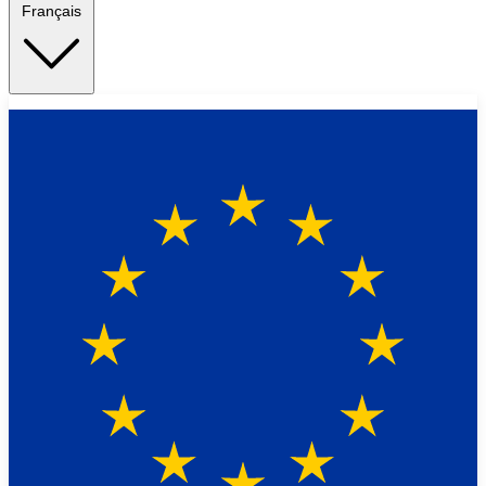
Français