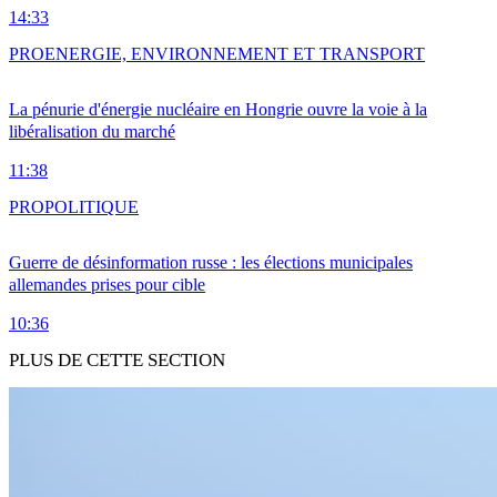
14:33
PRO
ENERGIE, ENVIRONNEMENT ET TRANSPORT
La pénurie d'énergie nucléaire en Hongrie ouvre la voie à la
libéralisation du marché
11:38
PRO
POLITIQUE
Guerre de désinformation russe : les élections municipales
allemandes prises pour cible
10:36
PLUS DE CETTE SECTION