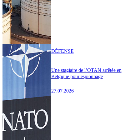
DÉFENSE
Une stagiaire de l’OTAN arrêtée en
Belgique pour espionnage
27.07.2026