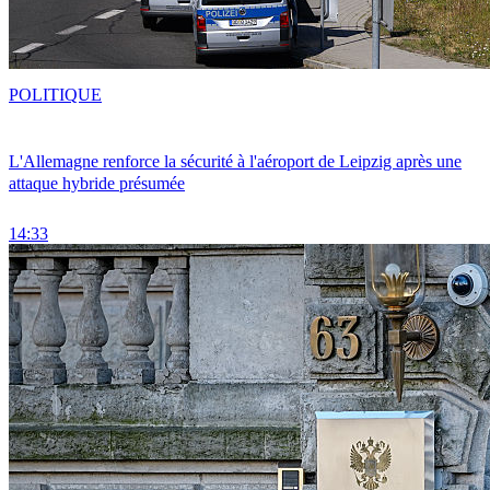
POLITIQUE
L'Allemagne renforce la sécurité à l'aéroport de Leipzig après une
attaque hybride présumée
14:33