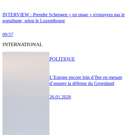
INTERVIEW : Prendre Schengen « en otage » n'enrayera pas le
populisme, selon le Luxembourg
09:57
INTERNATIONAL
POLITIQUE
L’Europe encore loin d’être en mesure
d’assurer la défense du Groenland
26.01.2026