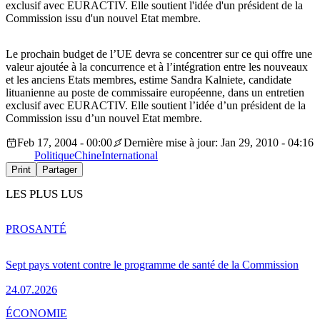
exclusif avec EURACTIV. Elle soutient l'idée d'un président de la
Commission issu d'un nouvel Etat membre.
Le prochain budget de l’UE devra se concentrer sur ce qui offre une
valeur ajoutée à la concurrence et à l’intégration entre les nouveaux
et les anciens Etats membres, estime Sandra Kalniete, candidate
lituanienne au poste de commissaire européenne, dans un entretien
exclusif avec EURACTIV. Elle soutient l’idée d’un président de la
Commission issu d’un nouvel Etat membre.
Feb 17, 2004 - 00:00
Dernière mise à jour: Jan 29, 2010 - 04:16
Politique
Chine
International
Print
Partager
LES PLUS LUS
PRO
SANTÉ
Sept pays votent contre le programme de santé de la Commission
24.07.2026
ÉCONOMIE