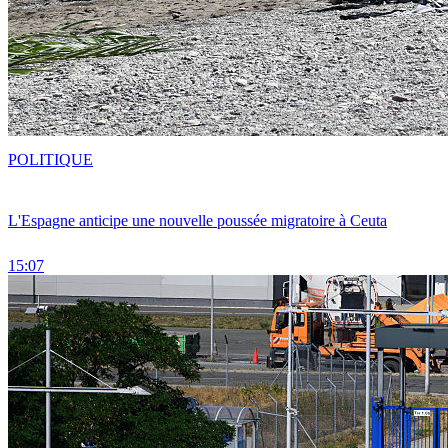
POLITIQUE
L'Espagne anticipe une nouvelle poussée migratoire à Ceuta
15:07