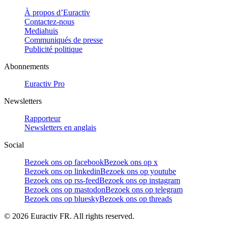
À propos d’Euractiv
Contactez-nous
Mediahuis
Communiqués de presse
Publicité politique
Abonnements
Euractiv Pro
Newsletters
Rapporteur
Newsletters en anglais
Social
Bezoek ons op facebook
Bezoek ons op x
Bezoek ons op linkedin
Bezoek ons op youtube
Bezoek ons op rss-feed
Bezoek ons op instagram
Bezoek ons op mastodon
Bezoek ons op telegram
Bezoek ons op bluesky
Bezoek ons op threads
©
2026
Euractiv FR. All rights reserved.