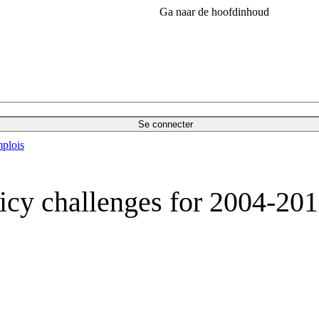
Ga naar de hoofdinhoud
Se connecter
plois
icy challenges for 2004-20