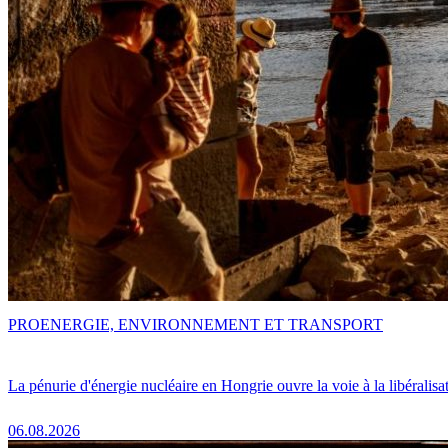
PRO
ENERGIE, ENVIRONNEMENT ET TRANSPORT
La pénurie d'énergie nucléaire en Hongrie ouvre la voie à la libéralis
06.08.2026