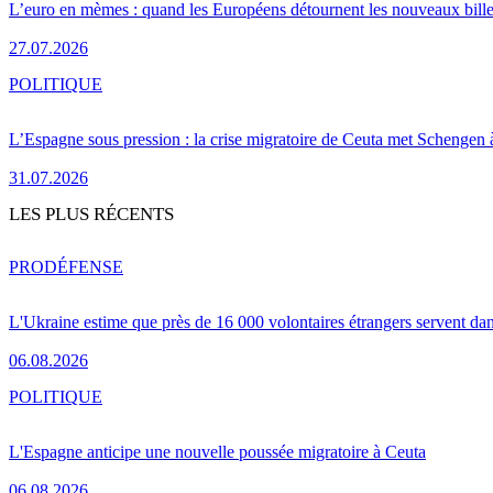
L’euro en mèmes : quand les Européens détournent les nouveaux bille
27.07.2026
POLITIQUE
L’Espagne sous pression : la crise migratoire de Ceuta met Schengen 
31.07.2026
LES PLUS RÉCENTS
PRO
DÉFENSE
L'Ukraine estime que près de 16 000 volontaires étrangers servent da
06.08.2026
POLITIQUE
L'Espagne anticipe une nouvelle poussée migratoire à Ceuta
06.08.2026