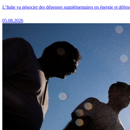
L’Italie va négocier des dépenses supplémentaires en énergie et défen
05.08.2026