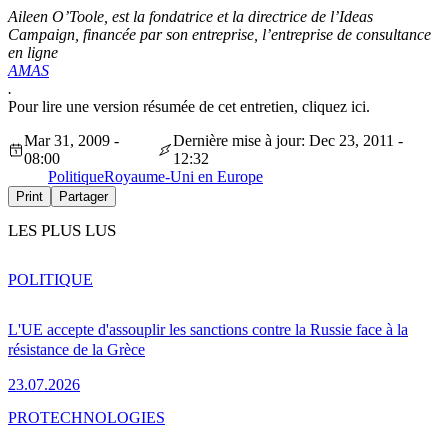
Aileen O’Toole, est la fondatrice et la directrice de l’Ideas
Campaign, financée par son entreprise, l’entreprise de consultance
en ligne
AMAS
.
Pour lire une version résumée de cet entretien, cliquez ici.
Mar 31, 2009 -
Dernière mise à jour: Dec 23, 2011 -
08:00
12:32
Politique
Royaume-Uni en Europe
Print
Partager
LES PLUS LUS
POLITIQUE
L'UE accepte d'assouplir les sanctions contre la Russie face à la
résistance de la Grèce
23.07.2026
PRO
TECHNOLOGIES