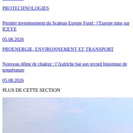
PRO
TECHNOLOGIES
Premier investissement du Scaleup Europe Fund : l’Europe mise sur
ICEYE
05.08.2026
PRO
ENERGIE, ENVIRONNEMENT ET TRANSPORT
Nouveau dôme de chaleur : l’Autriche bat son record historique de
température
05.08.2026
PLUS DE CETTE SECTION