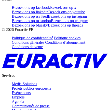
Bezoek ons op facebook
Bezoek ons op x
Bezoek ons op linkedin
Bezoek ons op youtube
Bezoek ons op rss-feed
Bezoek ons op instagram
Bezoek ons op mastodon
Bezoek ons op telegram
Bezoek ons op bluesky
Bezoek ons op threads
©
2026
Euractiv FR
Politique de confidentialité
Politique cookies
Conditions générales
Conditions d’abonnement
Conditions de vente
Services
Media Solutions
Projets publics européens
Evénements
Emplois
Agenda
Communiqués de presse