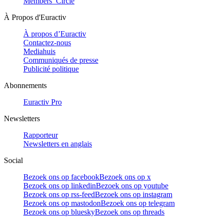
Members’ Circle
À Propos d'Euractiv
À propos d’Euractiv
Contactez-nous
Mediahuis
Communiqués de presse
Publicité politique
Abonnements
Euractiv Pro
Newsletters
Rapporteur
Newsletters en anglais
Social
Bezoek ons op facebook
Bezoek ons op x
Bezoek ons op linkedin
Bezoek ons op youtube
Bezoek ons op rss-feed
Bezoek ons op instagram
Bezoek ons op mastodon
Bezoek ons op telegram
Bezoek ons op bluesky
Bezoek ons op threads