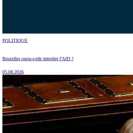
POLITIQUE
Bruxelles osera-t-elle interdire l'AfD ?
05.08.2026