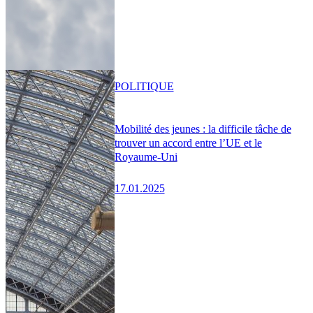
POLITIQUE
Mobilité des jeunes : la difficile tâche de
trouver un accord entre l’UE et le
Royaume-Uni
17.01.2025