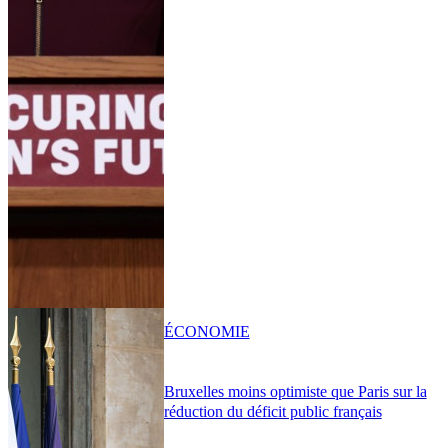
ÉCONOMIE
Bruxelles moins optimiste que Paris sur la
réduction du déficit public français