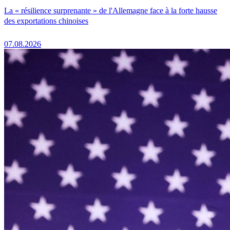
La « résilience surprenante » de l'Allemagne face à la forte hausse
des exportations chinoises
07.08.2026