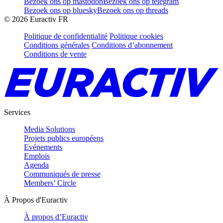
Bezoek ons op mastodon
Bezoek ons op telegram
Bezoek ons op bluesky
Bezoek ons op threads
©
2026
Euractiv FR
Politique de confidentialité
Politique cookies
Conditions générales
Conditions d’abonnement
Conditions de vente
Services
Media Solutions
Projets publics européens
Evénements
Emplois
Agenda
Communiqués de presse
Members’ Circle
À Propos d'Euractiv
À propos d’Euractiv