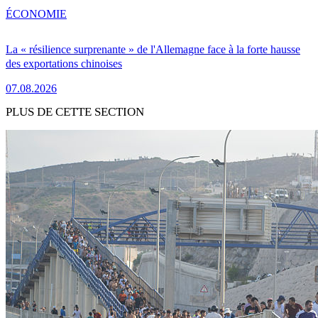
ÉCONOMIE
La « résilience surprenante » de l'Allemagne face à la forte hausse
des exportations chinoises
07.08.2026
PLUS DE CETTE SECTION