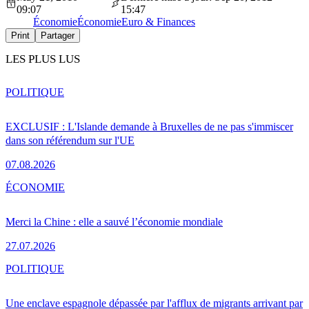
09:07
15:47
Économie
Économie
Euro & Finances
Print
Partager
LES PLUS LUS
POLITIQUE
EXCLUSIF : L'Islande demande à Bruxelles de ne pas s'immiscer
dans son référendum sur l'UE
07.08.2026
ÉCONOMIE
Merci la Chine : elle a sauvé l’économie mondiale
27.07.2026
POLITIQUE
Une enclave espagnole dépassée par l'afflux de migrants arrivant par