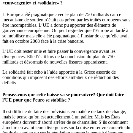
«convergente» et «solidaire» ?
L’Europe a été pragmatique avec le plan de 750 milliards car ce
mécanisme de soutien n’était pas prévu par les traités européens sans
être incompatibles. L’UE a donc pu apporter des éléments de
gouvernance européenne. On peut regretter que l’Europe ait tardé à
se mobiliser mais elle a été pragmatique à l’instar de ce qu’elle avait
fait en octobre 2008 face à la crise bancaire.
L’UE doit rester unie et faire passer la convergence avant les
divergences. Elle l’était lors de la conclusion du plan de 750
milliards et désormais de nouvelles fissures apparaissent.
La solidarité fait écho à l’aide apportée à la Grèce assortie de
conditions qui imposent des efforts ambitieux de réduction des
déficits.
Pensez-vous que cette baisse va se poursuivre? Que doit faire
l’UE pour que l’euro se stabilise ?
Il est difficile de faire des prévisions en matière de taux de change,
mais je pense qu’on est actuellement à un pallier. Mais les États
européens doivent d’abord arrêter de se chamailler. S’ils continuent
à mettre en avant leurs divergences sur la mise en œuvre concrète du
fonds de soutien ou sur la régulation comme la vente à découvert,