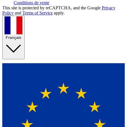
Conditions de vente
This site is protected by reCAPTCHA, and the Google
Privacy
Policy
and
Terms of Service
apply.
Français