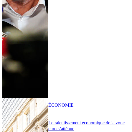
ÉCONOMIE
Le ralentissement économique de la zone
euro s’atténue