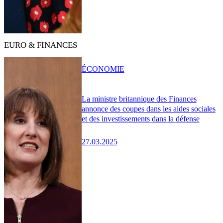
EURO & FINANCES
ÉCONOMIE
La ministre britannique des Finances
annonce des coupes dans les aides sociales
et des investissements dans la défense
27.03.2025