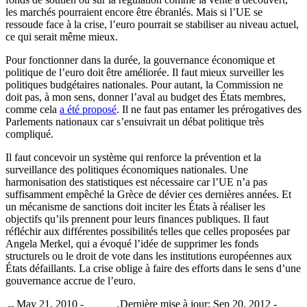
les marchés pourraient encore être ébranlés. Mais si l’UE se
ressoude face à la crise, l’euro pourrait se stabiliser au niveau actuel,
ce qui serait même mieux.
Pour fonctionner dans la durée, la gouvernance économique et
politique de l’euro doit être améliorée. Il faut mieux surveiller les
politiques budgétaires nationales. Pour autant, la Commission ne
doit pas, à mon sens, donner l’aval au budget des États membres,
comme cela
a été proposé
. Il ne faut pas entamer les prérogatives des
Parlements nationaux car s’ensuivrait un débat politique très
compliqué.
Il faut concevoir un système qui renforce la prévention et la
surveillance des politiques économiques nationales. Une
harmonisation des statistiques est nécessaire car l’UE n’a pas
suffisamment empêché la Grèce de dévier ces dernières années. Et
un mécanisme de sanctions doit inciter les États à réaliser les
objectifs qu’ils prennent pour leurs finances publiques. Il faut
réfléchir aux différentes possibilités telles que celles proposées par
Angela Merkel, qui a évoqué l’idée de supprimer les fonds
structurels ou le droit de vote dans les institutions européennes aux
États défaillants. La crise oblige à faire des efforts dans le sens d’une
gouvernance accrue de l’euro.
May 21, 2010 -
Dernière mise à jour: Sep 20, 2012 -