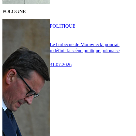
POLOGNE
POLITIQUE
Le barbecue de Morawiecki pourrait
redéfinir la scène politique polonaise
31.07.2026