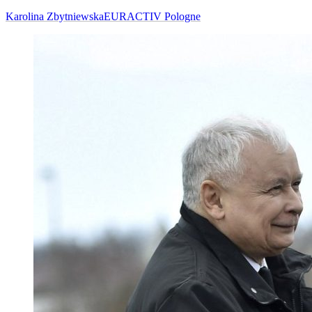
Karolina Zbytniewska
EURACTIV Pologne