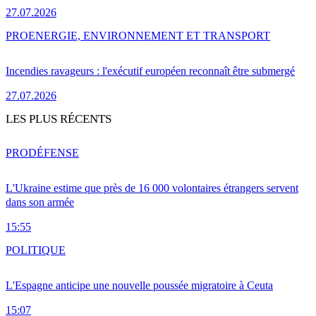
27.07.2026
PRO
ENERGIE, ENVIRONNEMENT ET TRANSPORT
Incendies ravageurs : l'exécutif européen reconnaît être submergé
27.07.2026
LES PLUS RÉCENTS
PRO
DÉFENSE
L'Ukraine estime que près de 16 000 volontaires étrangers servent
dans son armée
15:55
POLITIQUE
L'Espagne anticipe une nouvelle poussée migratoire à Ceuta
15:07