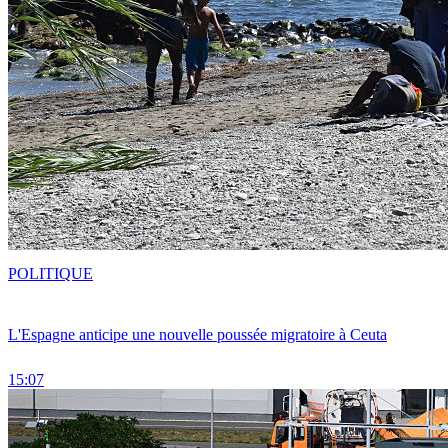
POLITIQUE
L'Espagne anticipe une nouvelle poussée migratoire à Ceuta
15:07