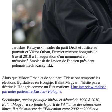
Jaroslaw Kaczynski, leader du parti Droit et Justice au
pouvoir et Viktor Orban, Premier ministre hongrois, le
6 avril 2018 à l'inauguration d'un monument en
mémoire à Smolensk de l'avion de l'ancien président
polonais Lech Kaczynski.
Alors que Viktor Orban et de son parti Fidesz ont remporté les
élections législatives en Hongrie, Balint Magyar n’hésite pas à
décrire la Hongrie comme un État mafieux.
Une interview réalisée
par notre partenaire
Euractiv Pologne
.
S
ociologue, ancien politique libéral et député de 1990 à 2010,
Balint Magyar a co-fondé le parti de l’Alliance des démocrates
libres. Il a été ministre de l’Éducation entre 2002 et 2006 et a