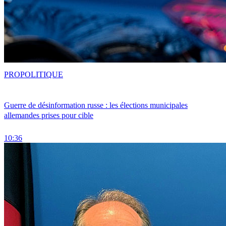
PRO
POLITIQUE
Guerre de désinformation russe : les élections municipales
allemandes prises pour cible
10:36