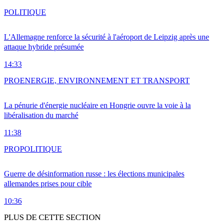
POLITIQUE
L'Allemagne renforce la sécurité à l'aéroport de Leipzig après une
attaque hybride présumée
14:33
PRO
ENERGIE, ENVIRONNEMENT ET TRANSPORT
La pénurie d'énergie nucléaire en Hongrie ouvre la voie à la
libéralisation du marché
11:38
PRO
POLITIQUE
Guerre de désinformation russe : les élections municipales
allemandes prises pour cible
10:36
PLUS DE CETTE SECTION