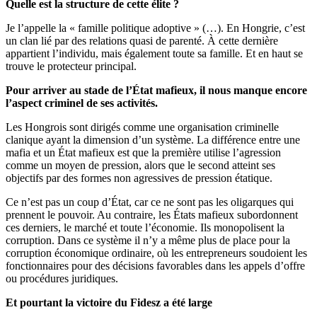
Quelle est la structure de cette élite ?
Je l’appelle la « famille politique adoptive » (…). En Hongrie, c’est
un clan lié par des relations quasi de parenté. À cette dernière
appartient l’individu, mais également toute sa famille. Et en haut se
trouve le protecteur principal.
Pour arriver au stade de l’État mafieux, il nous manque encore
l’aspect criminel de ses activités.
Les Hongrois sont dirigés comme une organisation criminelle
clanique ayant la dimension d’un système. La différence entre une
mafia et un État mafieux est que la première utilise l’agression
comme un moyen de pression, alors que le second atteint ses
objectifs par des formes non agressives de pression étatique.
Ce n’est pas un coup d’État, car ce ne sont pas les oligarques qui
prennent le pouvoir. Au contraire, les États mafieux subordonnent
ces derniers, le marché et toute l’économie. Ils monopolisent la
corruption. Dans ce système il n’y a même plus de place pour la
corruption économique ordinaire, où les entrepreneurs soudoient les
fonctionnaires pour des décisions favorables dans les appels d’offre
ou procédures juridiques.
Et pourtant la victoire du Fidesz a été large