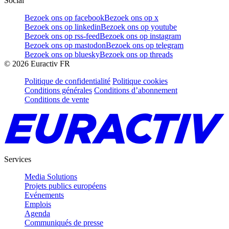
Social
Bezoek ons op facebook
Bezoek ons op x
Bezoek ons op linkedin
Bezoek ons op youtube
Bezoek ons op rss-feed
Bezoek ons op instagram
Bezoek ons op mastodon
Bezoek ons op telegram
Bezoek ons op bluesky
Bezoek ons op threads
©
2026
Euractiv FR
Politique de confidentialité
Politique cookies
Conditions générales
Conditions d’abonnement
Conditions de vente
Services
Media Solutions
Projets publics européens
Evénements
Emplois
Agenda
Communiqués de presse