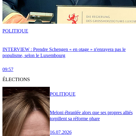
POLITIQUE
INTERVIEW : Prendre Schengen « en otage » n'enrayera pas le
populisme, selon le Luxembourg
09:57
ÉLECTIONS
POLITIQUE
Meloni ébranlée alors que ses propres alliés
torpillent sa réforme phare
16.07.2026