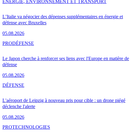
ENERGIE, ENVIRONNEMENT ET TRANSPORT
L’Italie va négocier des dépenses supplémentaires en énergie et
défense avec Bruxelles
05.08.2026
PRO
DÉFENSE
Le Japon cherche à renforcer ses liens avec l'Europe en matière de
défense
05.08.2026
DÉFENSE
L'aéroport de Leipzig à nouveau pris pour cible : un drone piégé
déclenche l'alerte
05.08.2026
PRO
TECHNOLOGIES