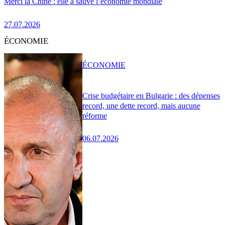
Merci la Chine : elle a sauvé l’économie mondiale
27.07.2026
ÉCONOMIE
ÉCONOMIE
Crise budgétaire en Bulgarie : des dépenses
record, une dette record, mais aucune
réforme
06.07.2026