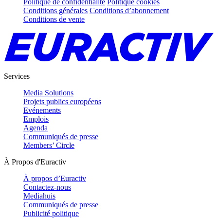
Politique de confidentialité
Politique cookies
Conditions générales
Conditions d’abonnement
Conditions de vente
Services
Media Solutions
Projets publics européens
Evénements
Emplois
Agenda
Communiqués de presse
Members’ Circle
À Propos d'Euractiv
À propos d’Euractiv
Contactez-nous
Mediahuis
Communiqués de presse
Publicité politique