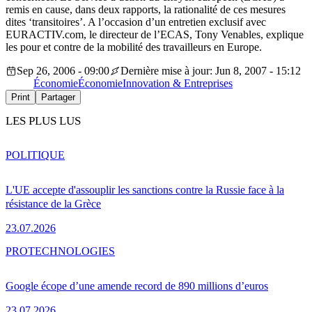
remis en cause, dans deux rapports, la rationalité de ces mesures
dites ‘transitoires’. A l’occasion d’un entretien exclusif avec
EURACTIV.com, le directeur de l’ECAS, Tony Venables, explique
les pour et contre de la mobilité des travailleurs en Europe.
Sep 26, 2006 - 09:00
Dernière mise à jour: Jun 8, 2007 - 15:12
Économie
Économie
Innovation & Entreprises
Print
Partager
LES PLUS LUS
POLITIQUE
L'UE accepte d'assouplir les sanctions contre la Russie face à la
résistance de la Grèce
23.07.2026
PRO
TECHNOLOGIES
Google écope d’une amende record de 890 millions d’euros
23.07.2026