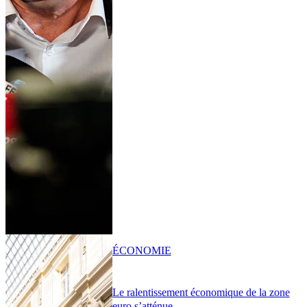
ÉCONOMIE
Le ralentissement économique de la zone
euro s’atténue