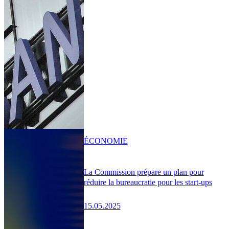
ÉCONOMIE
La Commission prépare un plan pour
réduire la bureaucratie pour les start-ups
15.05.2025