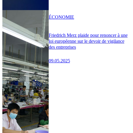
ÉCONOMIE
Friedrich Merz plaide pour renoncer à une
loi européenne sur le devoir de vigilance
des entreprises
09.05.2025