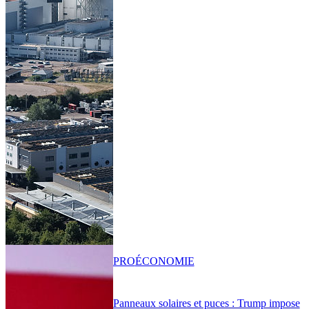
PRO
ÉCONOMIE
Panneaux solaires et puces : Trump impose