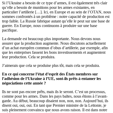
Si l’Ukraine a besoin de ce type d’armes, il est également très clair
qu’elle a besoin de munitions pour les armes existantes, en
particulier l’artillerie […]. Ici, en Europe et au sein de l’OTAN, nous
sommes confrontés à un problème : notre capacité de production est
trop faible. La Russie fabrique autant qu’elle le peut sur une base de
guerre. En Europe, nous continuons à produire sur une base
pacifique.
La demande est beaucoup plus importante. Nous devons nous
assurer que la production augmente. Nous discutons actuellement
d’un achat européen commun d’obus d’artillerie, par exemple, afin
que les entreprises fassent les bons investissements et augmentent
leur production. Cela se produira.
J’aimerais que cela se produise plus tôt, mais cela se produira.
En ce qui concerne l’état d’esprit des États membres sur
l’adhésion de l’Ukraine à l’UE, sont-ils prêts à entamer les
négociations cette année ?
Ils ne sont pas encore prêts, mais ils le seront. C’est un processus,
comme pour les armes. Dans les pays baltes, nous étions à l’avant-
garde. Au début, beaucoup disaient non, non, non. Aujourd’hui, ils
disent oui, oui, oui. En tant que Premier ministre de la Lettonie, je
suis pleinement convaincu que nous avons raison. Il est dans notre