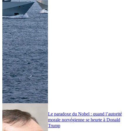
Le paradoxe du Nobel : quand l’autorité
morale norvégienne se heurte à Donald
Trump