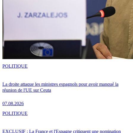
POLITIQUE
La droite attaque les ministres espagnols pour avoir manqué la
réunion de l'UE sur Ceuta
07.08.2026
POLITIQUE
EXCLUSIF : La France et l'Espagne critiquent une nomination