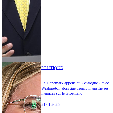
POLITIQUE
Le Danemark appelle au « dialogue » avec
Washington alors que Trump intensifie ses
menaces sur le Groenland
21.01.2026