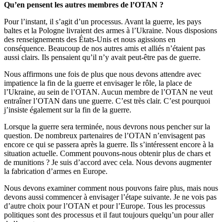
Qu’en pensent les autres membres de l’OTAN ?
Pour l’instant, il s’agit d’un processus. Avant la guerre, les pays
baltes et la Pologne livraient des armes à l’Ukraine. Nous disposions
des renseignements des États-Unis et nous agissions en
conséquence. Beaucoup de nos autres amis et alliés n’étaient pas
aussi clairs. Ils pensaient qu’il n’y avait peut-être pas de guerre.
Nous affirmons une fois de plus que nous devons attendre avec
impatience la fin de la guerre et envisager le rôle, la place de
l’Ukraine, au sein de l’OTAN. Aucun membre de l’OTAN ne veut
entraîner l’OTAN dans une guerre. C’est très clair. C’est pourquoi
j’insiste également sur la fin de la guerre.
Lorsque la guerre sera terminée, nous devrons nous pencher sur la
question. De nombreux partenaires de l’OTAN n’envisagent pas
encore ce qui se passera après la guerre. Ils s’intéressent encore à la
situation actuelle. Comment pouvons-nous obtenir plus de chars et
de munitions ? Je suis d’accord avec cela. Nous devons augmenter
la fabrication d’armes en Europe.
Nous devons examiner comment nous pouvons faire plus, mais nous
devons aussi commencer à envisager l’étape suivante. Je ne vois pas
d’autre choix pour l’OTAN et pour l’Europe. Tous les processus
politiques sont des processus et il faut toujours quelqu’un pour aller