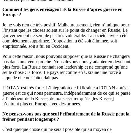
Comment les gens envisagent-ils la Russie d’après-guerre en
Europe ?
Je ne vois rien de très positif. Malheureusement, rien n’indique pour
l’instant que les choses soient sur le point de changer en Russie. Le
gouvernement ne semble pas très vulnérable. La société civile a été
complètement supprimée, l’opposition a été soit éliminée, soit
emprisonnée, soit a fui en Occident.
Pour cette raison, nous pouvons supposer que la Russie ne changera
pas dans un avenir proche. Nous devons nous y adapter en devenant
plus forts. La Russie connait son leadership et ne comprend qu’une
seule chose : la force. Le pays rencontre en Ukraine une force à
laquelle elle ne s’attendait pas.
L’OTAN est très forte. L’intégration de l’Ukraine à l’OTAN après la
guerre est ce qui nous permettra, indépendamment de ce qui se passe
à l’intérieur de la Russie, de nous assurer qu’ils [les Russes]
n’entrent plus en Europe avec des armées.
Ne pensez-vous pas que seul l’effondrement de la Russie peut la
freiner pendant longtemps ?
C’est quelque chose qui ne serait possible qu’au moyen de