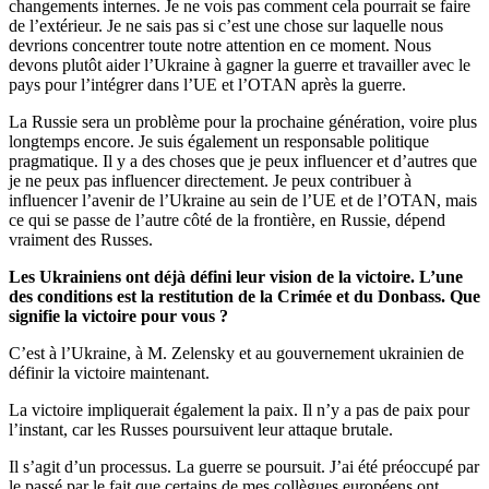
changements internes. Je ne vois pas comment cela pourrait se faire
de l’extérieur. Je ne sais pas si c’est une chose sur laquelle nous
devrions concentrer toute notre attention en ce moment. Nous
devons plutôt aider l’Ukraine à gagner la guerre et travailler avec le
pays pour l’intégrer dans l’UE et l’OTAN après la guerre.
La Russie sera un problème pour la prochaine génération, voire plus
longtemps encore. Je suis également un responsable politique
pragmatique. Il y a des choses que je peux influencer et d’autres que
je ne peux pas influencer directement. Je peux contribuer à
influencer l’avenir de l’Ukraine au sein de l’UE et de l’OTAN, mais
ce qui se passe de l’autre côté de la frontière, en Russie, dépend
vraiment des Russes.
Les Ukrainiens ont déjà défini leur vision de la victoire. L’une
des conditions est la restitution de la Crimée et du Donbass. Que
signifie la victoire pour vous ?
C’est à l’Ukraine, à M. Zelensky et au gouvernement ukrainien de
définir la victoire maintenant.
La victoire impliquerait également la paix. Il n’y a pas de paix pour
l’instant, car les Russes poursuivent leur attaque brutale.
Il s’agit d’un processus. La guerre se poursuit. J’ai été préoccupé par
le passé par le fait que certains de mes collègues européens ont