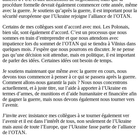
procédure formelle devrait également commencer cette année, même
avec la guerre. Je soutiens qu’après la guerre, il est important pour la
sécurité européenne que l’Ukraine rejoigne l’alliance de l’OTAN.
Certains de mes collègues sont d’accord avec moi. Les Polonais,
bien sûr, sont également d’accord. C’est un processus que nous
sommes en train d’entreprendre et que nous attendons avec
impatience lors du sommet de l’OTAN qui se tiendra à Vilnius dans
quelques mois. J’espère que nous pourrons en discuter. Je ne pense
pas qu’une décision soit attendue, mais en politique, il est important
de parler des idées. Certaines idées ont besoin de temps.
Je soutiens maintenant que même avec la guerre en cours, nous
devons tous commencer à penser à ce qui se passera après la guerre.
Comment allons-nous garantir la paix ? Nous nous concentrons
actuellement, et à juste titre, sur l’aide à apporter à l’Ukraine en
termes d’armes, de munitions et d’aide humanitaire et financière afin
de gagner la guerre, mais nous devons également nous tourner vers
l’avenir.
J’invite avec insistance mes collègues à se tourner également ver
l’avenir et il est dans l’intérêt de tous, non seulement de l’Ukraine
mais aussi de toute l’Europe, que l’Ukraine fasse partie de l’alliance
de l’OTAN.