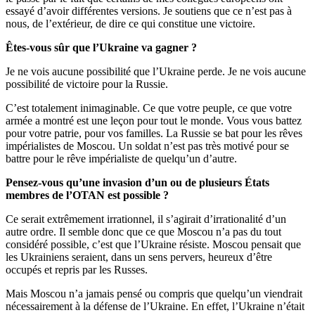
essayé d’avoir différentes versions. Je soutiens que ce n’est pas à
nous, de l’extérieur, de dire ce qui constitue une victoire.
Êtes-vous sûr que l’Ukraine va gagner ?
Je ne vois aucune possibilité que l’Ukraine perde. Je ne vois aucune
possibilité de victoire pour la Russie.
C’est totalement inimaginable. Ce que votre peuple, ce que votre
armée a montré est une leçon pour tout le monde. Vous vous battez
pour votre patrie, pour vos familles. La Russie se bat pour les rêves
impérialistes de Moscou. Un soldat n’est pas très motivé pour se
battre pour le rêve impérialiste de quelqu’un d’autre.
Pensez-vous qu’une invasion d’un ou de plusieurs États
membres de l’OTAN est possible ?
Ce serait extrêmement irrationnel, il s’agirait d’irrationalité d’un
autre ordre. Il semble donc que ce que Moscou n’a pas du tout
considéré possible, c’est que l’Ukraine résiste. Moscou pensait que
les Ukrainiens seraient, dans un sens pervers, heureux d’être
occupés et repris par les Russes.
Mais Moscou n’a jamais pensé ou compris que quelqu’un viendrait
nécessairement à la défense de l’Ukraine. En effet, l’Ukraine n’était