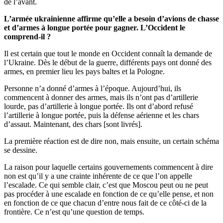
de l’avant.
L’armée ukrainienne affirme qu’elle a besoin d’avions de chasse
et d’armes à longue portée pour gagner. L’Occident le
comprend-il ?
Il est certain que tout le monde en Occident connaît la demande de
l’Ukraine. Dès le début de la guerre, différents pays ont donné des
armes, en premier lieu les pays baltes et la Pologne.
Personne n’a donné d’armes à l’époque. Aujourd’hui, ils
commencent à donner des armes, mais ils n’ont pas d’artillerie
lourde, pas d’artillerie à longue portée. Ils ont d’abord refusé
l’artillerie à longue portée, puis la défense aérienne et les chars
d’assaut. Maintenant, des chars [sont livrés].
La première réaction est de dire non, mais ensuite, un certain schéma
se dessine.
La raison pour laquelle certains gouvernements commencent à dire
non est qu’il y a une crainte inhérente de ce que l’on appelle
l’escalade. Ce qui semble clair, c’est que Moscou peut ou ne peut
pas procéder à une escalade en fonction de ce qu’elle pense, et non
en fonction de ce que chacun d’entre nous fait de ce côté-ci de la
frontière. Ce n’est qu’une question de temps.