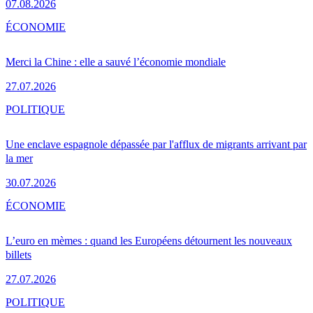
07.08.2026
ÉCONOMIE
Merci la Chine : elle a sauvé l’économie mondiale
27.07.2026
POLITIQUE
Une enclave espagnole dépassée par l'afflux de migrants arrivant par
la mer
30.07.2026
ÉCONOMIE
L’euro en mèmes : quand les Européens détournent les nouveaux
billets
27.07.2026
POLITIQUE