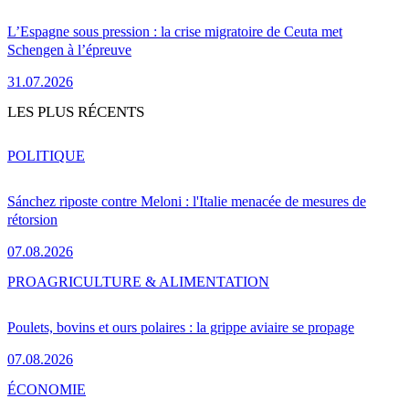
L’Espagne sous pression : la crise migratoire de Ceuta met
Schengen à l’épreuve
31.07.2026
LES PLUS RÉCENTS
POLITIQUE
Sánchez riposte contre Meloni : l'Italie menacée de mesures de
rétorsion
07.08.2026
PRO
AGRICULTURE & ALIMENTATION
Poulets, bovins et ours polaires : la grippe aviaire se propage
07.08.2026
ÉCONOMIE