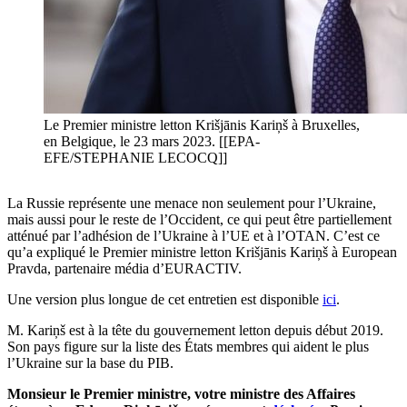
Le Premier ministre letton Krišjānis Kariņš à Bruxelles,
en Belgique, le 23 mars 2023. [[EPA-
EFE/STEPHANIE LECOCQ]]
La Russie représente une menace non seulement pour l’Ukraine,
mais aussi pour le reste de l’Occident, ce qui peut être partiellement
atténué par l’adhésion de l’Ukraine à l’UE et à l’OTAN.
C’est ce
qu’a expliqué le Premier ministre letton Krišjānis Kariņš à European
Pravda, partenaire média d’EURACTIV.
Une version plus longue de cet entretien est disponible
ici
.
M. Kariņš est à la tête du gouvernement letton depuis début 2019.
Son pays figure sur la liste des États membres qui aident le plus
l’Ukraine sur la base du PIB.
Monsieur le Premier ministre, votre ministre des Affaires