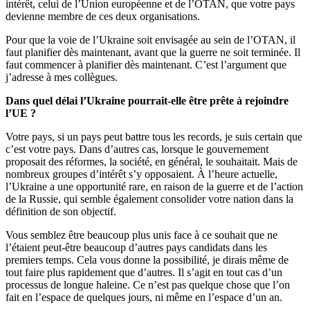
intérêt, celui de l’Union européenne et de l’OTAN, que votre pays
devienne membre de ces deux organisations.
Pour que la voie de l’Ukraine soit envisagée au sein de l’OTAN, il
faut planifier dès maintenant, avant que la guerre ne soit terminée. Il
faut commencer à planifier dès maintenant. C’est l’argument que
j’adresse à mes collègues.
Dans quel délai l’Ukraine pourrait-elle être prête à rejoindre
l’UE ?
Votre pays, si un pays peut battre tous les records, je suis certain que
c’est votre pays. Dans d’autres cas, lorsque le gouvernement
proposait des réformes, la société, en général, le souhaitait. Mais de
nombreux groupes d’intérêt s’y opposaient. À l’heure actuelle,
l’Ukraine a une opportunité rare, en raison de la guerre et de l’action
de la Russie, qui semble également consolider votre nation dans la
définition de son objectif.
Vous semblez être beaucoup plus unis face à ce souhait que ne
l’étaient peut-être beaucoup d’autres pays candidats dans les
premiers temps. Cela vous donne la possibilité, je dirais même de
tout faire plus rapidement que d’autres. Il s’agit en tout cas d’un
processus de longue haleine. Ce n’est pas quelque chose que l’on
fait en l’espace de quelques jours, ni même en l’espace d’un an.