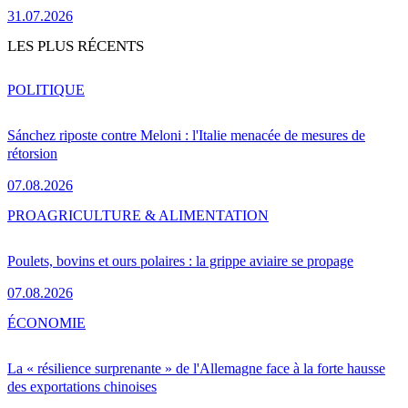
31.07.2026
LES PLUS RÉCENTS
POLITIQUE
Sánchez riposte contre Meloni : l'Italie menacée de mesures de
rétorsion
07.08.2026
PRO
AGRICULTURE & ALIMENTATION
Poulets, bovins et ours polaires : la grippe aviaire se propage
07.08.2026
ÉCONOMIE
La « résilience surprenante » de l'Allemagne face à la forte hausse
des exportations chinoises