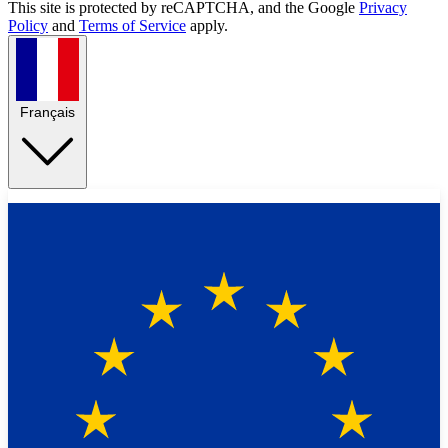
This site is protected by reCAPTCHA, and the Google
Privacy
Policy
and
Terms of Service
apply.
Français