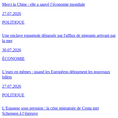
Merci la Chine : elle a sauvé l’économie mondiale
27.07.2026
POLITIQUE
Une enclave espagnole dépassée par l'afflux de migrants arrivant par
la mer
30.07.2026
ÉCONOMIE
L’euro en mèmes : quand les Européens détournent les nouveaux
billets
27.07.2026
POLITIQUE
L’Espagne sous pression : la crise migratoire de Ceuta met
Schengen à l’épreuve