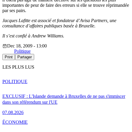
importantes de peur de faire des erreurs si elle se trouve réprimandée
par ses pairs.
Jacques Lafitte est associé et fondateur d’Avisa Partners, une
consultance d’affaires publiques basée à Bruxelle.
Il s’est confié à Andrew Williams.
Dec 18, 2009 - 13:00
Politique
Print
Partager
LES PLUS LUS
POLITIQUE
EXCLUSIF : L'Islande demande à Bruxelles de ne pas s'immiscer
dans son référendum sur l'UE
07.08.2026
ÉCONOMIE