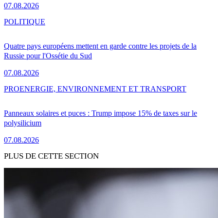
07.08.2026
POLITIQUE
Quatre pays européens mettent en garde contre les projets de la
Russie pour l'Ossétie du Sud
07.08.2026
PRO
ENERGIE, ENVIRONNEMENT ET TRANSPORT
Panneaux solaires et puces : Trump impose 15% de taxes sur le
polysilicium
07.08.2026
PLUS DE CETTE SECTION