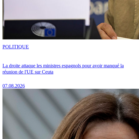
POLITIQUE
La droite attaque les ministres espagnols pour avoir manqué la
réunion de l'UE sur Ceuta
07.08.2026