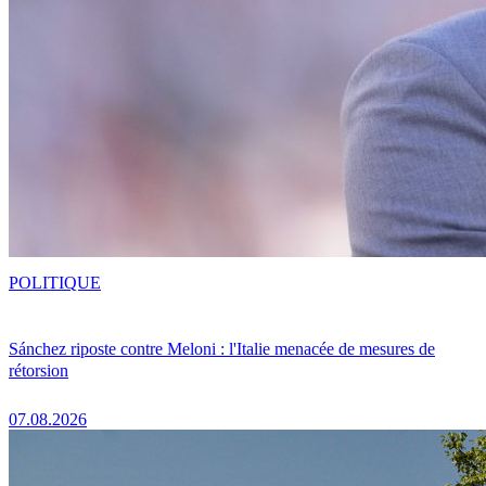
POLITIQUE
Sánchez riposte contre Meloni : l'Italie menacée de mesures de
rétorsion
07.08.2026