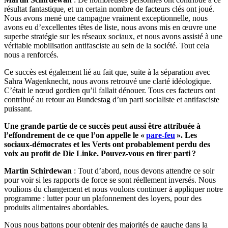
résultat fantastique, et un certain nombre de facteurs clés ont joué.
Nous avons mené une campagne vraiment exceptionnelle, nous
avons eu d’excellentes têtes de liste, nous avons mis en œuvre une
superbe stratégie sur les réseaux sociaux, et nous avons assisté à une
véritable mobilisation antifasciste au sein de la société. Tout cela
nous a renforcés.
Ce succès est également lié au fait que, suite à la séparation avec
Sahra Wagenknecht, nous avons retrouvé une clarté idéologique.
C’était le nœud gordien qu’il fallait dénouer. Tous ces facteurs ont
contribué au retour au Bundestag d’un parti socialiste et antifasciste
puissant.
Une grande partie de ce succès peut aussi être attribuée à
l’effondrement de ce que l’on appelle le «
pare-feu
». Les
sociaux-démocrates et les Verts ont probablement perdu des
voix au profit de Die Linke. Pouvez-vous en tirer parti ?
Martin Schirdewan
: Tout d’abord, nous devons attendre ce soir
pour voir si les rapports de force se sont réellement inversés. Nous
voulions du changement et nous voulons continuer à appliquer notre
programme : lutter pour un plafonnement des loyers, pour des
produits alimentaires abordables.
Nous nous battons pour obtenir des majorités de gauche dans la