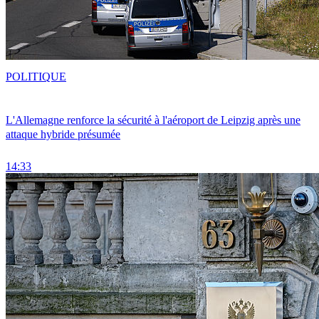
POLITIQUE
L'Allemagne renforce la sécurité à l'aéroport de Leipzig après une
attaque hybride présumée
14:33