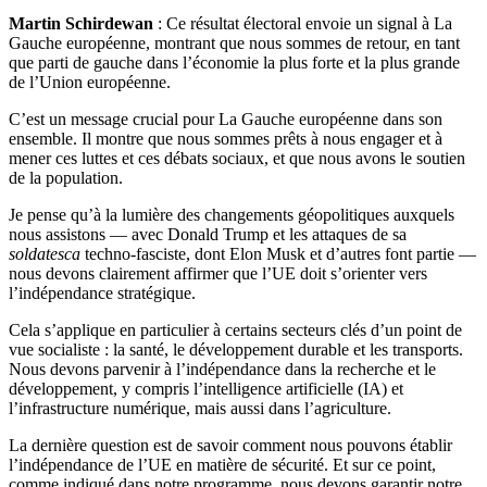
Martin Schirdewan
: Ce résultat électoral envoie un signal à La
Gauche européenne, montrant que nous sommes de retour, en tant
que parti de gauche dans l’économie la plus forte et la plus grande
de l’Union européenne.
C’est un message crucial pour La Gauche européenne dans son
ensemble. Il montre que nous sommes prêts à nous engager et à
mener ces luttes et ces débats sociaux, et que nous avons le soutien
de la population.
Je pense qu’à la lumière des changements géopolitiques auxquels
nous assistons — avec Donald Trump et les attaques de sa
soldatesca
techno-fasciste, dont Elon Musk et d’autres font partie —
nous devons clairement affirmer que l’UE doit s’orienter vers
l’indépendance stratégique.
Cela s’applique en particulier à certains secteurs clés d’un point de
vue socialiste : la santé, le développement durable et les transports.
Nous devons parvenir à l’indépendance dans la recherche et le
développement, y compris l’intelligence artificielle (IA) et
l’infrastructure numérique, mais aussi dans l’agriculture.
La dernière question est de savoir comment nous pouvons établir
l’indépendance de l’UE en matière de sécurité. Et sur ce point,
comme indiqué dans notre programme, nous devons garantir notre