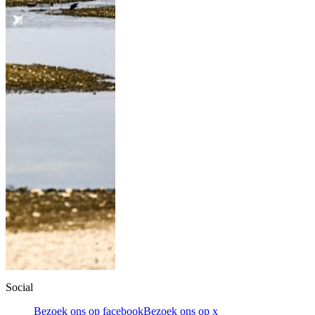
Social
Bezoek ons op facebook
Bezoek ons op x