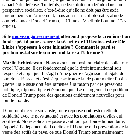
capacité de défense. Toutefois, celle-ci doit être définie dans une
perspective socialiste, c’est-à-dire qu’elle ne doit pas être axée
uniquement sur l’armement, mais aussi sur la diplomatie, afin de
contrebalancer Donald Trump, la Chine et Vladimir Poutine. C’est
crucial.
Si le
nouveau gouvernement
allemand propose la création d’un
fonds spécial pour assurer la sécurité de l’Ukraine, est-ce Die
Linke s’opposera à cette initiative ? Comment le parti se
positionne-t-il sur le soutien militaire à l’Ukraine ?
Martin Schirdewan
: Nous avons une position claire de solidarité
avec l’Ukraine. Il est fondamental que le droit international soit
respecté et appliqué. Il s’agit d’une guerre d’agression illégale de la
part de la Russie, et c’est là que se trouve la clé pour mettre fin à la
guerre : la Russie doit être ramenée à la raison par des pressions
politique, diplomatique et économique. Le changement de politique
de Donald Trump pose des questions entièrement nouvelles pour
tout le monde.
D’un point de vue socialiste, notre réponse doit rester celle de la
solidarité avec le pays attaqué et avec les populations civiles qui
souffrent. Notre solidarité passe avant tout par l’aide humanitaire,
l’appel à l’allègement de la dette de l’Ukraine et la prévention de la
vente des actifs du pays, ce que Donald Trump tente maintenant