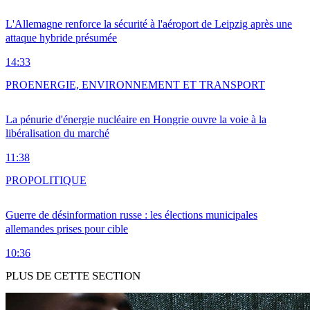
L'Allemagne renforce la sécurité à l'aéroport de Leipzig après une
attaque hybride présumée
14:33
PRO
ENERGIE, ENVIRONNEMENT ET TRANSPORT
La pénurie d'énergie nucléaire en Hongrie ouvre la voie à la
libéralisation du marché
11:38
PRO
POLITIQUE
Guerre de désinformation russe : les élections municipales
allemandes prises pour cible
10:36
PLUS DE CETTE SECTION