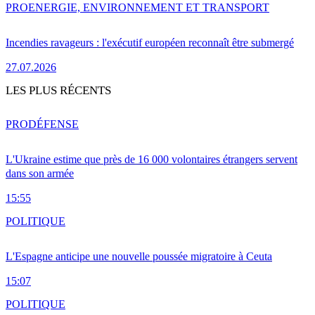
PRO
ENERGIE, ENVIRONNEMENT ET TRANSPORT
Incendies ravageurs : l'exécutif européen reconnaît être submergé
27.07.2026
LES PLUS RÉCENTS
PRO
DÉFENSE
L'Ukraine estime que près de 16 000 volontaires étrangers servent
dans son armée
15:55
POLITIQUE
L'Espagne anticipe une nouvelle poussée migratoire à Ceuta
15:07
POLITIQUE