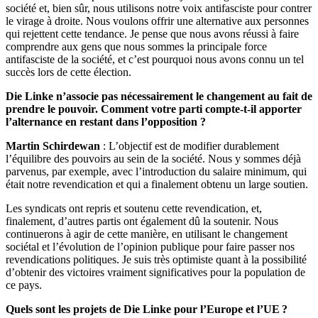
société et, bien sûr, nous utilisons notre voix antifasciste pour contrer
le virage à droite. Nous voulons offrir une alternative aux personnes
qui rejettent cette tendance. Je pense que nous avons réussi à faire
comprendre aux gens que nous sommes la principale force
antifasciste de la société, et c’est pourquoi nous avons connu un tel
succès lors de cette élection.
Die Linke n’associe pas nécessairement le changement au fait de
prendre le pouvoir. Comment votre parti compte-t-il apporter
l’alternance en restant dans l’opposition ?
Martin Schirdewan
: L’objectif est de modifier durablement
l’équilibre des pouvoirs au sein de la société. Nous y sommes déjà
parvenus, par exemple, avec l’introduction du salaire minimum, qui
était notre revendication et qui a finalement obtenu un large soutien.
Les syndicats ont repris et soutenu cette revendication, et,
finalement, d’autres partis ont également dû la soutenir. Nous
continuerons à agir de cette manière, en utilisant le changement
sociétal et l’évolution de l’opinion publique pour faire passer nos
revendications politiques. Je suis très optimiste quant à la possibilité
d’obtenir des victoires vraiment significatives pour la population de
ce pays.
Quels sont les projets de Die Linke pour l’Europe et l’UE ?