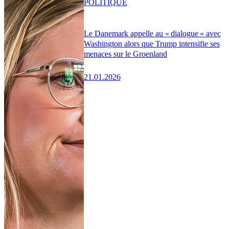
POLITIQUE
Le Danemark appelle au « dialogue » avec
Washington alors que Trump intensifie ses
menaces sur le Groenland
21.01.2026