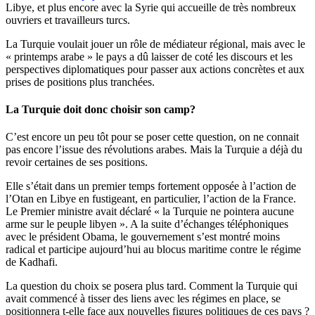
Libye, et plus encore avec la Syrie qui accueille de très nombreux
ouvriers et travailleurs turcs.
La Turquie voulait jouer un rôle de médiateur régional, mais avec le
« printemps arabe » le pays a dû laisser de coté les discours et les
perspectives diplomatiques pour passer aux actions concrètes et aux
prises de positions plus tranchées.
La Turquie doit donc choisir son camp?
C’est encore un peu tôt pour se poser cette question, on ne connait
pas encore l’issue des révolutions arabes. Mais la Turquie a déjà du
revoir certaines de ses positions.
Elle s’était dans un premier temps fortement opposée à l’action de
l’Otan en Libye en fustigeant, en particulier, l’action de la France.
Le Premier ministre avait déclaré « la Turquie ne pointera aucune
arme sur le peuple libyen ». A la suite d’échanges téléphoniques
avec le président Obama, le gouvernement s’est montré moins
radical et participe aujourd’hui au blocus maritime contre le régime
de Kadhafi.
La question du choix se posera plus tard. Comment la Turquie qui
avait commencé à tisser des liens avec les régimes en place, se
positionnera t-elle face aux nouvelles figures politiques de ces pays ?