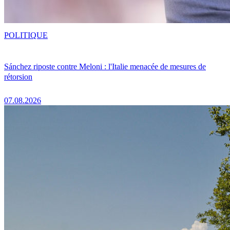
POLITIQUE
Sánchez riposte contre Meloni : l'Italie menacée de mesures de
rétorsion
07.08.2026