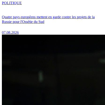
POLITIQUE
Quatre pays européens mettent en garde contre les projets de la
Russie pour l'Ossétie du Sud
07.08.2026