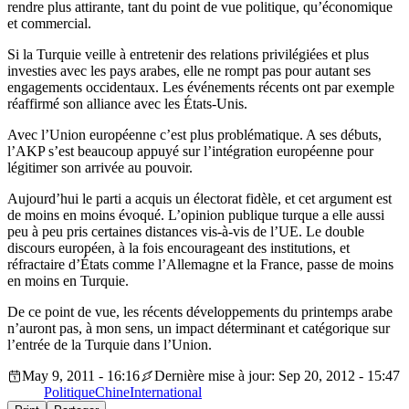
rendre plus attirante, tant du point de vue politique, qu’économique
et commercial.
Si la Turquie veille à entretenir des relations privilégiées et plus
investies avec les pays arabes, elle ne rompt pas pour autant ses
engagements occidentaux. Les événements récents ont par exemple
réaffirmé son alliance avec les États-Unis.
Avec l’Union européenne c’est plus problématique. A ses débuts,
l’AKP s’est beaucoup appuyé sur l’intégration européenne pour
légitimer son arrivée au pouvoir.
Aujourd’hui le parti a acquis un électorat fidèle, et cet argument est
de moins en moins évoqué. L’opinion publique turque a elle aussi
peu à peu pris certaines distances vis-à-vis de l’UE. Le double
discours européen, à la fois encourageant des institutions, et
réfractaire d’États comme l’Allemagne et la France, passe de moins
en moins en Turquie.
De ce point de vue, les récents développements du printemps arabe
n’auront pas, à mon sens, un impact déterminant et catégorique sur
l’entrée de la Turquie dans l’Union.
May 9, 2011 - 16:16
Dernière mise à jour: Sep 20, 2012 - 15:47
Politique
Chine
International