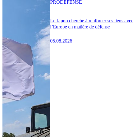
PRO
DÉFENSE
Le Japon cherche à renforcer ses liens avec
l’Europe en matière de défense
05.08.2026