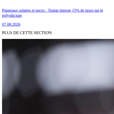
Panneaux solaires et puces : Trump impose 15% de taxes sur le
polysilicium
07.08.2026
PLUS DE CETTE SECTION