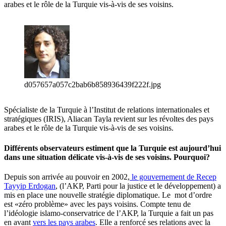
arabes et le rôle de la Turquie vis-à-vis de ses voisins.
d057657a057c2bab6b858936439f222f.jpg
Spécialiste de la Turquie à l’Institut de relations internationales et
stratégiques (IRIS), Aliacan Tayla revient sur les révoltes des pays
arabes et le rôle de la Turquie vis-à-vis de ses voisins.
Différents observateurs estiment que la Turquie est aujourd’hui
dans une situation délicate vis-à-vis de ses voisins. Pourquoi?
Depuis son arrivée au pouvoir en 2002,
le gouvernement de Recep
Tayyip Erdogan
, (l’AKP, Parti pour la justice et le développement) a
mis en place une nouvelle stratégie diplomatique. Le mot d’ordre
est «zéro problème» avec les pays voisins. Compte tenu de
l’idéologie islamo-conservatrice de l’AKP, la Turquie a fait un pas
en avant
vers les pays arabes
. Elle a renforcé ses relations avec la