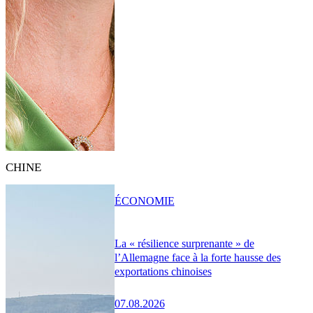
CHINE
ÉCONOMIE
La « résilience surprenante » de
l’Allemagne face à la forte hausse des
exportations chinoises
07.08.2026