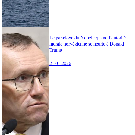
Le paradoxe du Nobel : quand l’autorité
morale norvégienne se heurte à Donald
Trump
21.01.2026