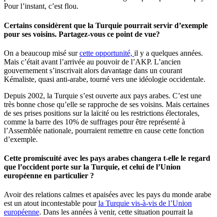
Pour l’instant, c’est flou.
Certains considèrent que la Turquie pourrait servir d’exemple
pour ses voisins. Partagez-vous ce point de vue?
On a beaucoup misé sur
cette opportunité,
il y a quelques années.
Mais c’était avant l’arrivée au pouvoir de l’AKP. L’ancien
gouvernement s’inscrivait alors davantage dans un courant
Kémaliste, quasi anti-arabe, tourné vers une idéologie occidentale.
Depuis 2002, la Turquie s’est ouverte aux pays arabes. C’est une
très bonne chose qu’elle se rapproche de ses voisins. Mais certaines
de ses prises positions sur la laïcité ou les restrictions électorales,
comme la barre des 10% de suffrages pour être représenté à
l’Assemblée nationale, pourraient remettre en cause cette fonction
d’exemple.
Cette promiscuité avec les pays arabes changera t-elle le regard
que l’occident porte sur la Turquie, et celui de l’Union
européenne en particulier ?
Avoir des relations calmes et apaisées avec les pays du monde arabe
est un atout incontestable pour
la Turquie vis-à-vis de l’Union
européenne
. Dans les années à venir, cette situation pourrait la