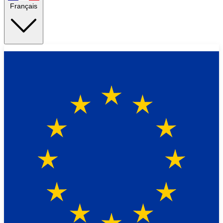
Français