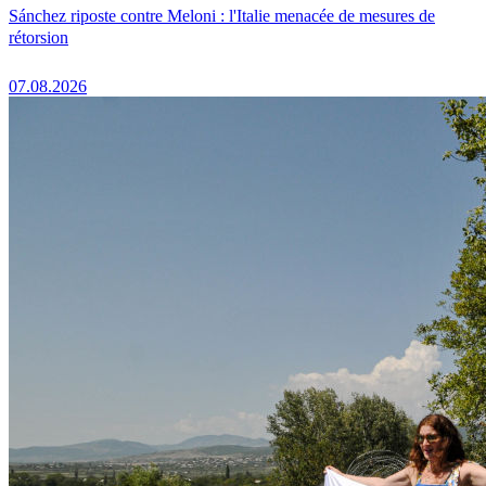
Sánchez riposte contre Meloni : l'Italie menacée de mesures de
rétorsion
07.08.2026