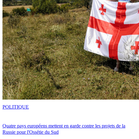
POLITIQUE
Quatre pays européens mettent en garde contre les projets de la
Russie pour l'Ossétie du Sud