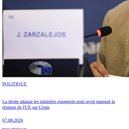
POLITIQUE
La droite attaque les ministres espagnols pour avoir manqué la
réunion de l'UE sur Ceuta
07.08.2026