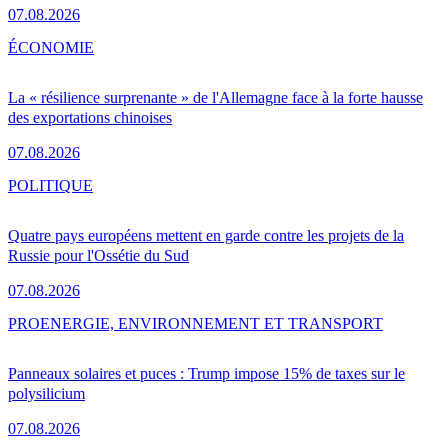
07.08.2026
ÉCONOMIE
La « résilience surprenante » de l'Allemagne face à la forte hausse
des exportations chinoises
07.08.2026
POLITIQUE
Quatre pays européens mettent en garde contre les projets de la
Russie pour l'Ossétie du Sud
07.08.2026
PRO
ENERGIE, ENVIRONNEMENT ET TRANSPORT
Panneaux solaires et puces : Trump impose 15% de taxes sur le
polysilicium
07.08.2026