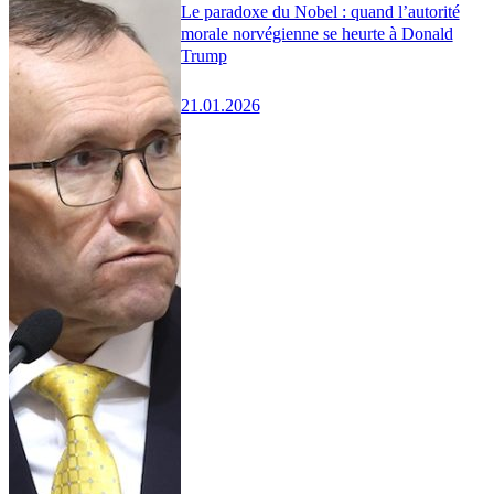
Le paradoxe du Nobel : quand l’autorité
morale norvégienne se heurte à Donald
Trump
21.01.2026