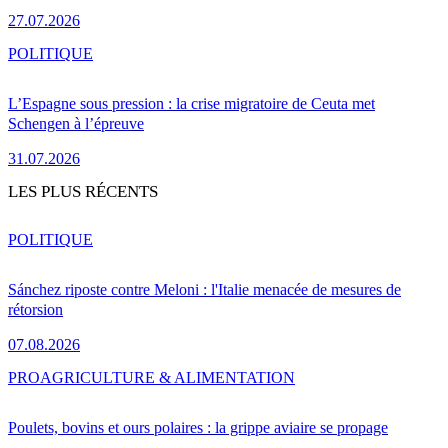
27.07.2026
POLITIQUE
L’Espagne sous pression : la crise migratoire de Ceuta met
Schengen à l’épreuve
31.07.2026
LES PLUS RÉCENTS
POLITIQUE
Sánchez riposte contre Meloni : l'Italie menacée de mesures de
rétorsion
07.08.2026
PRO
AGRICULTURE & ALIMENTATION
Poulets, bovins et ours polaires : la grippe aviaire se propage