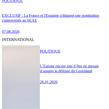
POLITIQUE
EXCLUSIF : La France et l'Espagne critiquent une nomination
controversée au SEAE
07.08.2026
INTERNATIONAL
POLITIQUE
L’Europe encore loin d’être en mesure
d’assurer la défense du Groenland
26.01.2026