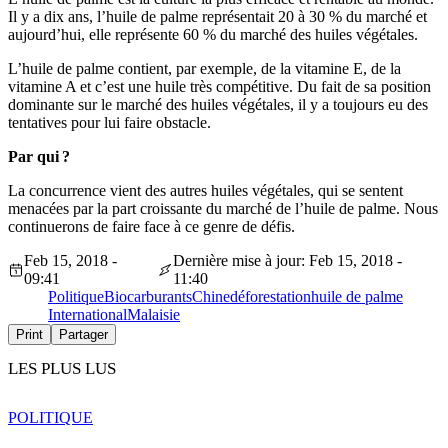
Il y a dix ans, l’huile de palme représentait 20 à 30 % du marché et
aujourd’hui, elle représente 60 % du marché des huiles végétales.
L’huile de palme contient, par exemple, de la vitamine E, de la
vitamine A et c’est une huile très compétitive. Du fait de sa position
dominante sur le marché des huiles végétales, il y a toujours eu des
tentatives pour lui faire obstacle.
Par qui ?
La concurrence vient des autres huiles végétales, qui se sentent
menacées par la part croissante du marché de l’huile de palme. Nous
continuerons de faire face à ce genre de défis.
Feb 15, 2018 -
Dernière mise à jour: Feb 15, 2018 -
09:41
11:40
Politique
Biocarburants
Chine
déforestation
huile de palme
International
Malaisie
Print
Partager
LES PLUS LUS
POLITIQUE