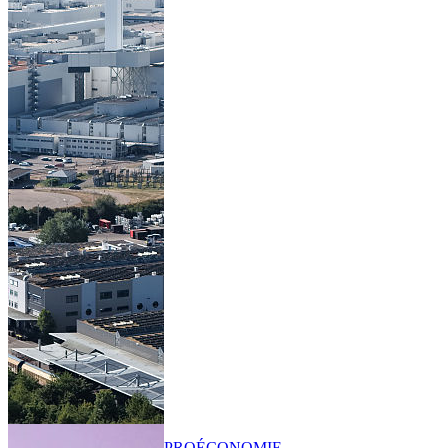
PRO
ÉCONOMIE