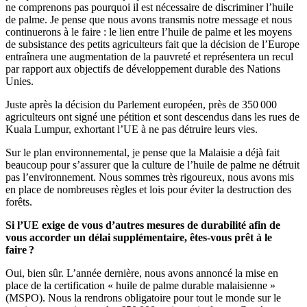
ne comprenons pas pourquoi il est nécessaire de discriminer l’huile
de palme. Je pense que nous avons transmis notre message et nous
continuerons à le faire : le lien entre l’huile de palme et les moyens
de subsistance des petits agriculteurs fait que la décision de l’Europe
entraînera une augmentation de la pauvreté et représentera un recul
par rapport aux objectifs de développement durable des Nations
Unies.
Juste après la décision du Parlement européen, près de 350 000
agriculteurs ont signé une pétition et sont descendus dans les rues de
Kuala Lumpur, exhortant l’UE à ne pas détruire leurs vies.
Sur le plan environnemental, je pense que la Malaisie a déjà fait
beaucoup pour s’assurer que la culture de l’huile de palme ne détruit
pas l’environnement. Nous sommes très rigoureux, nous avons mis
en place de nombreuses règles et lois pour éviter la destruction des
forêts.
Si l’UE exige de vous d’autres mesures de durabilité afin de
vous accorder un délai supplémentaire, êtes-vous prêt à le
faire ?
Oui, bien sûr. L’année dernière, nous avons annoncé la mise en
place de la certification « huile de palme durable malaisienne »
(MSPO). Nous la rendrons obligatoire pour tout le monde sur le