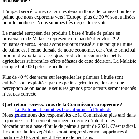
malaisienne ?
L’impact sera énorme, car sur les deux millions de tonnes d’huile de
palme que nous exportons vers l’Europe, plus de 30 % sont utilisées
pour le biodiesel. Nous sommes très déçus de ce vote.
Le marché européen des produits à base d’huile de palme en
provenance de Malaisie représente un marché d’environ 2,2
milliards d’euros. Nous avons toujours insisté sur le fait que l’huile
de palme est l’épine dorsale de notre économie, car c’est le principal
produit d’exportation. Les gros producteurs comme les petits
agriculteurs subiront les effets néfastes de cette décision. La Malaisie
compte 650 000 petits agriculteurs.
Plus de 40 % des terres sur lesquelles les palmiers à huile sont
cultivés sont exploitées par des petits agriculteurs, de sorte que la
perception selon laquelle seuls les grands producteurs seront touchés
n’est pas correcte.
Quel retour recevez-vous de la Commission européenne ?
Le Parlement bannit les biocarburants à l’huile de
Nous rencontrons des responsables de la Commission plus tard dans
palme
la journée. Le Parlement européen a décidé d’interdire les
biocarburants à base d’huile de palme à partir de 2021. C’est radical.
Les autres huiles végétales seront progressivement supprimées à
partir de 2030, soit une différence de neuf ans.