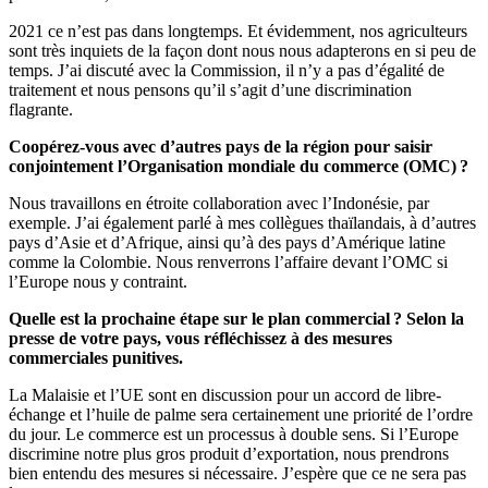
2021 ce n’est pas dans longtemps. Et évidemment, nos agriculteurs
sont très inquiets de la façon dont nous nous adapterons en si peu de
temps. J’ai discuté avec la Commission, il n’y a pas d’égalité de
traitement et nous pensons qu’il s’agit d’une discrimination
flagrante.
Coopérez-vous avec d’autres pays de la région pour saisir
conjointement l’Organisation mondiale du commerce (OMC) ?
Nous travaillons en étroite collaboration avec l’Indonésie, par
exemple. J’ai également parlé à mes collègues thaïlandais, à d’autres
pays d’Asie et d’Afrique, ainsi qu’à des pays d’Amérique latine
comme la Colombie. Nous renverrons l’affaire devant l’OMC si
l’Europe nous y contraint.
Quelle est la prochaine étape sur le plan commercial ? Selon la
presse de votre pays, vous réfléchissez à des mesures
commerciales punitives.
La Malaisie et l’UE sont en discussion pour un accord de libre-
échange et l’huile de palme sera certainement une priorité de l’ordre
du jour. Le commerce est un processus à double sens. Si l’Europe
discrimine notre plus gros produit d’exportation, nous prendrons
bien entendu des mesures si nécessaire. J’espère que ce ne sera pas