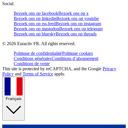
Social
Bezoek ons op facebook
Bezoek ons op x
Bezoek ons op linkedin
Bezoek ons op youtube
Bezoek ons op rss-feed
Bezoek ons op instagram
Bezoek ons op mastodon
Bezoek ons op telegram
Bezoek ons op bluesky
Bezoek ons op threads
©
2026
Euractiv FR. All rights reserved.
Politique de confidentialité
Politique cookies
Conditions générales
Conditions d’abonnement
Conditions de vente
This site is protected by reCAPTCHA, and the Google
Privacy
Policy
and
Terms of Service
apply.
Français