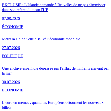
EXCLUSIF : L'Islande demande à Bruxelles de ne pas s'immiscer
dans son référendum sur l'UE
07.08.2026
ÉCONOMIE
Merci la Chine : elle a sauvé l’économie mondiale
27.07.2026
POLITIQUE
Une enclave espagnole dépassée par l'afflux de migrants arrivant par
la mer
30.07.2026
ÉCONOMIE
L’euro en mèmes : quand les Européens détournent les nouveaux
billets