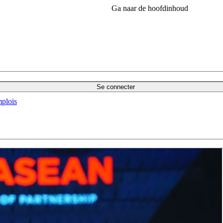
Ga naar de hoofdinhoud
Se connecter
plois