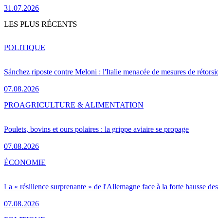
31.07.2026
LES PLUS RÉCENTS
POLITIQUE
Sánchez riposte contre Meloni : l'Italie menacée de mesures de rétorsi
07.08.2026
PRO
AGRICULTURE & ALIMENTATION
Poulets, bovins et ours polaires : la grippe aviaire se propage
07.08.2026
ÉCONOMIE
La « résilience surprenante » de l'Allemagne face à la forte hausse de
07.08.2026