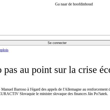
Ga naar de hoofdinhoud
Se connecter
plois
 pas au point sur la crise 
Manuel Barroso à l'égard des appels de l'Allemagne au renforcement de l
vec EURACTIV Slovaquie le ministre slovaque des finances Ján Po?iatek.