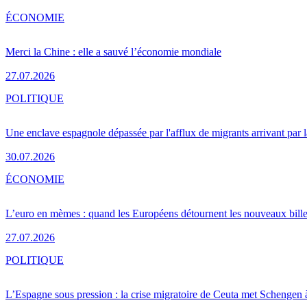
ÉCONOMIE
Merci la Chine : elle a sauvé l’économie mondiale
27.07.2026
POLITIQUE
Une enclave espagnole dépassée par l'afflux de migrants arrivant par 
30.07.2026
ÉCONOMIE
L’euro en mèmes : quand les Européens détournent les nouveaux bille
27.07.2026
POLITIQUE
L’Espagne sous pression : la crise migratoire de Ceuta met Schengen 