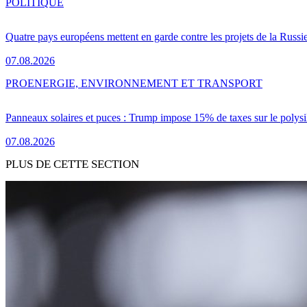
POLITIQUE
Quatre pays européens mettent en garde contre les projets de la Russi
07.08.2026
PRO
ENERGIE, ENVIRONNEMENT ET TRANSPORT
Panneaux solaires et puces : Trump impose 15% de taxes sur le polysi
07.08.2026
PLUS DE CETTE SECTION