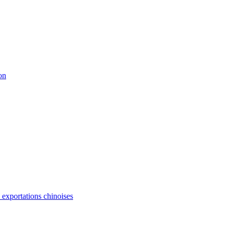
on
s exportations chinoises