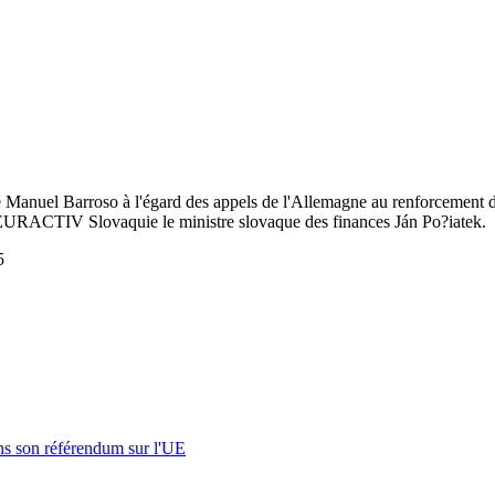
Manuel Barroso à l'égard des appels de l'Allemagne au renforcement de l
vec EURACTIV Slovaquie le ministre slovaque des finances Ján Po?iatek.
5
s son référendum sur l'UE