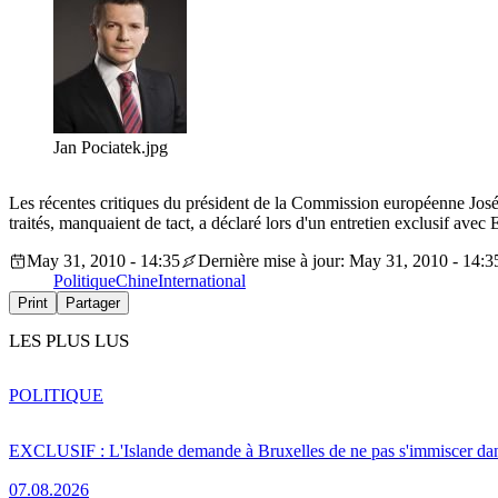
Jan Pociatek.jpg
Les récentes critiques du président de la Commission européenne José 
traités, manquaient de tact, a déclaré lors d'un entretien exclusif a
May 31, 2010 - 14:35
Dernière mise à jour: May 31, 2010 - 14:3
Politique
Chine
International
Print
Partager
LES PLUS LUS
POLITIQUE
EXCLUSIF : L'Islande demande à Bruxelles de ne pas s'immiscer dan
07.08.2026