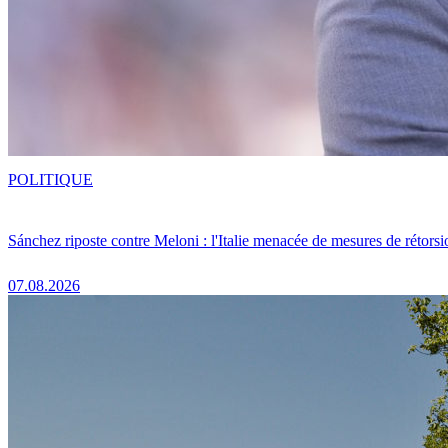
POLITIQUE
Sánchez riposte contre Meloni : l'Italie menacée de mesures de rétorsi
07.08.2026