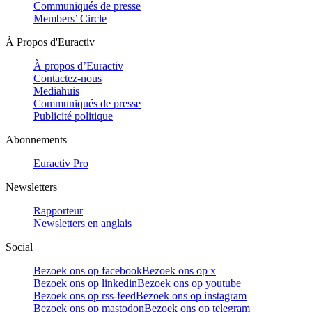
Communiqués de presse
Members’ Circle
À Propos d'Euractiv
À propos d’Euractiv
Contactez-nous
Mediahuis
Communiqués de presse
Publicité politique
Abonnements
Euractiv Pro
Newsletters
Rapporteur
Newsletters en anglais
Social
Bezoek ons op facebook
Bezoek ons op x
Bezoek ons op linkedin
Bezoek ons op youtube
Bezoek ons op rss-feed
Bezoek ons op instagram
Bezoek ons op mastodon
Bezoek ons op telegram