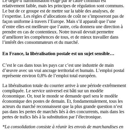
Le degré d’harmonisation exigé par le cadre commun est
relativement faible, mais les principes de régulation sont communs.
Le but de ce groupe est de mettre sur la table des analyses, de
l’expertise. Les règles d’allocations de coût ne s’imposeront pas de
façon uniforme à travers l’Europe. Mais s’il apparaît que l’une
d’entre elles est meilleure que l’autre, cela donnera une direction à
prendre en cas de contentieux. Notre travail devrait permettre
d’améliorer les compétences de tous, et de mieux travailler dans
l’intérêt des consommateurs et du marché.
En France, la libéralisation postale est un sujet sensible…
C’est le cas dans tous les pays car c’est une industrie de main
d’œuvre avec un vrai ancrage territorial et humain. L’emploi postal
représente environ 0,8% de l’emploi total européen.
La libéralisation totale du courrier arrive à une période extrêmement
compliquée. Le service universel est bâti sur un modèle
économique. Or, tout le monde se demande quel sera le modèle
économique des postes de demain. Et, fondamentalement, tous les
acteurs du marché reconnaissent que la plus grande question n’est
pas dans les pertes de marchés liés à des concurrents, mais dans les
pertes de trafics liés à la substitution par l’électronique.
*La consolidation consiste à réunir les envois de marchandises en