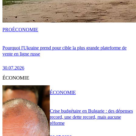
PRO
ÉCONOMIE
Pourquoi l'Ukraine prend pour cible la plus grande plateforme de
vente en ligne russe
30.07.2026
ÉCONOMIE
ÉCONOMIE
Crise budgétaire en Bulgarie : des dépenses
record, une dette record, mais aucune
réforme