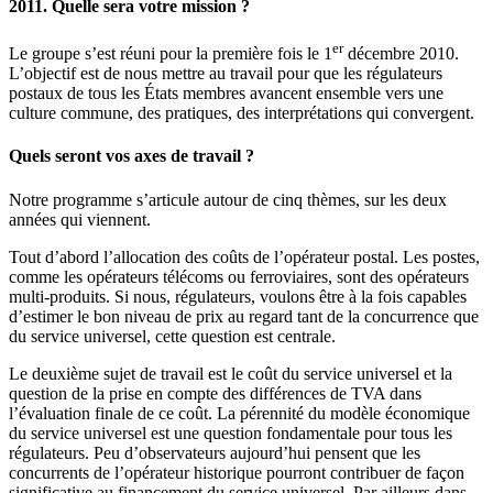
2011. Quelle sera votre mission ?
er
Le groupe s’est réuni pour la première fois le 1
décembre 2010.
L’objectif est de nous mettre au travail pour que les régulateurs
postaux de tous les États membres avancent ensemble vers une
culture commune, des pratiques, des interprétations qui convergent.
Quels seront vos axes de travail ?
Notre programme s’articule autour de cinq thèmes, sur les deux
années qui viennent.
Tout d’abord l’allocation des coûts de l’opérateur postal. Les postes,
comme les opérateurs télécoms ou ferroviaires, sont des opérateurs
multi-produits. Si nous, régulateurs, voulons être à la fois capables
d’estimer le bon niveau de prix au regard tant de la concurrence que
du service universel, cette question est centrale.
Le deuxième sujet de travail est le coût du service universel et la
question de la prise en compte des différences de TVA dans
l’évaluation finale de ce coût. La pérennité du modèle économique
du service universel est une question fondamentale pour tous les
régulateurs. Peu d’observateurs aujourd’hui pensent que les
concurrents de l’opérateur historique pourront contribuer de façon
significative au financement du service universel. Par ailleurs dans