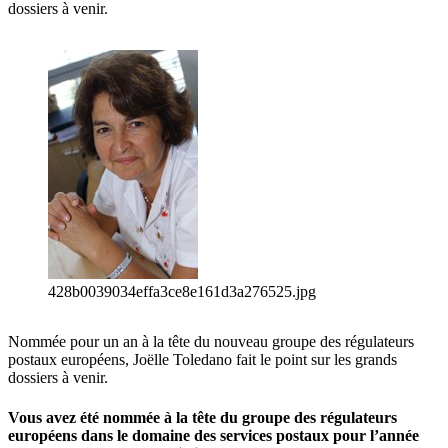
dossiers à venir.
428b0039034effa3ce8e161d3a276525.jpg
Nommée pour un an à la tête du nouveau groupe des régulateurs
postaux européens, Joëlle Toledano fait le point sur les grands
dossiers à venir.
Vous avez été nommée à la tête du groupe des régulateurs
européens dans le domaine des services postaux pour l’année