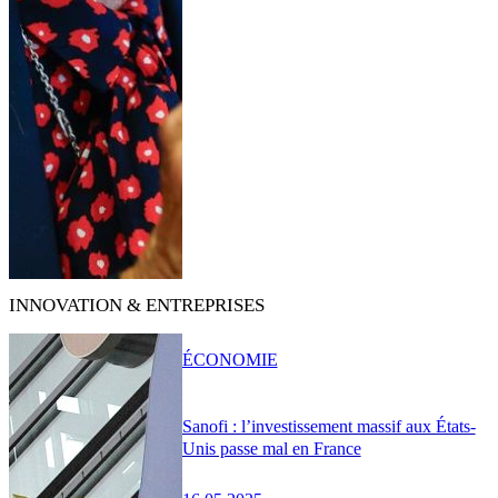
INNOVATION & ENTREPRISES
ÉCONOMIE
Sanofi : l’investissement massif aux États-
Unis passe mal en France