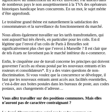
de nombreux pays le non assujettissement à la TVA des opérateurs
historiques handicape leurs concurrents. En un mot, le sujet mérite
d’être approfondi.
Le troisième grand thème est naturellement la satisfaction des
consommateurs et la surveillance du fonctionnement du marché.
Nous allons également travailler sur les tarifs transfrontaliers, qui
sont aujourd’hui très élevés, en particulier pour les colis. Est-il
légitime que l’envoi d’un colis de Paris à Bruxelles soit
significativement plus cher que l’envoi à Marseille ? Il est clair que
de tels écarts ne favorisent pas le marché intérieur du e-commerce.
Enfin, le cinquième axe de travail concerne les principes qui doivent
gouverner l’accès au réseau postal par les nouveaux entrants et les
routeurs et consolidateurs*. Il y a des vraies questions de non-
discrimination. Si vous voulez que la concurrence se développe, il
faut que les nouveaux entrants aient accès aux facilités essentielles,
c’est-à-dire aux boites postales dans les bureaux de poste, aux codes
postaux, aux changements d’adresse…
Vous allez travailler sur des positions communes. Mais elles
n’auront pas de caractère contraignant ?