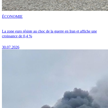
ÉCONOMIE
La zone euro résiste au choc de la guerre en Iran et affiche une
croissance de 0,4 %
30.07.2026