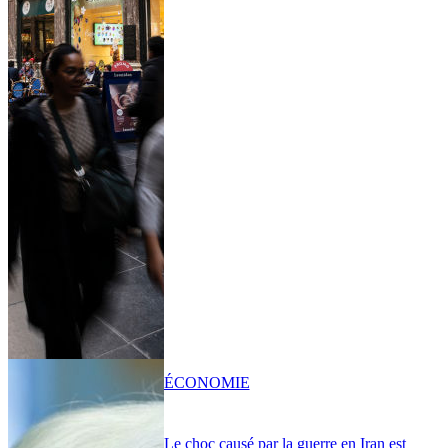
ÉCONOMIE
Le choc causé par la guerre en Iran est