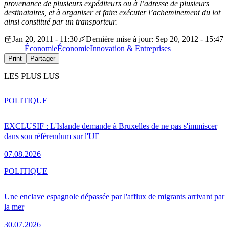
provenance de plusieurs expéditeurs ou à l’adresse de plusieurs
destinataires, et à organiser et faire exécuter l’acheminement du lot
ainsi constitué par un transporteur.
Jan 20, 2011 - 11:30
Dernière mise à jour: Sep 20, 2012 - 15:47
Économie
Économie
Innovation & Entreprises
Print
Partager
LES PLUS LUS
POLITIQUE
EXCLUSIF : L'Islande demande à Bruxelles de ne pas s'immiscer
dans son référendum sur l'UE
07.08.2026
POLITIQUE
Une enclave espagnole dépassée par l'afflux de migrants arrivant par
la mer
30.07.2026