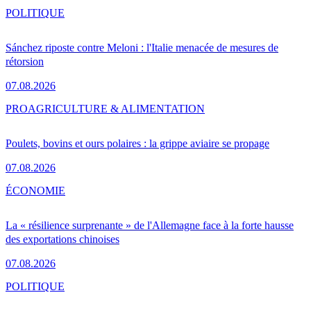
POLITIQUE
Sánchez riposte contre Meloni : l'Italie menacée de mesures de
rétorsion
07.08.2026
PRO
AGRICULTURE & ALIMENTATION
Poulets, bovins et ours polaires : la grippe aviaire se propage
07.08.2026
ÉCONOMIE
La « résilience surprenante » de l'Allemagne face à la forte hausse
des exportations chinoises
07.08.2026
POLITIQUE