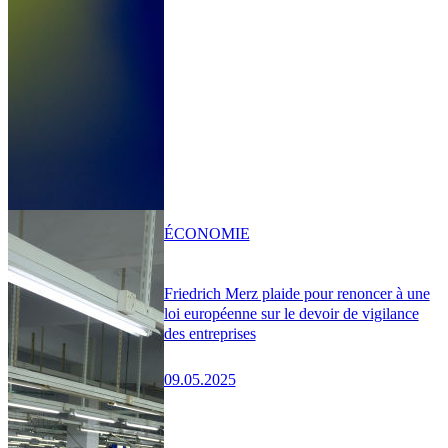
ÉCONOMIE
Friedrich Merz plaide pour renoncer à une
loi européenne sur le devoir de vigilance
des entreprises
09.05.2025