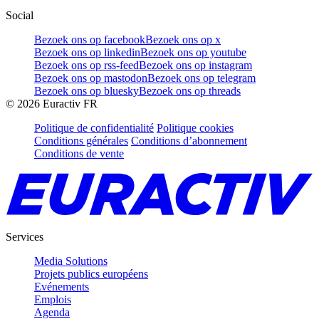
Social
Bezoek ons op facebook
Bezoek ons op x
Bezoek ons op linkedin
Bezoek ons op youtube
Bezoek ons op rss-feed
Bezoek ons op instagram
Bezoek ons op mastodon
Bezoek ons op telegram
Bezoek ons op bluesky
Bezoek ons op threads
©
2026
Euractiv FR
Politique de confidentialité
Politique cookies
Conditions générales
Conditions d’abonnement
Conditions de vente
Services
Media Solutions
Projets publics européens
Evénements
Emplois
Agenda