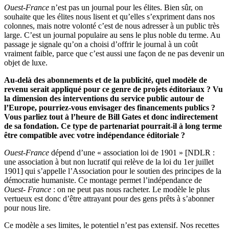
Ouest-France
n’est pas un journal pour les élites. Bien sûr, on
souhaite que les élites nous lisent et qu’elles s’expriment dans nos
colonnes, mais notre volonté c’est de nous adresser à un public très
large. C’est un journal populaire au sens le plus noble du terme. Au
passage je signale qu’on a choisi d’offrir le journal à un coût
vraiment faible, parce que c’est aussi une façon de ne pas devenir un
objet de luxe.
Au-delà des abonnements et de la publicité, quel modèle de
revenu serait appliqué pour ce genre de projets éditoriaux ? Vu
la dimension des interventions du service public autour de
l’Europe, pourriez-vous envisager des financements publics ?
Vous parliez tout à l’heure de Bill Gates et donc indirectement
de sa fondation. Ce type de partenariat pourrait-il à long terme
être compatible avec votre indépendance éditoriale ?
Ouest-France
dépend d’une « association loi de 1901 » [NDLR :
une association à but non lucratif qui relève de la loi du 1er juillet
1901] qui s’appelle l’Association pour le soutien des principes de la
démocratie humaniste. Ce montage permet l’indépendance de
Ouest- France
: on ne peut pas nous racheter. Le modèle le plus
vertueux est donc d’être attrayant pour des gens prêts à s’abonner
pour nous lire.
Ce modèle a ses limites, le potentiel n’est pas extensif. Nos recettes