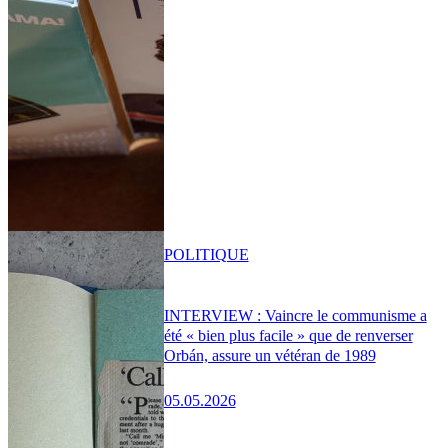
POLITIQUE
INTERVIEW : Vaincre le communisme a
été « bien plus facile » que de renverser
Orbán, assure un vétéran de 1989
05.05.2026