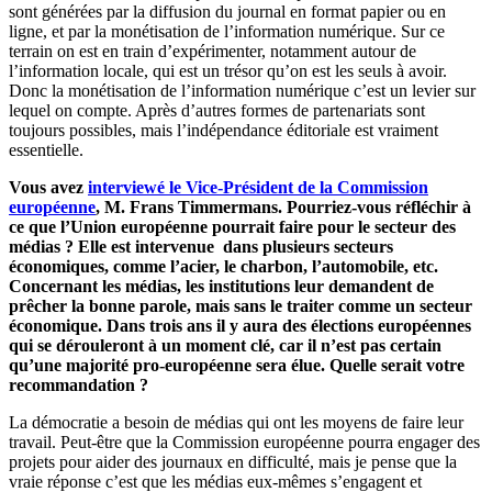
sont générées par la diffusion du journal en format papier ou en
ligne, et par la monétisation de l’information numérique. Sur ce
terrain on est en train d’expérimenter, notamment autour de
l’information locale, qui est un trésor qu’on est les seuls à avoir.
Donc la monétisation de l’information numérique c’est un levier sur
lequel on compte. Après d’autres formes de partenariats sont
toujours possibles, mais l’indépendance éditoriale est vraiment
essentielle.
Vous avez
interviewé le Vice-Président de la Commission
européenne
, M. Frans Timmermans. Pourriez-vous réfléchir à
ce que l’Union européenne pourrait faire pour le secteur des
médias ? Elle est intervenue dans plusieurs secteurs
économiques, comme l’acier, le charbon, l’automobile, etc.
Concernant les médias, les institutions leur demandent de
prêcher la bonne parole, mais sans le traiter comme un secteur
économique. Dans trois ans il y aura des élections européennes
qui se dérouleront à un moment clé, car il n’est pas certain
qu’une majorité pro-européenne sera élue. Quelle serait votre
recommandation ?
La démocratie a besoin de médias qui ont les moyens de faire leur
travail. Peut-être que la Commission européenne pourra engager des
projets pour aider des journaux en difficulté, mais je pense que la
vraie réponse c’est que les médias eux-mêmes s’engagent et