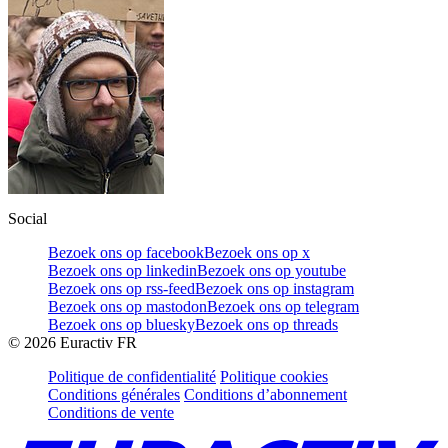
Social
Bezoek ons op facebook
Bezoek ons op x
Bezoek ons op linkedin
Bezoek ons op youtube
Bezoek ons op rss-feed
Bezoek ons op instagram
Bezoek ons op mastodon
Bezoek ons op telegram
Bezoek ons op bluesky
Bezoek ons op threads
©
2026
Euractiv FR
Politique de confidentialité
Politique cookies
Conditions générales
Conditions d’abonnement
Conditions de vente