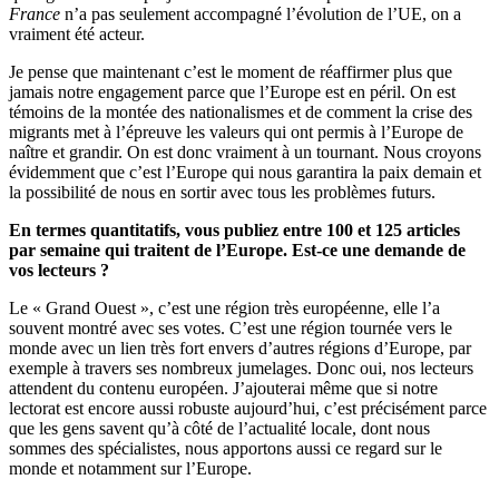
France
n’a pas seulement accompagné l’évolution de l’UE, on a
vraiment été acteur.
Je pense que maintenant c’est le moment de réaffirmer plus que
jamais notre engagement parce que l’Europe est en péril. On est
témoins de la montée des nationalismes et de comment la crise des
migrants met à l’épreuve les valeurs qui ont permis à l’Europe de
naître et grandir. On est donc vraiment à un tournant. Nous croyons
évidemment que c’est l’Europe qui nous garantira la paix demain et
la possibilité de nous en sortir avec tous les problèmes futurs.
En termes quantitatifs, vous publiez entre 100 et 125 articles
par semaine qui traitent de l’Europe. Est-ce une demande de
vos lecteurs ?
Le « Grand Ouest », c’est une région très européenne, elle l’a
souvent montré avec ses votes. C’est une région tournée vers le
monde avec un lien très fort envers d’autres régions d’Europe, par
exemple à travers ses nombreux jumelages. Donc oui, nos lecteurs
attendent du contenu européen. J’ajouterai même que si notre
lectorat est encore aussi robuste aujourd’hui, c’est précisément parce
que les gens savent qu’à côté de l’actualité locale, dont nous
sommes des spécialistes, nous apportons aussi ce regard sur le
monde et notamment sur l’Europe.