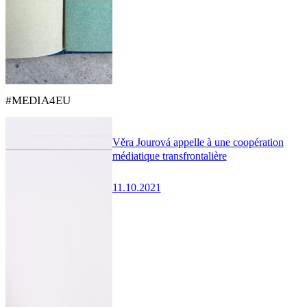
#MEDIA4EU
Věra Jourová appelle à une coopération
médiatique transfrontalière
11.10.2021