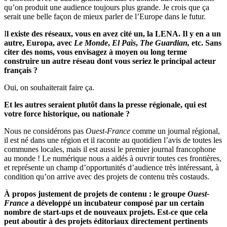
qu’on produit une audience toujours plus grande. Je crois que ça
serait une belle façon de mieux parler de l’Europe dans le futur.
I
l existe des réseaux, vous en avez cité un, la LENA. Il y en a un
autre, Europa, avec
Le Monde
,
El Paìs
,
The Guardian,
etc. Sans
citer des noms, vous envisagez à moyen ou long terme
construire un autre réseau dont vous seriez le principal acteur
français ?
Oui, on souhaiterait faire ça.
Et les autres seraient plutôt dans la presse régionale, qui est
votre force historique, ou nationale ?
Nous ne considérons pas
Ouest-France
comme un journal régional,
il est né dans une région et il raconte au quotidien l’avis de toutes les
communes locales, mais il est aussi le premier journal francophone
au monde ! Le numérique nous a aidés à ouvrir toutes ces frontières,
et représente un champ d’opportunités d’audience très intéressant, à
condition qu’on arrive avec des projets de contenu très costauds.
À propos justement de projets de contenu : le groupe
Ouest-
France
a développé un incubateur composé par un certain
nombre de start-ups et de nouveaux projets. Est-ce que cela
peut aboutir à des projets éditoriaux directement pertinents