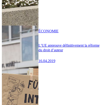
ÉCONOMIE
L’UE approuve définitivement la réforme
du droit d’auteur
16.04.2019