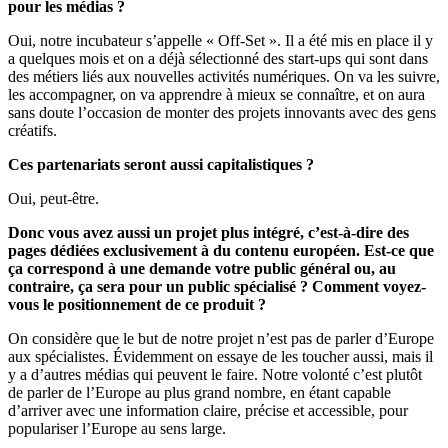
pour les médias ?
Oui, notre incubateur s’appelle « Off-Set ». Il a été mis en place il y
a quelques mois et on a déjà sélectionné des start-ups qui sont dans
des métiers liés aux nouvelles activités numériques. On va les suivre,
les accompagner, on va apprendre à mieux se connaître, et on aura
sans doute l’occasion de monter des projets innovants avec des gens
créatifs.
Ces partenariats seront aussi capitalistiques ?
Oui, peut-être.
Donc vous avez aussi un projet plus intégré, c’est-à-dire des
pages dédiées exclusivement à du contenu européen. Est-ce que
ça correspond à une demande votre public général ou, au
contraire, ça sera pour un public spécialisé ? Comment voyez-
vous le positionnement de ce produit ?
On considère que le but de notre projet n’est pas de parler d’Europe
aux spécialistes. Évidemment on essaye de les toucher aussi, mais il
y a d’autres médias qui peuvent le faire. Notre volonté c’est plutôt
de parler de l’Europe au plus grand nombre, en étant capable
d’arriver avec une information claire, précise et accessible, pour
populariser l’Europe au sens large.