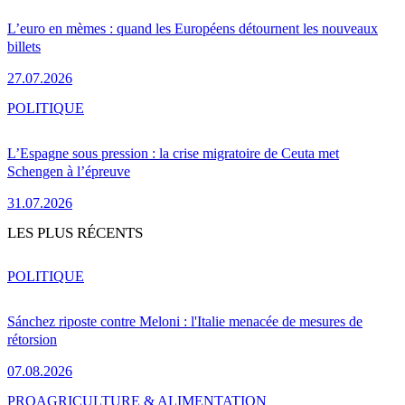
L’euro en mèmes : quand les Européens détournent les nouveaux
billets
27.07.2026
POLITIQUE
L’Espagne sous pression : la crise migratoire de Ceuta met
Schengen à l’épreuve
31.07.2026
LES PLUS RÉCENTS
POLITIQUE
Sánchez riposte contre Meloni : l'Italie menacée de mesures de
rétorsion
07.08.2026
PRO
AGRICULTURE & ALIMENTATION