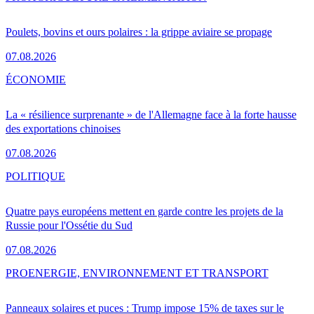
Poulets, bovins et ours polaires : la grippe aviaire se propage
07.08.2026
ÉCONOMIE
La « résilience surprenante » de l'Allemagne face à la forte hausse
des exportations chinoises
07.08.2026
POLITIQUE
Quatre pays européens mettent en garde contre les projets de la
Russie pour l'Ossétie du Sud
07.08.2026
PRO
ENERGIE, ENVIRONNEMENT ET TRANSPORT
Panneaux solaires et puces : Trump impose 15% de taxes sur le