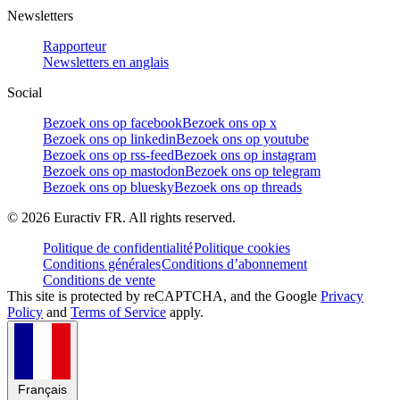
Newsletters
Rapporteur
Newsletters en anglais
Social
Bezoek ons op facebook
Bezoek ons op x
Bezoek ons op linkedin
Bezoek ons op youtube
Bezoek ons op rss-feed
Bezoek ons op instagram
Bezoek ons op mastodon
Bezoek ons op telegram
Bezoek ons op bluesky
Bezoek ons op threads
©
2026
Euractiv FR. All rights reserved.
Politique de confidentialité
Politique cookies
Conditions générales
Conditions d’abonnement
Conditions de vente
This site is protected by reCAPTCHA, and the Google
Privacy
Policy
and
Terms of Service
apply.
Français