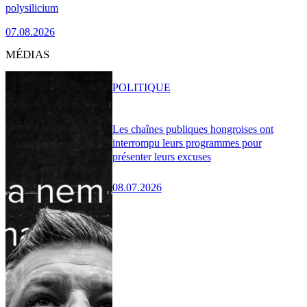
polysilicium
07.08.2026
MÉDIAS
POLITIQUE
Les chaînes publiques hongroises ont
interrompu leurs programmes pour
présenter leurs excuses
08.07.2026