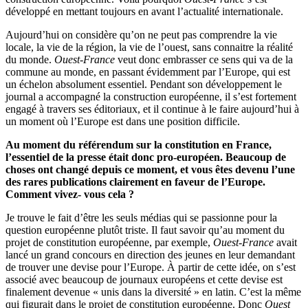
développé en mettant toujours en avant l’actualité internationale.
Aujourd’hui on considère qu’on ne peut pas comprendre la vie
locale, la vie de la région, la vie de l’ouest, sans connaitre la réalité
du monde.
Ouest-France
veut donc embrasser ce sens qui va de la
commune au monde, en passant évidemment par l’Europe, qui est
un échelon absolument essentiel. Pendant son développement le
journal a accompagné la construction européenne, il s’est fortement
engagé à travers ses éditoriaux, et il continue à le faire aujourd’hui à
un moment où l’Europe est dans une position difficile.
Au moment du référendum sur la constitution en France,
l’essentiel de la presse était donc pro-européen. Beaucoup de
choses ont changé depuis ce moment, et vous êtes devenu l’une
des rares publications clairement en faveur de l’Europe.
Comment vivez- vous cela ?
Je trouve le fait d’être les seuls médias qui se passionne pour la
question européenne plutôt triste. Il faut savoir qu’au moment du
projet de constitution européenne, par exemple,
Ouest-France
avait
lancé un grand concours en direction des jeunes en leur demandant
de trouver une devise pour l’Europe. À partir de cette idée, on s’est
associé avec beaucoup de journaux européens et cette devise est
finalement devenue « unis dans la diversité » en latin. C’est la même
qui figurait dans le projet de constitution européenne. Donc
Ouest