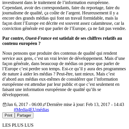
investissent dans le traitement de l’information européenne.
Cependant, avoir des correspondants, faire du reportage, faire du
journalisme de qualité, ça coûte de l’argent. Heureusement il y a
encore des grands médias qui font un travail formidable, mais la
façon dont l’Europe est décrite est souvent assez calamiteuse, car la
conviction générale est que parler de l’Europe, ça ne fait pas vendre.
Par contre,
Ouest-France
est satisfait de ses chiffres relatifs au
contenu européen ?
Nous pensons que produire des contenus de qualité qui rendent
service aux gens, c’est un vrai levier de développement. Mais d’une
façon générale, dans beaucoup de médias on pense que parler de
l’Europe c’est perdre son temps. Est-ce qu’il y aura des programmes
de nature à aider les médias ? Peut-être, tant mieux. Mais c’est
d’abord aux médias eux-mêmes de considérer que l’information
européenne est attendue par leur public et que c’est seulement en
faisant une information européenne de qualité qu’ils se
développeront.
Jan 6, 2017 - 06:00
Dernière mise à jour: Feb 13, 2017 - 14:43
#Media4EU
médias
Print
Partager
LES PLUS LUS