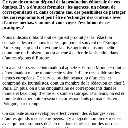
Ce type de contenu dépend de la production éditoriale de vos
équipes. Il y a d’autres formules : les agences, un réseau de
correspondants et, dans certains cas, des possibilités de partager
des correspondants et peut-être d’échanger des contenus avec
d’autres médias. Comment vous voyez l’évolution de ces
pratiques ?
Nous utilisons d’abord tout ce qui est produit par la rédaction
centrale et les rédactions locales, qui parlent souvent de l’Europe.
Par exemple, quand on évoque la crise agricole dans une petite
commune du Finistère, on est amené à parler de la situation dans
d’autres régions d’Europe.
On a aussi un service international appelé « Europe Monde » dont la
dénomination même montre cette volonté d’être très solide sur les
thèmes européens. Ce service produit beaucoup d’articles, et
comprend six journalistes, dont un membre de la rédaction en chef à
Paris. En plus, on a une cinquantaine de correspondants dans le
monde et beaucoup d’entre eux sont en Europe. D’ailleurs, on est en
train de densifier notre réseau de correspondants permanents, en
Pologne, par exemple.
On souhaite aussi développer effectivement des échanges avec
d’autres grands médias européens. Il y a déjà de nombreux médias
avec qui nous sommes déjà en relations étroites pour des raisons