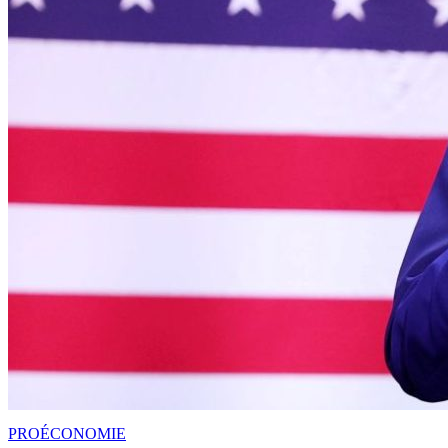
PRO
ÉCONOMIE