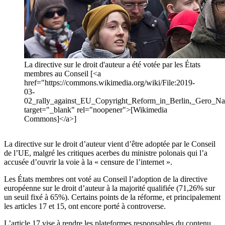
La directive sur le droit d'auteur a été votée par les États
membres au Conseil [<a
href="https://commons.wikimedia.org/wiki/File:2019-
03-
02_rally_against_EU_Copyright_Reform_in_Berlin,_Gero_Nag
target="_blank" rel="noopener">[Wikimedia
Commons]</a>]
La directive sur le droit d’auteur vient d’être adoptée par le Conseil
de l’UE, malgré les critiques acerbes du ministre polonais qui l’a
accusée d’ouvrir la voie à la « censure de l’internet ».
Les États membres ont voté au Conseil l’adoption de la directive
européenne sur le droit d’auteur à la majorité qualifiée (71,26% sur
un seuil fixé à 65%). Certains points de la réforme, et principalement
les articles 17 et 15, ont encore porté à controverse.
L’article 17 vise à rendre les plateformes responsables du contenu