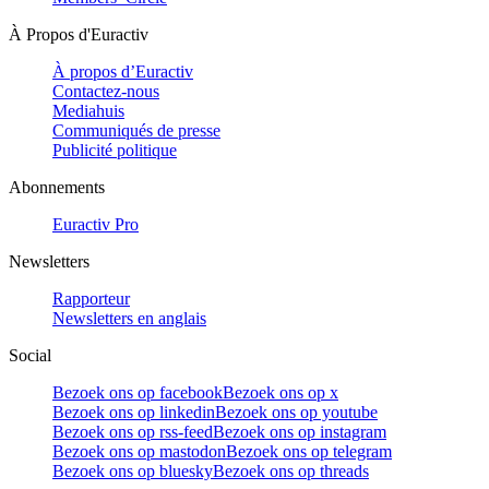
À Propos d'Euractiv
À propos d’Euractiv
Contactez-nous
Mediahuis
Communiqués de presse
Publicité politique
Abonnements
Euractiv Pro
Newsletters
Rapporteur
Newsletters en anglais
Social
Bezoek ons op facebook
Bezoek ons op x
Bezoek ons op linkedin
Bezoek ons op youtube
Bezoek ons op rss-feed
Bezoek ons op instagram
Bezoek ons op mastodon
Bezoek ons op telegram
Bezoek ons op bluesky
Bezoek ons op threads