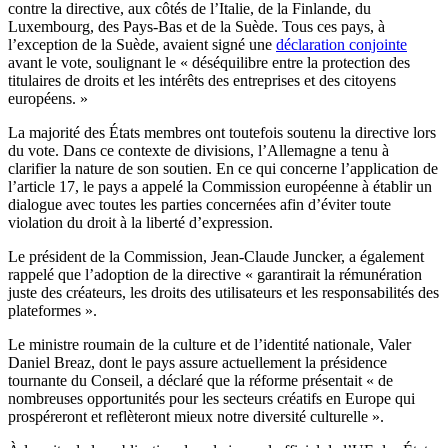
contre la directive, aux côtés de l’Italie, de la Finlande, du
Luxembourg, des Pays-Bas et de la Suède. Tous ces pays, à
l’exception de la Suède, avaient signé une
déclaration conjointe
avant le vote, soulignant le « déséquilibre entre la protection des
titulaires de droits et les intérêts des entreprises et des citoyens
européens. »
La majorité des États membres ont toutefois soutenu la directive lors
du vote. Dans ce contexte de divisions, l’Allemagne a tenu à
clarifier la nature de son soutien. En ce qui concerne l’application de
l’article 17, le pays a appelé la Commission européenne à établir un
dialogue avec toutes les parties concernées afin d’éviter toute
violation du droit à la liberté d’expression.
Le président de la Commission, Jean-Claude Juncker, a également
rappelé que l’adoption de la directive « garantirait la rémunération
juste des créateurs, les droits des utilisateurs et les responsabilités des
plateformes ».
Le ministre roumain de la culture et de l’identité nationale, Valer
Daniel Breaz, dont le pays assure actuellement la présidence
tournante du Conseil, a déclaré que la réforme présentait « de
nombreuses opportunités pour les secteurs créatifs en Europe qui
prospéreront et reflèteront mieux notre diversité culturelle ».