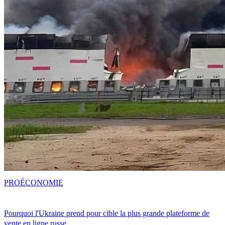
PRO
ÉCONOMIE
Pourquoi l'Ukraine prend pour cible la plus grande plateforme de
vente en ligne russe