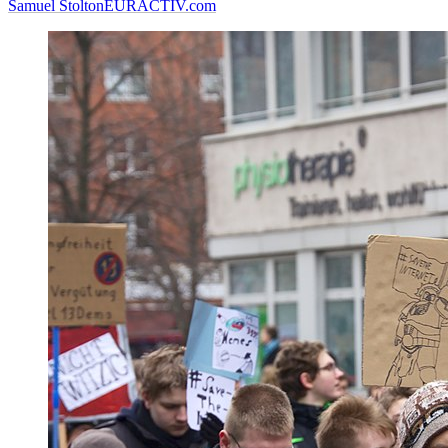
Samuel Stolton
EURACTIV.com