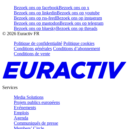
Bezoek ons op facebook
Bezoek ons op x
Bezoek ons op linkedin
Bezoek ons op youtube
Bezoek ons op rss-feed
Bezoek ons op instagram
Bezoek ons op mastodon
Bezoek ons op telegram
Bezoek ons op bluesky
Bezoek ons op threads
©
2026
Euractiv FR
Politique de confidentialité
Politique cookies
Conditions générales
Conditions d’abonnement
Conditions de vente
Services
Media Solutions
Projets publics européens
Evénements
Emplois
Agenda
Communiqués de presse
Members’ Circle