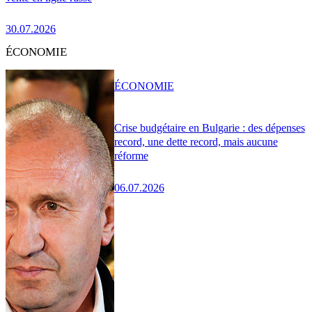
30.07.2026
ÉCONOMIE
ÉCONOMIE
Crise budgétaire en Bulgarie : des dépenses
record, une dette record, mais aucune
réforme
06.07.2026