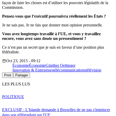
façon de faire les choses est d’utiliser les pouvoirs législatifs de la
Commission.
Pensez-vous que l’exécutif poursuivra réellement les États ?
Je ne sais pas. Je ne fais que donner mon opinion personnelle.
Vous avez longtemps travaillé à l’UE, et vous y travaillez
encore, vous avez sans doute un pressentiment ?
Ce n’est pas un secret que je suis en faveur d’une position plus
fédéraliste.
Oct 23, 2015 - 09:12
Économie
Économie
Günther Oettinger
Innovation & Entreprises
télécommunications
télévision
Print
Partager
LES PLUS LUS
POLITIQUE
EXCLUSIF : L'Islande demande à Bruxelles de ne pas s'immiscer
dans son référendum sur l'UE