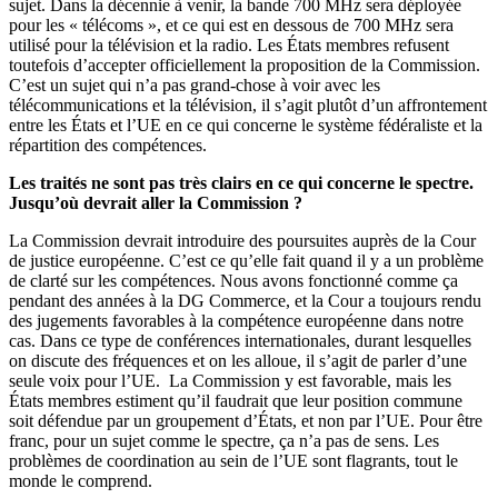
sujet. Dans la décennie à venir, la bande 700 MHz sera déployée
pour les « télécoms », et ce qui est en dessous de 700 MHz sera
utilisé pour la télévision et la radio. Les États membres refusent
toutefois d’accepter officiellement la proposition de la Commission.
C’est un sujet qui n’a pas grand-chose à voir avec les
télécommunications et la télévision, il s’agit plutôt d’un affrontement
entre les États et l’UE en ce qui concerne le système fédéraliste et la
répartition des compétences.
Les traités ne sont pas très clairs en ce qui concerne le spectre.
Jusqu’où devrait aller la Commission ?
La Commission devrait introduire des poursuites auprès de la Cour
de justice européenne. C’est ce qu’elle fait quand il y a un problème
de clarté sur les compétences. Nous avons fonctionné comme ça
pendant des années à la DG Commerce, et la Cour a toujours rendu
des jugements favorables à la compétence européenne dans notre
cas. Dans ce type de conférences internationales, durant lesquelles
on discute des fréquences et on les alloue, il s’agit de parler d’une
seule voix pour l’UE. La Commission y est favorable, mais les
États membres estiment qu’il faudrait que leur position commune
soit défendue par un groupement d’États, et non par l’UE. Pour être
franc, pour un sujet comme le spectre, ça n’a pas de sens. Les
problèmes de coordination au sein de l’UE sont flagrants, tout le
monde le comprend.