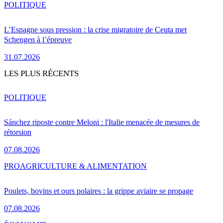
POLITIQUE
L’Espagne sous pression : la crise migratoire de Ceuta met
Schengen à l’épreuve
31.07.2026
LES PLUS RÉCENTS
POLITIQUE
Sánchez riposte contre Meloni : l'Italie menacée de mesures de
rétorsion
07.08.2026
PRO
AGRICULTURE & ALIMENTATION
Poulets, bovins et ours polaires : la grippe aviaire se propage
07.08.2026