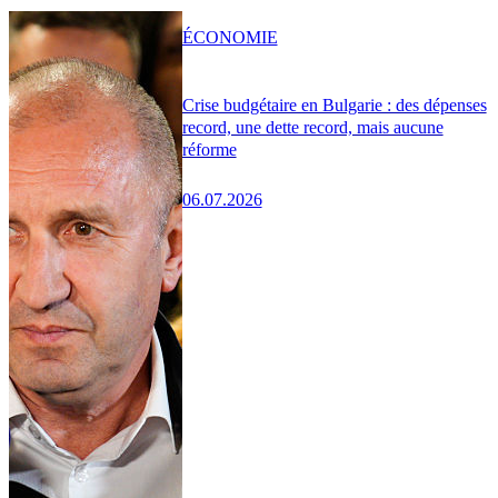
ÉCONOMIE
Crise budgétaire en Bulgarie : des dépenses
record, une dette record, mais aucune
réforme
06.07.2026