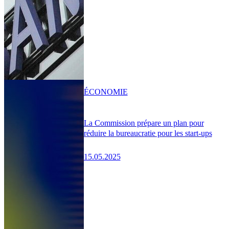
ÉCONOMIE
La Commission prépare un plan pour
réduire la bureaucratie pour les start-ups
15.05.2025