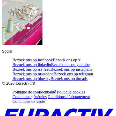
Social
Bezoek ons op facebook
Bezoek ons op x
Bezoek ons op linkedin
Bezoek ons op youtube
Bezoek ons op rss-feed
Bezoek ons op instagram
Bezoek ons op mastodon
Bezoek ons op telegram
Bezoek ons op bluesky
Bezoek ons op threads
©
2026
Euractiv FR
Politique de confidentialité
Politique cookies
Conditions générales
Conditions d’abonnement
Conditions de vente