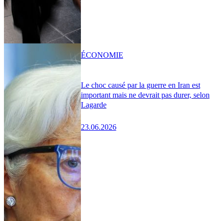
ÉCONOMIE
Le choc causé par la guerre en Iran est
important mais ne devrait pas durer, selon
Lagarde
23.06.2026