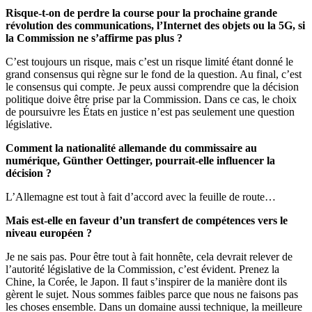
Risque-t-on de perdre la course pour la prochaine grande
révolution des communications, l’Internet des objets ou la 5G, si
la Commission ne s’affirme pas plus ?
C’est toujours un risque, mais c’est un risque limité étant donné le
grand consensus qui règne sur le fond de la question. Au final, c’est
le consensus qui compte. Je peux aussi comprendre que la décision
politique doive être prise par la Commission. Dans ce cas, le choix
de poursuivre les États en justice n’est pas seulement une question
législative.
Comment la nationalité allemande du commissaire au
numérique, Günther Oettinger, pourrait-elle influencer la
décision ?
L’Allemagne est tout à fait d’accord avec la feuille de route…
Mais est-elle en faveur d’un transfert de compétences vers le
niveau européen ?
Je ne sais pas. Pour être tout à fait honnête, cela devrait relever de
l’autorité législative de la Commission, c’est évident. Prenez la
Chine, la Corée, le Japon. Il faut s’inspirer de la manière dont ils
gèrent le sujet. Nous sommes faibles parce que nous ne faisons pas
les choses ensemble. Dans un domaine aussi technique, la meilleure