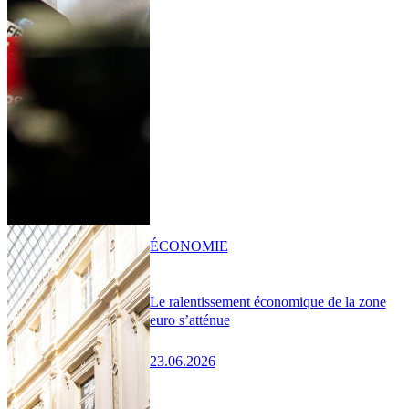
ÉCONOMIE
Le ralentissement économique de la zone
euro s’atténue
23.06.2026