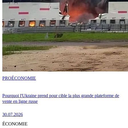
PRO
ÉCONOMIE
Pourquoi l'Ukraine prend pour cible la plus grande plateforme de
vente en ligne russe
30.07.2026
ÉCONOMIE