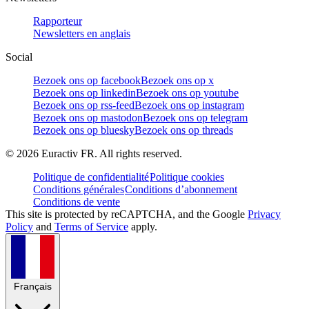
Rapporteur
Newsletters en anglais
Social
Bezoek ons op facebook
Bezoek ons op x
Bezoek ons op linkedin
Bezoek ons op youtube
Bezoek ons op rss-feed
Bezoek ons op instagram
Bezoek ons op mastodon
Bezoek ons op telegram
Bezoek ons op bluesky
Bezoek ons op threads
©
2026
Euractiv FR. All rights reserved.
Politique de confidentialité
Politique cookies
Conditions générales
Conditions d’abonnement
Conditions de vente
This site is protected by reCAPTCHA, and the Google
Privacy
Policy
and
Terms of Service
apply.
Français