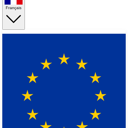
Français