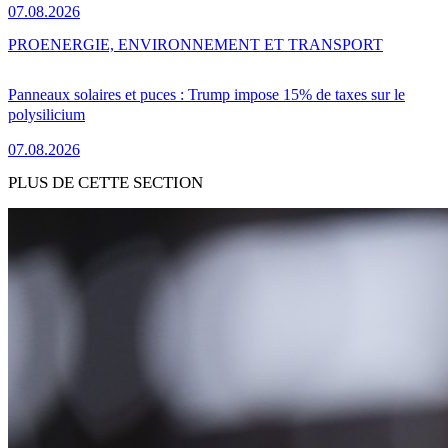
07.08.2026
PRO
ENERGIE, ENVIRONNEMENT ET TRANSPORT
Panneaux solaires et puces : Trump impose 15% de taxes sur le
polysilicium
07.08.2026
PLUS DE CETTE SECTION