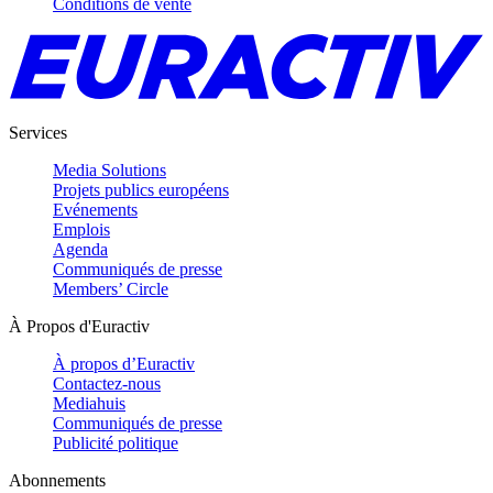
Conditions de vente
Services
Media Solutions
Projets publics européens
Evénements
Emplois
Agenda
Communiqués de presse
Members’ Circle
À Propos d'Euractiv
À propos d’Euractiv
Contactez-nous
Mediahuis
Communiqués de presse
Publicité politique
Abonnements