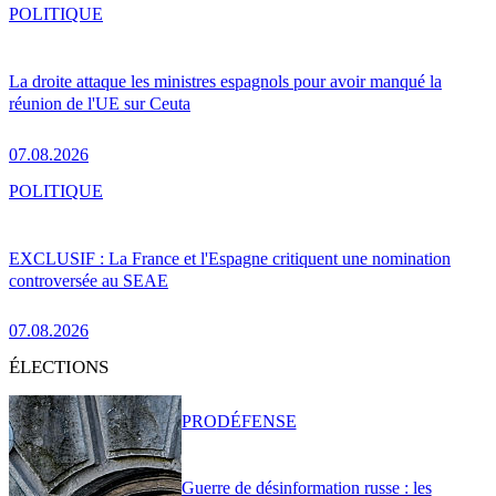
POLITIQUE
La droite attaque les ministres espagnols pour avoir manqué la
réunion de l'UE sur Ceuta
07.08.2026
POLITIQUE
EXCLUSIF : La France et l'Espagne critiquent une nomination
controversée au SEAE
07.08.2026
ÉLECTIONS
PRO
DÉFENSE
Guerre de désinformation russe : les