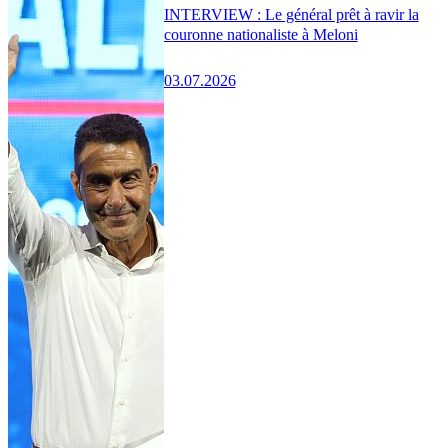
INTERVIEW : Le général prêt à ravir la
couronne nationaliste à Meloni
03.07.2026