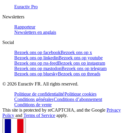
Euractiv Pro
Newsletters
Rapporteur
Newsletters en anglais
Social
Bezoek ons op facebook
Bezoek ons op x
Bezoek ons op linkedin
Bezoek ons op youtube
Bezoek ons op rss-feed
Bezoek ons op instagram
Bezoek ons op mastodon
Bezoek ons op telegram
Bezoek ons op bluesky
Bezoek ons op threads
©
2026
Euractiv FR. All rights reserved.
Politique de confidentialité
Politique cookies
Conditions générales
Conditions d’abonnement
Conditions de vente
This site is protected by reCAPTCHA, and the Google
Privacy
Policy
and
Terms of Service
apply.