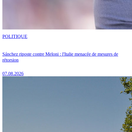
POLITIQUE
Sánchez riposte contre Meloni : l'Italie menacée de mesures de
rétorsion
07.08.2026