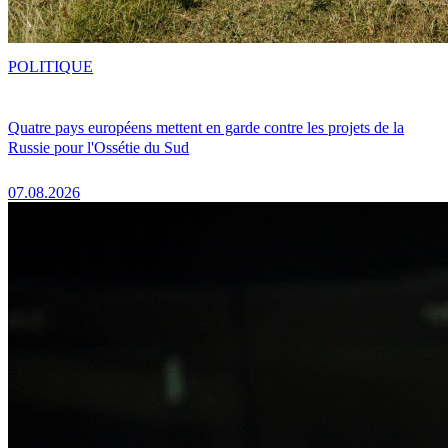
POLITIQUE
Quatre pays européens mettent en garde contre les projets de la
Russie pour l'Ossétie du Sud
07.08.2026