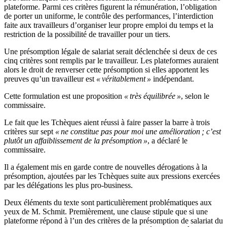
plateforme. Parmi ces critères figurent la rémunération, l’obligation
de porter un uniforme, le contrôle des performances, l’interdiction
faite aux travailleurs d’organiser leur propre emploi du temps et la
restriction de la possibilité de travailler pour un tiers.
Une présomption légale de salariat serait déclenchée si deux de ces
cinq critères sont remplis par le travailleur. Les plateformes auraient
alors le droit de renverser cette présomption si elles apportent les
preuves qu’un travailleur est
« véritablement »
indépendant.
Cette formulation est une proposition
« très équilibrée »
, selon le
commissaire.
Le fait que les Tchèques aient réussi à faire passer la barre à trois
critères sur sept
« ne constitue pas pour moi une amélioration ; c’est
plutôt un affaiblissement de la présomption »
, a déclaré le
commissaire.
Il a également mis en garde contre de nouvelles dérogations à la
présomption, ajoutées par les Tchèques suite aux pressions exercées
par les délégations les plus pro-business.
Deux éléments du texte sont particulièrement problématiques aux
yeux de M. Schmit. Premièrement, une clause stipule que si une
plateforme répond à l’un des critères de la présomption de salariat du