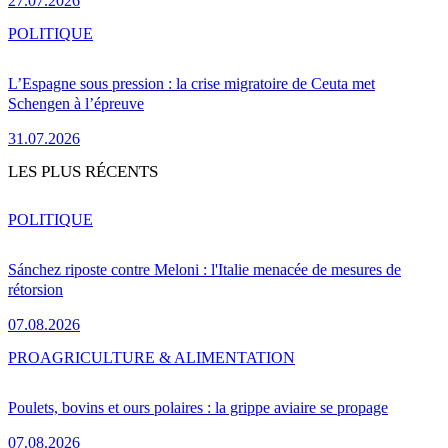
27.07.2026
POLITIQUE
L’Espagne sous pression : la crise migratoire de Ceuta met
Schengen à l’épreuve
31.07.2026
LES PLUS RÉCENTS
POLITIQUE
Sánchez riposte contre Meloni : l'Italie menacée de mesures de
rétorsion
07.08.2026
PRO
AGRICULTURE & ALIMENTATION
Poulets, bovins et ours polaires : la grippe aviaire se propage
07.08.2026