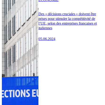
Des « décisions cruciales » doivent être
prises pour stimuler la compétitivité de
l’UE, selon des entreprises françaises et
italiennes
05.06.2024