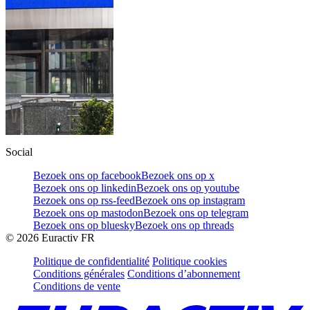
Social
Bezoek ons op facebook
Bezoek ons op x
Bezoek ons op linkedin
Bezoek ons op youtube
Bezoek ons op rss-feed
Bezoek ons op instagram
Bezoek ons op mastodon
Bezoek ons op telegram
Bezoek ons op bluesky
Bezoek ons op threads
©
2026
Euractiv FR
Politique de confidentialité
Politique cookies
Conditions générales
Conditions d’abonnement
Conditions de vente