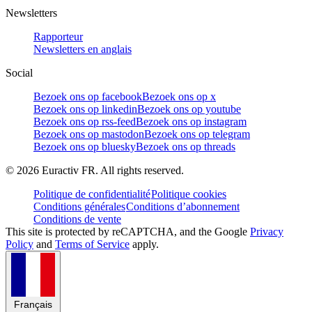
Newsletters
Rapporteur
Newsletters en anglais
Social
Bezoek ons op facebook
Bezoek ons op x
Bezoek ons op linkedin
Bezoek ons op youtube
Bezoek ons op rss-feed
Bezoek ons op instagram
Bezoek ons op mastodon
Bezoek ons op telegram
Bezoek ons op bluesky
Bezoek ons op threads
©
2026
Euractiv FR. All rights reserved.
Politique de confidentialité
Politique cookies
Conditions générales
Conditions d’abonnement
Conditions de vente
This site is protected by reCAPTCHA, and the Google
Privacy
Policy
and
Terms of Service
apply.
Français