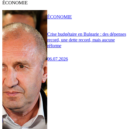
ÉCONOMIE
ÉCONOMIE
Crise budgétaire en Bulgarie : des dépenses
record, une dette record, mais aucune
réforme
06.07.2026