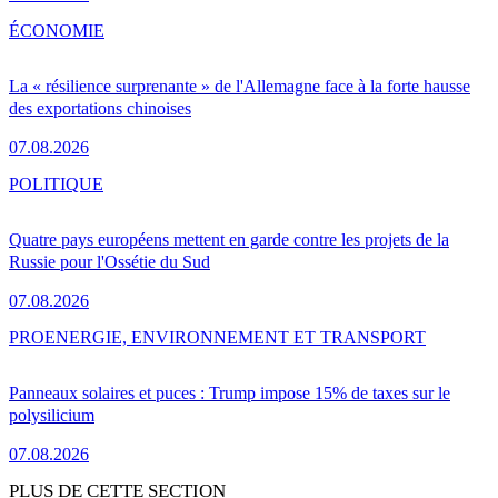
ÉCONOMIE
La « résilience surprenante » de l'Allemagne face à la forte hausse
des exportations chinoises
07.08.2026
POLITIQUE
Quatre pays européens mettent en garde contre les projets de la
Russie pour l'Ossétie du Sud
07.08.2026
PRO
ENERGIE, ENVIRONNEMENT ET TRANSPORT
Panneaux solaires et puces : Trump impose 15% de taxes sur le
polysilicium
07.08.2026
PLUS DE CETTE SECTION