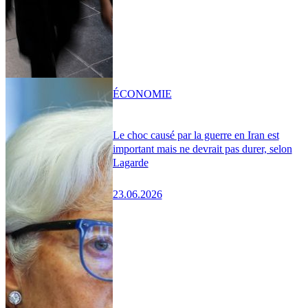
ÉCONOMIE
Le choc causé par la guerre en Iran est
important mais ne devrait pas durer, selon
Lagarde
23.06.2026