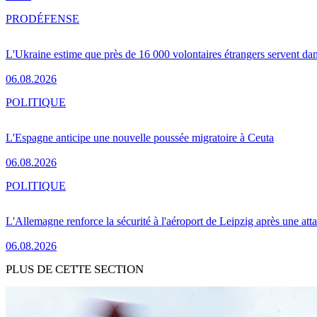
PRO
DÉFENSE
L'Ukraine estime que près de 16 000 volontaires étrangers servent da
06.08.2026
POLITIQUE
L'Espagne anticipe une nouvelle poussée migratoire à Ceuta
06.08.2026
POLITIQUE
L'Allemagne renforce la sécurité à l'aéroport de Leipzig après une at
06.08.2026
PLUS DE CETTE SECTION