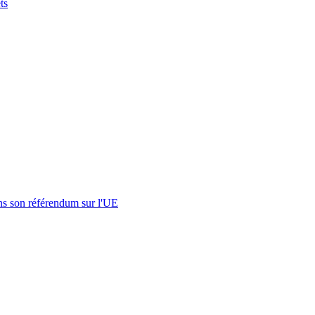
ts
s son référendum sur l'UE