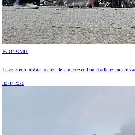
ÉCONOMIE
La zone euro résiste au choc de la guerre en Iran et affiche une crois
30.07.2026