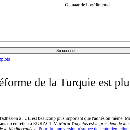
Ga naar de hoofdinhoud
Se connecter
plois
réforme de la Turquie est pl
 d'adhésion à l'UE est beaucoup plus important que l'adhésion même. Mu
 dans un entretien à EURACTIV.
Murat Yalçintas est le président de la
e la Méditerranées.
Pour lire une version résumée de l'entretien, clique