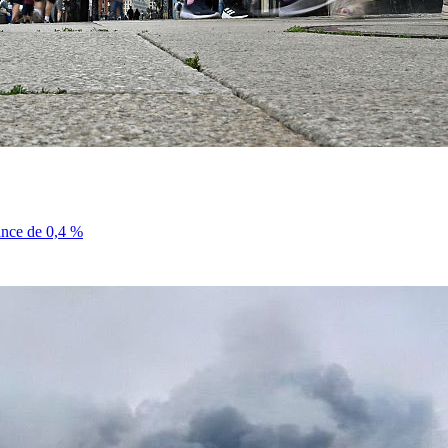
sance de 0,4 %