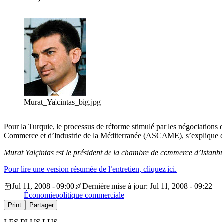
Murat_Yalcintas_big.jpg
Pour la Turquie, le processus de réforme stimulé par les négociations
Commerce et d’Industrie de la Méditerranée (ASCAME), s’explique
Murat Yalçintas est le président de la chambre de commerce d’Istanb
Pour lire une version résumée de l’entretien, cliquez ici.
Jul 11, 2008 - 09:00
Dernière mise à jour: Jul 11, 2008 - 09:22
Économie
politique commerciale
Print
Partager
LES PLUS LUS