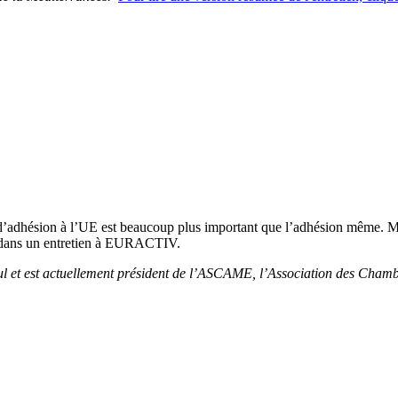
 d’adhésion à l’UE est beaucoup plus important que l’adhésion même. Mu
 dans un entretien à EURACTIV.
ul et est actuellement président de l’ASCAME, l’Association des Cham