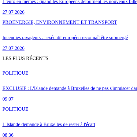
L’euro en mèmes : quand les Européens détournent les nouveaux bille
27.07.2026
PRO
ENERGIE, ENVIRONNEMENT ET TRANSPORT
Incendies ravageurs : l'exécutif européen reconnaît être submergé
27.07.2026
LES PLUS RÉCENTS
POLITIQUE
EXCLUSIF : L'Islande demande à Bruxelles de ne pas s'immiscer dan
09:07
POLITIQUE
L'Islande demande à Bruxelles de rester à l'écart
08:36