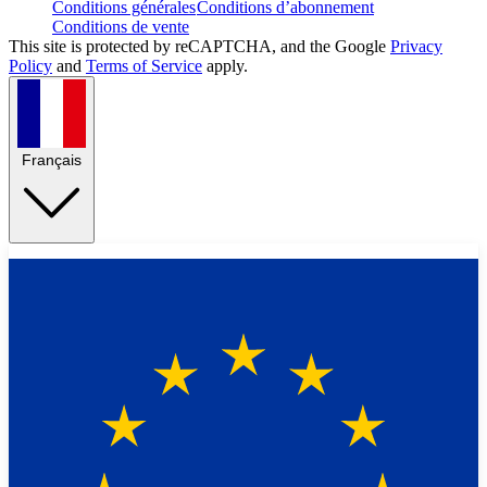
Conditions générales
Conditions d’abonnement
Conditions de vente
This site is protected by reCAPTCHA, and the Google
Privacy
Policy
and
Terms of Service
apply.
Français