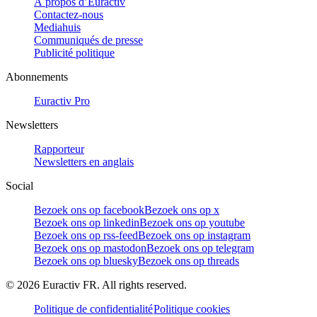
À propos d’Euractiv
Contactez-nous
Mediahuis
Communiqués de presse
Publicité politique
Abonnements
Euractiv Pro
Newsletters
Rapporteur
Newsletters en anglais
Social
Bezoek ons op facebook
Bezoek ons op x
Bezoek ons op linkedin
Bezoek ons op youtube
Bezoek ons op rss-feed
Bezoek ons op instagram
Bezoek ons op mastodon
Bezoek ons op telegram
Bezoek ons op bluesky
Bezoek ons op threads
©
2026
Euractiv FR. All rights reserved.
Politique de confidentialité
Politique cookies