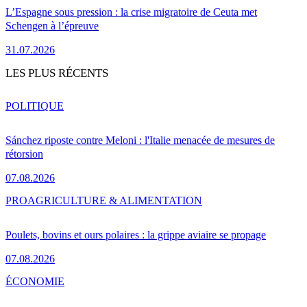
L’Espagne sous pression : la crise migratoire de Ceuta met
Schengen à l’épreuve
31.07.2026
LES PLUS RÉCENTS
POLITIQUE
Sánchez riposte contre Meloni : l'Italie menacée de mesures de
rétorsion
07.08.2026
PRO
AGRICULTURE & ALIMENTATION
Poulets, bovins et ours polaires : la grippe aviaire se propage
07.08.2026
ÉCONOMIE