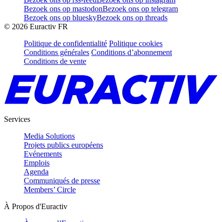
Bezoek ons op mastodon
Bezoek ons op telegram
Bezoek ons op bluesky
Bezoek ons op threads
©
2026
Euractiv FR
Politique de confidentialité
Politique cookies
Conditions générales
Conditions d’abonnement
Conditions de vente
Services
Media Solutions
Projets publics européens
Evénements
Emplois
Agenda
Communiqués de presse
Members’ Circle
À Propos d'Euractiv