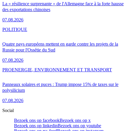
La « résilience surprenante » de l'Allemagne face à la forte hausse
des exportations chinoises
07.08.2026
POLITIQUE
Quatre pays européens mettent en garde contre les projets de la
Russie pour l'Ossétie du Sud
07.08.2026
PRO
ENERGIE, ENVIRONNEMENT ET TRANSPORT
Panneaux solaires et puces : Trump impose 15% de taxes sur le
polysilicium
07.08.2026
Social
Bezoek ons op facebook
Bezoek ons op x
Bezoek ons op linkedin
Bezoek ons op youtube
Bezoek ons op rss-feed
Bezoek ons op instagram