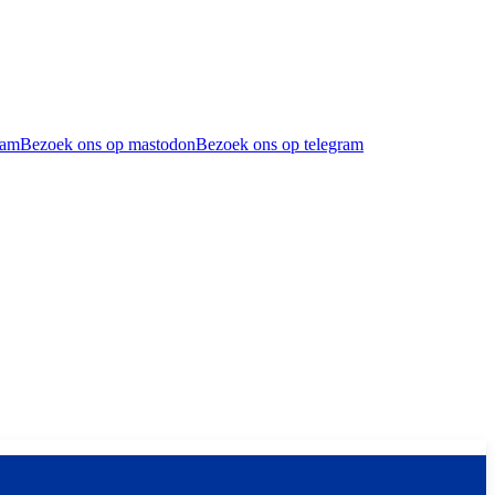
ram
Bezoek ons op mastodon
Bezoek ons op telegram