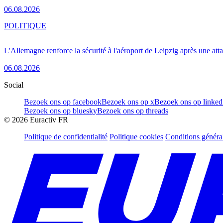
06.08.2026
POLITIQUE
L'Allemagne renforce la sécurité à l'aéroport de Leipzig après une at
06.08.2026
Social
Bezoek ons op facebook
Bezoek ons op x
Bezoek ons op linked
Bezoek ons op bluesky
Bezoek ons op threads
©
2026
Euractiv FR
Politique de confidentialité
Politique cookies
Conditions généra