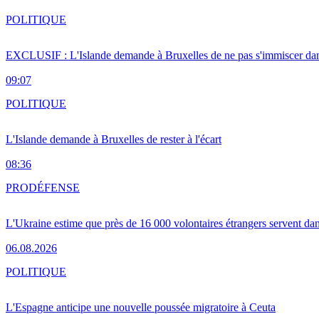
POLITIQUE
EXCLUSIF : L'Islande demande à Bruxelles de ne pas s'immiscer dan
09:07
POLITIQUE
L'Islande demande à Bruxelles de rester à l'écart
08:36
PRO
DÉFENSE
L'Ukraine estime que près de 16 000 volontaires étrangers servent da
06.08.2026
POLITIQUE
L'Espagne anticipe une nouvelle poussée migratoire à Ceuta