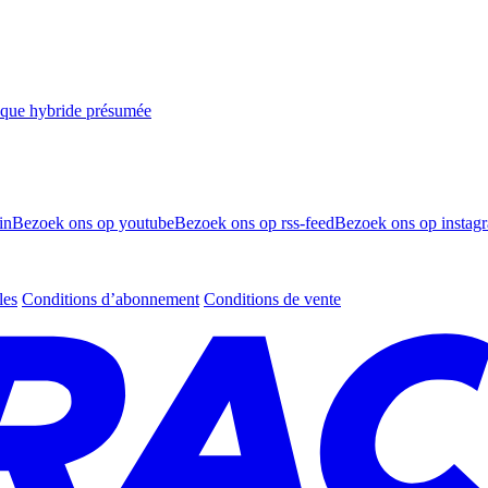
taque hybride présumée
in
Bezoek ons op youtube
Bezoek ons op rss-feed
Bezoek ons op instag
les
Conditions d’abonnement
Conditions de vente