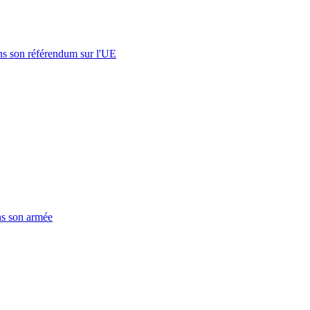
s son référendum sur l'UE
ns son armée