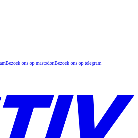
ram
Bezoek ons op mastodon
Bezoek ons op telegram