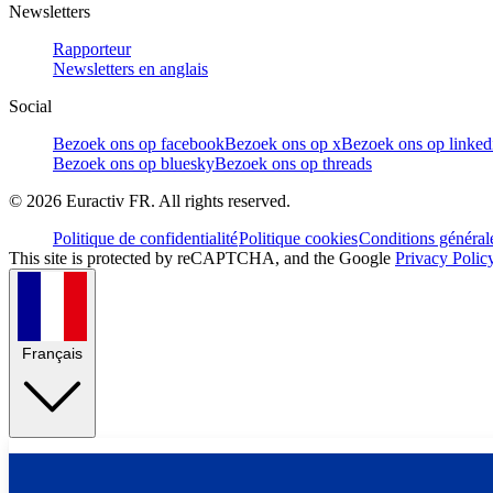
Newsletters
Rapporteur
Newsletters en anglais
Social
Bezoek ons op facebook
Bezoek ons op x
Bezoek ons op linked
Bezoek ons op bluesky
Bezoek ons op threads
©
2026
Euractiv FR. All rights reserved.
Politique de confidentialité
Politique cookies
Conditions général
This site is protected by reCAPTCHA, and the Google
Privacy Polic
Français