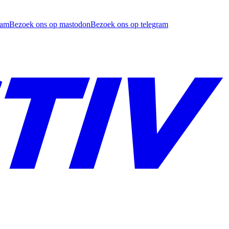
ram
Bezoek ons op mastodon
Bezoek ons op telegram