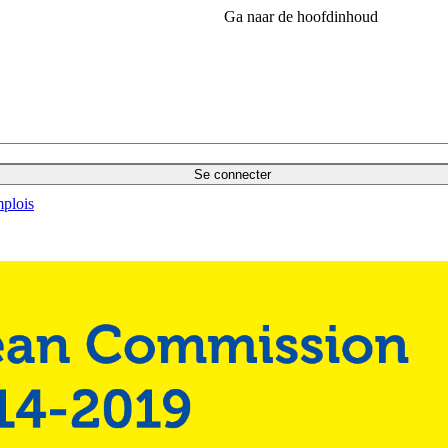
Ga naar de hoofdinhoud
Se connecter
plois