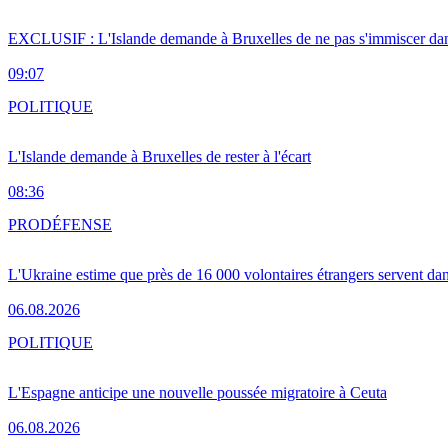
EXCLUSIF : L'Islande demande à Bruxelles de ne pas s'immiscer dan
09:07
POLITIQUE
L'Islande demande à Bruxelles de rester à l'écart
08:36
PRO
DÉFENSE
L'Ukraine estime que près de 16 000 volontaires étrangers servent da
06.08.2026
POLITIQUE
L'Espagne anticipe une nouvelle poussée migratoire à Ceuta
06.08.2026