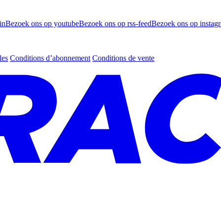
in
Bezoek ons op youtube
Bezoek ons op rss-feed
Bezoek ons op instag
les
Conditions d’abonnement
Conditions de vente