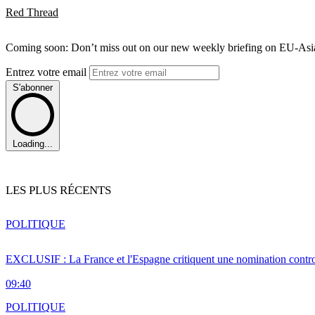
Red Thread
Coming soon: Don’t miss out on our new weekly briefing on EU-Asia 
Entrez votre email
S'abonner
Loading...
LES PLUS RÉCENTS
POLITIQUE
EXCLUSIF : La France et l'Espagne critiquent une nomination cont
09:40
POLITIQUE