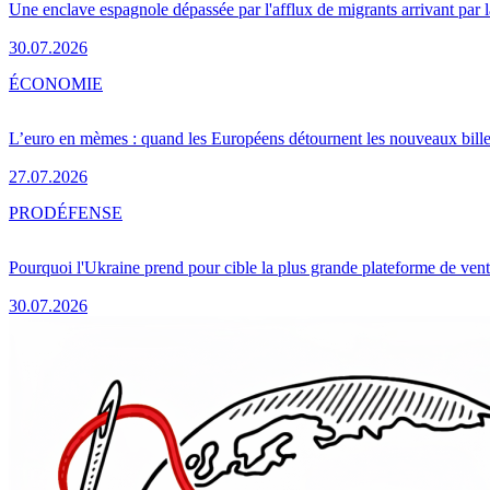
Une enclave espagnole dépassée par l'afflux de migrants arrivant par 
30.07.2026
ÉCONOMIE
L’euro en mèmes : quand les Européens détournent les nouveaux bille
27.07.2026
PRO
DÉFENSE
Pourquoi l'Ukraine prend pour cible la plus grande plateforme de vent
30.07.2026