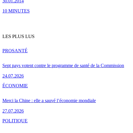
30.01.2014
10 MINUTES
LES PLUS LUS
PRO
SANTÉ
Sept pays votent contre le programme de santé de la Commission
24.07.2026
ÉCONOMIE
Merci la Chine : elle a sauvé l’économie mondiale
27.07.2026
POLITIQUE