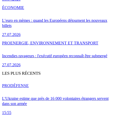
ÉCONOMIE
L’euro en mèmes : quand les Européens détournent les nouveaux
billets
27.07.2026
PRO
ENERGIE, ENVIRONNEMENT ET TRANSPORT
Incendies ravageurs : l'exécutif européen reconnaît être submergé
27.07.2026
LES PLUS RÉCENTS
PRO
DÉFENSE
L'Ukraine estime que près de 16 000 volontaires étrangers servent
dans son armée
15:55