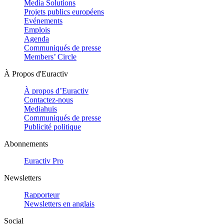
Media Solutions
Projets publics européens
Evénements
Emplois
Agenda
Communiqués de presse
Members’ Circle
À Propos d'Euractiv
À propos d’Euractiv
Contactez-nous
Mediahuis
Communiqués de presse
Publicité politique
Abonnements
Euractiv Pro
Newsletters
Rapporteur
Newsletters en anglais
Social