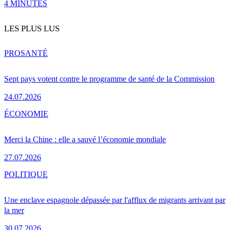
4 MINUTES
LES PLUS LUS
PRO
SANTÉ
Sept pays votent contre le programme de santé de la Commission
24.07.2026
ÉCONOMIE
Merci la Chine : elle a sauvé l’économie mondiale
27.07.2026
POLITIQUE
Une enclave espagnole dépassée par l'afflux de migrants arrivant par
la mer
30.07.2026