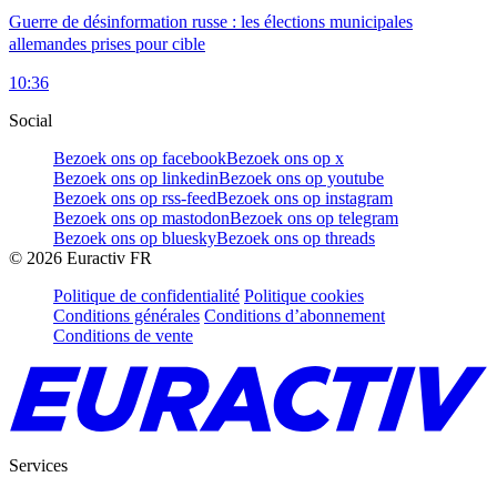
Guerre de désinformation russe : les élections municipales
allemandes prises pour cible
10:36
Social
Bezoek ons op facebook
Bezoek ons op x
Bezoek ons op linkedin
Bezoek ons op youtube
Bezoek ons op rss-feed
Bezoek ons op instagram
Bezoek ons op mastodon
Bezoek ons op telegram
Bezoek ons op bluesky
Bezoek ons op threads
©
2026
Euractiv FR
Politique de confidentialité
Politique cookies
Conditions générales
Conditions d’abonnement
Conditions de vente
Services