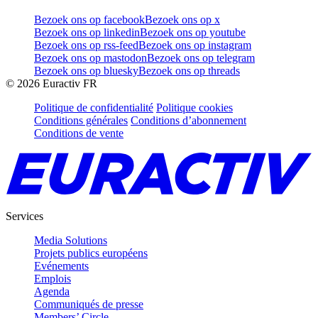
Bezoek ons op facebook
Bezoek ons op x
Bezoek ons op linkedin
Bezoek ons op youtube
Bezoek ons op rss-feed
Bezoek ons op instagram
Bezoek ons op mastodon
Bezoek ons op telegram
Bezoek ons op bluesky
Bezoek ons op threads
©
2026
Euractiv FR
Politique de confidentialité
Politique cookies
Conditions générales
Conditions d’abonnement
Conditions de vente
Services
Media Solutions
Projets publics européens
Evénements
Emplois
Agenda
Communiqués de presse
Members’ Circle