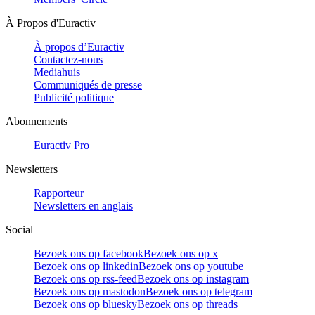
À Propos d'Euractiv
À propos d’Euractiv
Contactez-nous
Mediahuis
Communiqués de presse
Publicité politique
Abonnements
Euractiv Pro
Newsletters
Rapporteur
Newsletters en anglais
Social
Bezoek ons op facebook
Bezoek ons op x
Bezoek ons op linkedin
Bezoek ons op youtube
Bezoek ons op rss-feed
Bezoek ons op instagram
Bezoek ons op mastodon
Bezoek ons op telegram
Bezoek ons op bluesky
Bezoek ons op threads