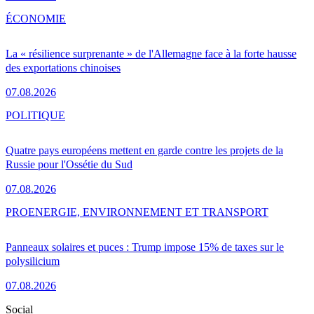
ÉCONOMIE
La « résilience surprenante » de l'Allemagne face à la forte hausse
des exportations chinoises
07.08.2026
POLITIQUE
Quatre pays européens mettent en garde contre les projets de la
Russie pour l'Ossétie du Sud
07.08.2026
PRO
ENERGIE, ENVIRONNEMENT ET TRANSPORT
Panneaux solaires et puces : Trump impose 15% de taxes sur le
polysilicium
07.08.2026
Social