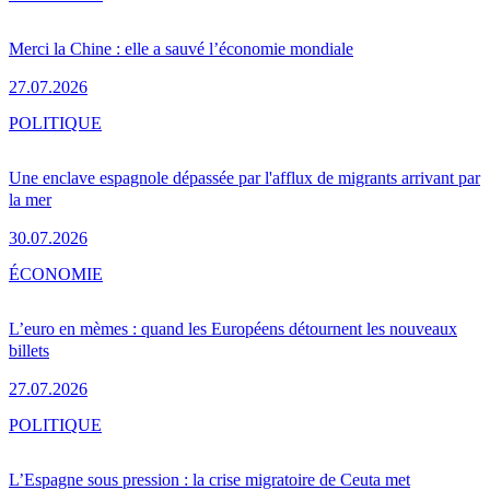
Merci la Chine : elle a sauvé l’économie mondiale
27.07.2026
POLITIQUE
Une enclave espagnole dépassée par l'afflux de migrants arrivant par
la mer
30.07.2026
ÉCONOMIE
L’euro en mèmes : quand les Européens détournent les nouveaux
billets
27.07.2026
POLITIQUE
L’Espagne sous pression : la crise migratoire de Ceuta met