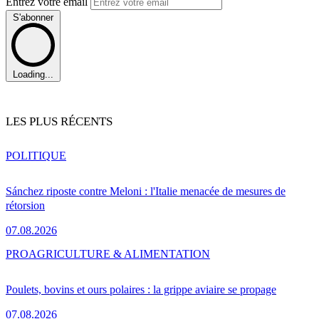
Entrez votre email
S'abonner
Loading...
LES PLUS RÉCENTS
POLITIQUE
Sánchez riposte contre Meloni : l'Italie menacée de mesures de
rétorsion
07.08.2026
PRO
AGRICULTURE & ALIMENTATION
Poulets, bovins et ours polaires : la grippe aviaire se propage
07.08.2026