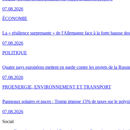
07.08.2026
ÉCONOMIE
La « résilience surprenante » de l'Allemagne face à la forte hausse de
07.08.2026
POLITIQUE
Quatre pays européens mettent en garde contre les projets de la Russi
07.08.2026
PRO
ENERGIE, ENVIRONNEMENT ET TRANSPORT
Panneaux solaires et puces : Trump impose 15% de taxes sur le polysi
07.08.2026
Social