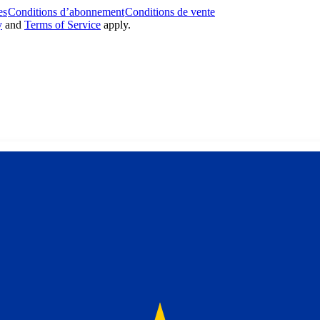
es
Conditions d’abonnement
Conditions de vente
y
and
Terms of Service
apply.