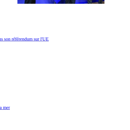
s son référendum sur l'UE
la mer