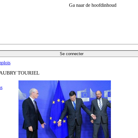
Ga naar de hoofdinhoud
Se connecter
plois
 AUBRY TOURIEL
ns