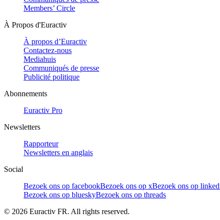
Members’ Circle
À Propos d'Euractiv
À propos d’Euractiv
Contactez-nous
Mediahuis
Communiqués de presse
Publicité politique
Abonnements
Euractiv Pro
Newsletters
Rapporteur
Newsletters en anglais
Social
Bezoek ons op facebook
Bezoek ons op x
Bezoek ons op linked
Bezoek ons op bluesky
Bezoek ons op threads
©
2026
Euractiv FR. All rights reserved.