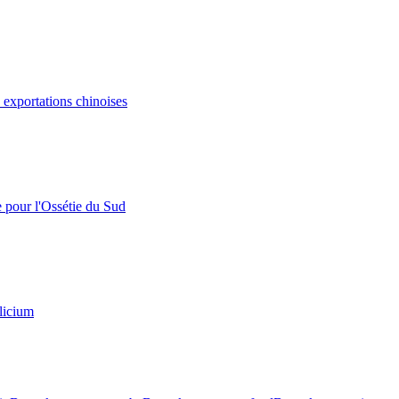
s exportations chinoises
e pour l'Ossétie du Sud
licium