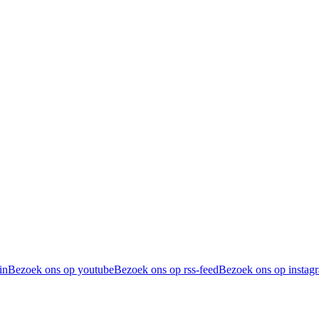
in
Bezoek ons op youtube
Bezoek ons op rss-feed
Bezoek ons op instag