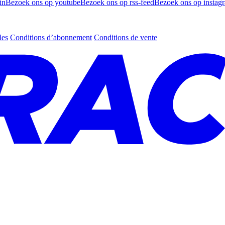
in
Bezoek ons op youtube
Bezoek ons op rss-feed
Bezoek ons op instag
les
Conditions d’abonnement
Conditions de vente