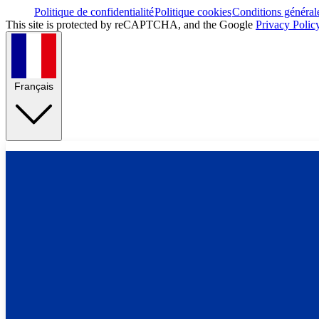
Politique de confidentialité
Politique cookies
Conditions général
This site is protected by reCAPTCHA, and the Google
Privacy Polic
Français