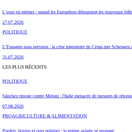
L’euro en mèmes : quand les Européens détournent les nouveaux bille
27.07.2026
POLITIQUE
L’Espagne sous pression : la crise migratoire de Ceuta met Schengen 
31.07.2026
LES PLUS RÉCENTS
POLITIQUE
Sánchez riposte contre Meloni : l'Italie menacée de mesures de rétorsi
07.08.2026
PRO
AGRICULTURE & ALIMENTATION
Poulets, bovins et ours polaires : la grippe aviaire se propage