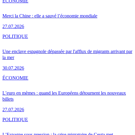
ÉCONOMIE
Merci la Chine : elle a sauvé l’économie mondiale
27.07.2026
POLITIQUE
Une enclave espagnole dépassée par l'afflux de migrants arrivant par
la mer
30.07.2026
ÉCONOMIE
L’euro en mèmes : quand les Européens détournent les nouveaux
billets
27.07.2026
POLITIQUE
L’Espagne sous pression : la crise migratoire de Ceuta met