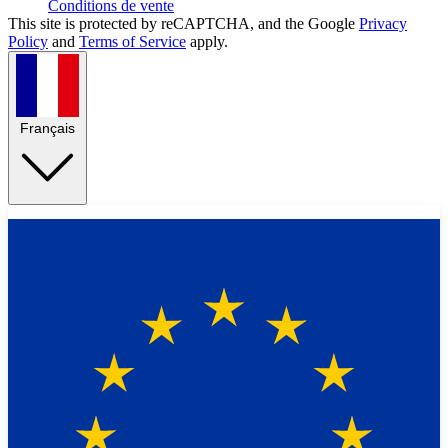
Conditions de vente
This site is protected by reCAPTCHA, and the Google
Privacy
Policy
and
Terms of Service
apply.
Français