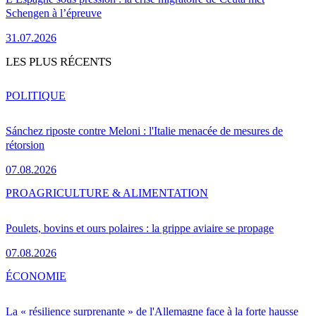
Schengen à l’épreuve
31.07.2026
LES PLUS RÉCENTS
POLITIQUE
Sánchez riposte contre Meloni : l'Italie menacée de mesures de
rétorsion
07.08.2026
PRO
AGRICULTURE & ALIMENTATION
Poulets, bovins et ours polaires : la grippe aviaire se propage
07.08.2026
ÉCONOMIE
La « résilience surprenante » de l'Allemagne face à la forte hausse