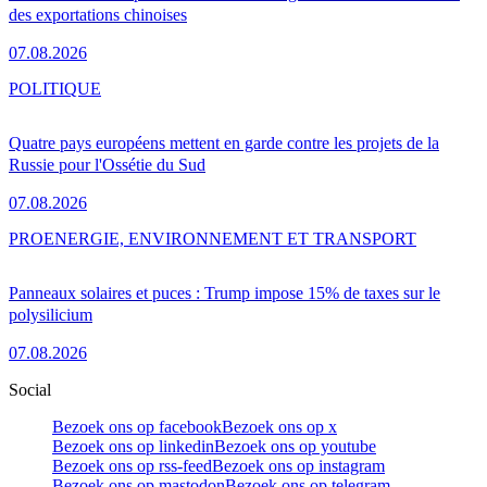
des exportations chinoises
07.08.2026
POLITIQUE
Quatre pays européens mettent en garde contre les projets de la
Russie pour l'Ossétie du Sud
07.08.2026
PRO
ENERGIE, ENVIRONNEMENT ET TRANSPORT
Panneaux solaires et puces : Trump impose 15% de taxes sur le
polysilicium
07.08.2026
Social
Bezoek ons op facebook
Bezoek ons op x
Bezoek ons op linkedin
Bezoek ons op youtube
Bezoek ons op rss-feed
Bezoek ons op instagram
Bezoek ons op mastodon
Bezoek ons op telegram