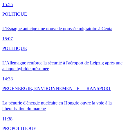
15:55
POLITIQUE
L'Espagne anticipe une nouvelle poussée migratoire à Ceuta
15:07
POLITIQUE
L'Allemagne renforce la sécurité à l'aéroport de Leipzig après une
attaque hybride présumée
14:33
PRO
ENERGIE, ENVIRONNEMENT ET TRANSPORT
La pénurie d'énergie nucléaire en Hongrie ouvre la voie à la
libéralisation du marché
11:38
PRO
POLITIQUE