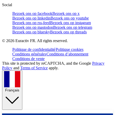
Social
Bezoek ons op facebook
Bezoek ons op x
Bezoek ons op linkedin
Bezoek ons op youtube
Bezoek ons op rss-feed
Bezoek ons op instagram
Bezoek ons op mastodon
Bezoek ons op telegram
Bezoek ons op bluesky
Bezoek ons op threads
©
2026
Euractiv FR. All rights reserved.
Politique de confidentialité
Politique cookies
Conditions générales
Conditions d’abonnement
Conditions de vente
This site is protected by reCAPTCHA, and the Google
Privacy
Policy
and
Terms of Service
apply.
Français