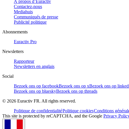
À propos d’Euractiv
Contactez-nous
Mediahuis
Communiqués de presse
Publicité politique
Abonnements
Euractiv Pro
Newsletters
Rapporteur
Newsletters en anglais
Social
Bezoek ons op facebook
Bezoek ons op x
Bezoek ons op linked
Bezoek ons op bluesky
Bezoek ons op threads
©
2026
Euractiv FR. All rights reserved.
Politique de confidentialité
Politique cookies
Conditions général
This site is protected by reCAPTCHA, and the Google
Privacy Polic