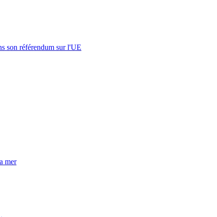
s son référendum sur l'UE
la mer