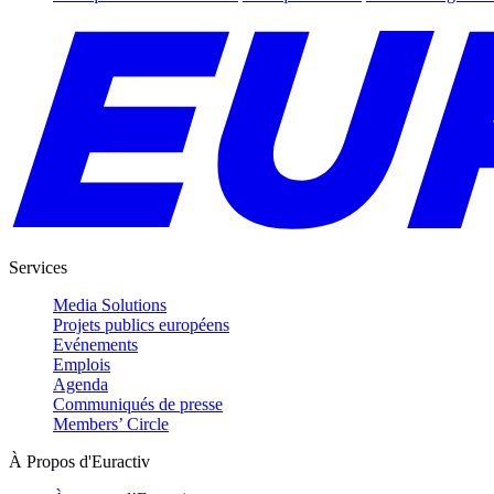
Services
Media Solutions
Projets publics européens
Evénements
Emplois
Agenda
Communiqués de presse
Members’ Circle
À Propos d'Euractiv