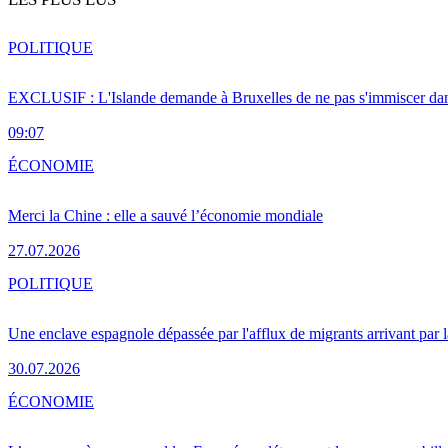
POLITIQUE
EXCLUSIF : L'Islande demande à Bruxelles de ne pas s'immiscer dan
09:07
ÉCONOMIE
Merci la Chine : elle a sauvé l’économie mondiale
27.07.2026
POLITIQUE
Une enclave espagnole dépassée par l'afflux de migrants arrivant par 
30.07.2026
ÉCONOMIE