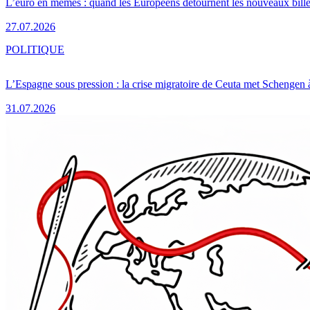
L’euro en mèmes : quand les Européens détournent les nouveaux bille
27.07.2026
POLITIQUE
L’Espagne sous pression : la crise migratoire de Ceuta met Schengen 
31.07.2026