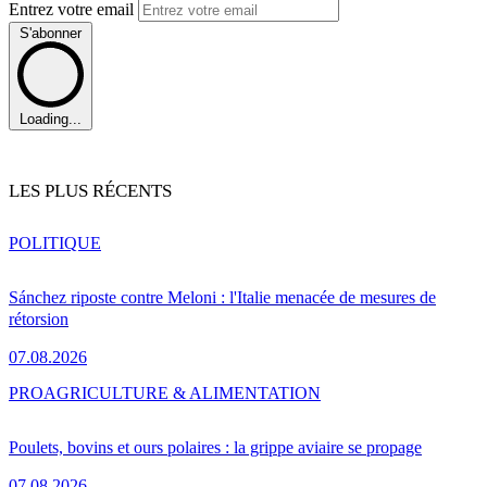
Entrez votre email
S'abonner
Loading...
LES PLUS RÉCENTS
POLITIQUE
Sánchez riposte contre Meloni : l'Italie menacée de mesures de
rétorsion
07.08.2026
PRO
AGRICULTURE & ALIMENTATION
Poulets, bovins et ours polaires : la grippe aviaire se propage
07.08.2026