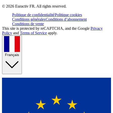
©
2026
Euractiv FR. All rights reserved.
Politique de confidentialité
Politique cookies
Conditions générales
Conditions d’abonnement
Conditions de vente
This site is protected by reCAPTCHA, and the Google
Privacy
Policy
and
Terms of Service
apply.
Français