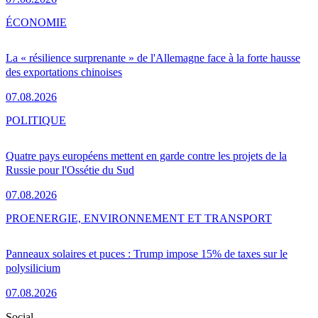
ÉCONOMIE
La « résilience surprenante » de l'Allemagne face à la forte hausse
des exportations chinoises
07.08.2026
POLITIQUE
Quatre pays européens mettent en garde contre les projets de la
Russie pour l'Ossétie du Sud
07.08.2026
PRO
ENERGIE, ENVIRONNEMENT ET TRANSPORT
Panneaux solaires et puces : Trump impose 15% de taxes sur le
polysilicium
07.08.2026
Social