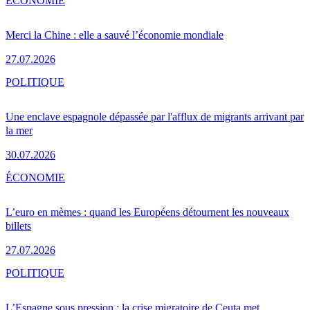
ÉCONOMIE
Merci la Chine : elle a sauvé l’économie mondiale
27.07.2026
POLITIQUE
Une enclave espagnole dépassée par l'afflux de migrants arrivant par
la mer
30.07.2026
ÉCONOMIE
L’euro en mèmes : quand les Européens détournent les nouveaux
billets
27.07.2026
POLITIQUE
L’Espagne sous pression : la crise migratoire de Ceuta met