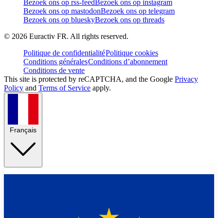
Bezoek ons op rss-feed
Bezoek ons op instagram
Bezoek ons op mastodon
Bezoek ons op telegram
Bezoek ons op bluesky
Bezoek ons op threads
©
2026
Euractiv FR. All rights reserved.
Politique de confidentialité
Politique cookies
Conditions générales
Conditions d’abonnement
Conditions de vente
This site is protected by reCAPTCHA, and the Google
Privacy
Policy
and
Terms of Service
apply.
Français