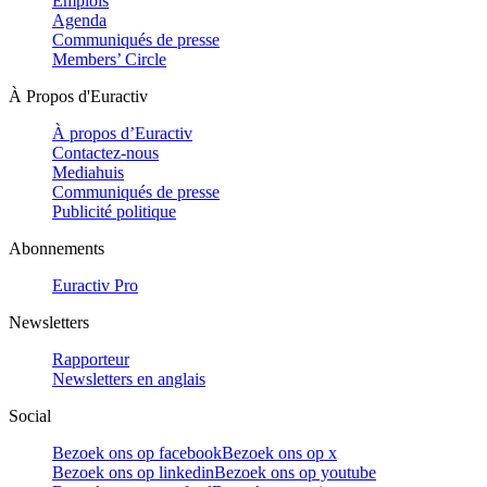
Emplois
Agenda
Communiqués de presse
Members’ Circle
À Propos d'Euractiv
À propos d’Euractiv
Contactez-nous
Mediahuis
Communiqués de presse
Publicité politique
Abonnements
Euractiv Pro
Newsletters
Rapporteur
Newsletters en anglais
Social
Bezoek ons op facebook
Bezoek ons op x
Bezoek ons op linkedin
Bezoek ons op youtube