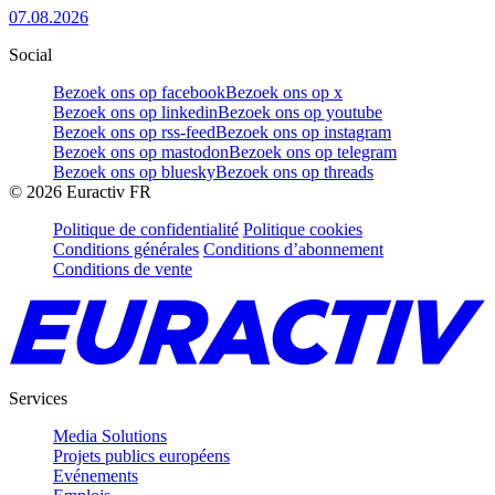
07.08.2026
Social
Bezoek ons op facebook
Bezoek ons op x
Bezoek ons op linkedin
Bezoek ons op youtube
Bezoek ons op rss-feed
Bezoek ons op instagram
Bezoek ons op mastodon
Bezoek ons op telegram
Bezoek ons op bluesky
Bezoek ons op threads
©
2026
Euractiv FR
Politique de confidentialité
Politique cookies
Conditions générales
Conditions d’abonnement
Conditions de vente
Services
Media Solutions
Projets publics européens
Evénements