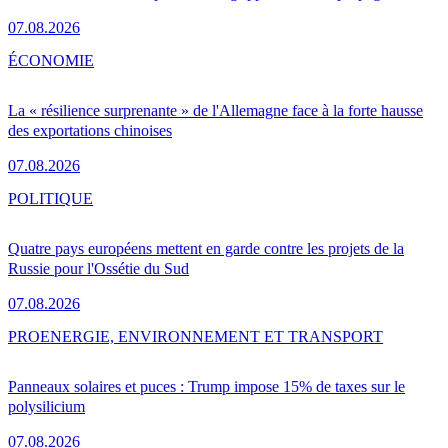
07.08.2026
ÉCONOMIE
La « résilience surprenante » de l'Allemagne face à la forte hausse
des exportations chinoises
07.08.2026
POLITIQUE
Quatre pays européens mettent en garde contre les projets de la
Russie pour l'Ossétie du Sud
07.08.2026
PRO
ENERGIE, ENVIRONNEMENT ET TRANSPORT
Panneaux solaires et puces : Trump impose 15% de taxes sur le
polysilicium
07.08.2026