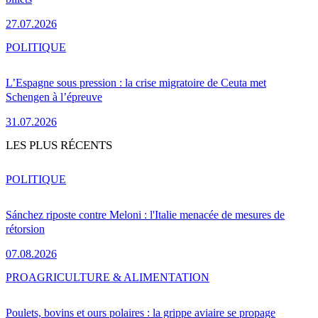
27.07.2026
POLITIQUE
L’Espagne sous pression : la crise migratoire de Ceuta met
Schengen à l’épreuve
31.07.2026
LES PLUS RÉCENTS
POLITIQUE
Sánchez riposte contre Meloni : l'Italie menacée de mesures de
rétorsion
07.08.2026
PRO
AGRICULTURE & ALIMENTATION
Poulets, bovins et ours polaires : la grippe aviaire se propage