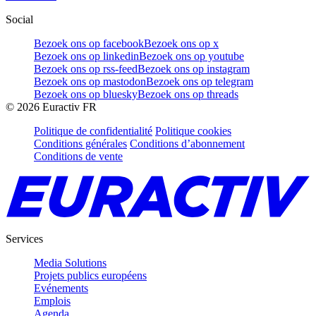
Social
Bezoek ons op facebook
Bezoek ons op x
Bezoek ons op linkedin
Bezoek ons op youtube
Bezoek ons op rss-feed
Bezoek ons op instagram
Bezoek ons op mastodon
Bezoek ons op telegram
Bezoek ons op bluesky
Bezoek ons op threads
©
2026
Euractiv FR
Politique de confidentialité
Politique cookies
Conditions générales
Conditions d’abonnement
Conditions de vente
Services
Media Solutions
Projets publics européens
Evénements
Emplois
Agenda