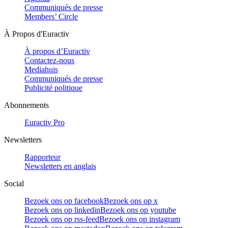
Communiqués de presse
Members’ Circle
À Propos d'Euractiv
À propos d’Euractiv
Contactez-nous
Mediahuis
Communiqués de presse
Publicité politique
Abonnements
Euractiv Pro
Newsletters
Rapporteur
Newsletters en anglais
Social
Bezoek ons op facebook
Bezoek ons op x
Bezoek ons op linkedin
Bezoek ons op youtube
Bezoek ons op rss-feed
Bezoek ons op instagram