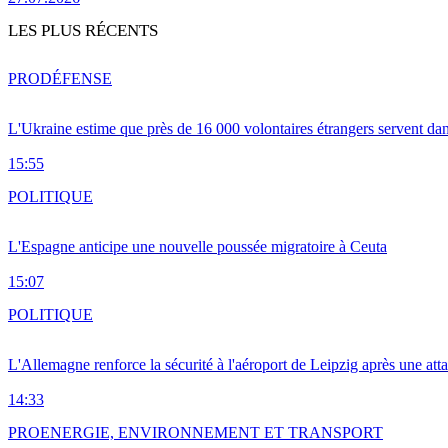
LES PLUS RÉCENTS
PRO
DÉFENSE
L'Ukraine estime que près de 16 000 volontaires étrangers servent da
15:55
POLITIQUE
L'Espagne anticipe une nouvelle poussée migratoire à Ceuta
15:07
POLITIQUE
L'Allemagne renforce la sécurité à l'aéroport de Leipzig après une at
14:33
PRO
ENERGIE, ENVIRONNEMENT ET TRANSPORT