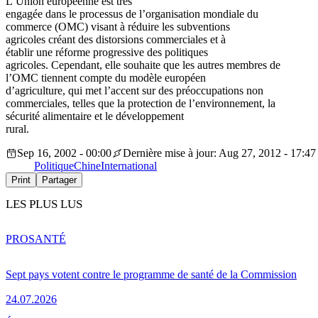
L’Union européenne est très
engagée dans le processus de l’organisation mondiale du
commerce (OMC) visant à réduire les subventions
agricoles créant des distorsions commerciales et à
établir une réforme progressive des politiques
agricoles. Cependant, elle souhaite que les autres membres de
l’OMC tiennent compte du modèle européen
d’agriculture, qui met l’accent sur des préoccupations non
commerciales, telles que la protection de l’environnement, la
sécurité alimentaire et le développement
rural.
Sep 16, 2002 - 00:00
Dernière mise à jour: Aug 27, 2012 - 17:47
Politique
Chine
International
Print
Partager
LES PLUS LUS
PRO
SANTÉ
Sept pays votent contre le programme de santé de la Commission
24.07.2026