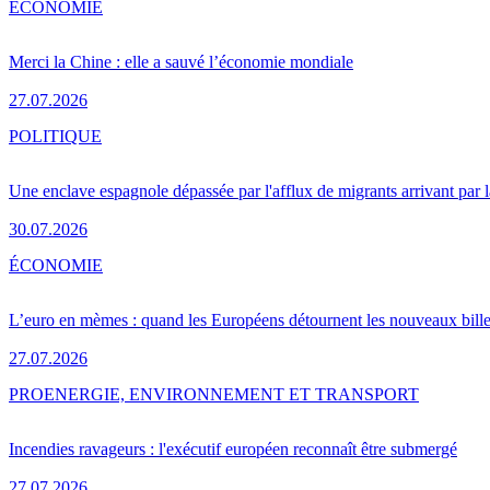
ÉCONOMIE
Merci la Chine : elle a sauvé l’économie mondiale
27.07.2026
POLITIQUE
Une enclave espagnole dépassée par l'afflux de migrants arrivant par 
30.07.2026
ÉCONOMIE
L’euro en mèmes : quand les Européens détournent les nouveaux bille
27.07.2026
PRO
ENERGIE, ENVIRONNEMENT ET TRANSPORT
Incendies ravageurs : l'exécutif européen reconnaît être submergé
27.07.2026