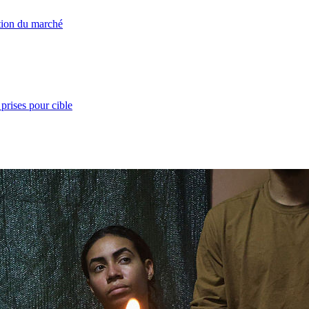
ation du marché
prises pour cible