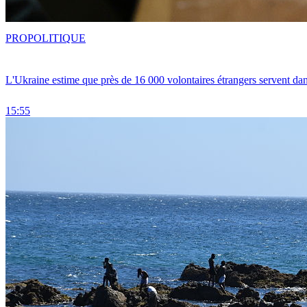
PRO
POLITIQUE
L'Ukraine estime que près de 16 000 volontaires étrangers servent da
15:55