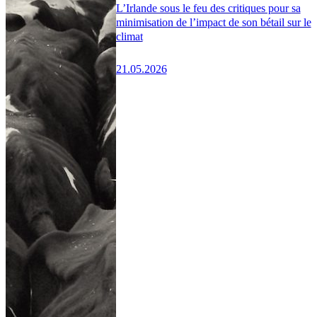
L’Irlande sous le feu des critiques pour sa
minimisation de l’impact de son bétail sur le
climat
21.05.2026