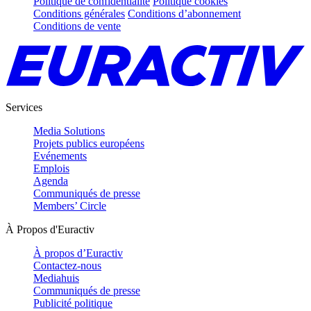
Politique de confidentialité
Politique cookies
Conditions générales
Conditions d’abonnement
Conditions de vente
Services
Media Solutions
Projets publics européens
Evénements
Emplois
Agenda
Communiqués de presse
Members’ Circle
À Propos d'Euractiv
À propos d’Euractiv
Contactez-nous
Mediahuis
Communiqués de presse
Publicité politique