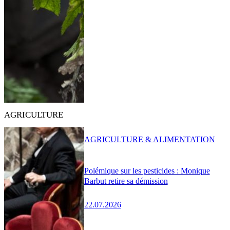
AGRICULTURE
AGRICULTURE & ALIMENTATION
Polémique sur les pesticides : Monique
Barbut retire sa démission
22.07.2026