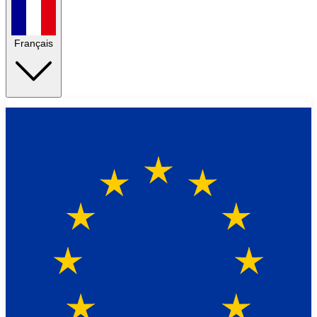
Français