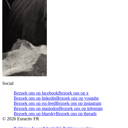
Social
Bezoek ons op facebook
Bezoek ons op x
Bezoek ons op linkedin
Bezoek ons op youtube
Bezoek ons op rss-feed
Bezoek ons op instagram
Bezoek ons op mastodon
Bezoek ons op telegram
Bezoek ons op bluesky
Bezoek ons op threads
©
2026
Euractiv FR