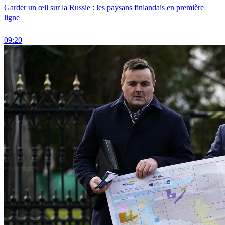
Garder un œil sur la Russie : les paysans finlandais en première
ligne
09:20