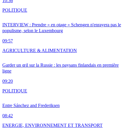
10:36
POLITIQUE
INTERVIEW : Prendre « en otage » Schengen n'enrayera pas le
populisme, selon le Luxembourg
09:57
AGRICULTURE & ALIMENTATION
Garder un œil sur la Russie : les paysans finlandais en première
ligne
09:20
POLITIQUE
Entre Sánchez and Frederiksen
08:42
ENERGIE, ENVIRONNEMENT ET TRANSPORT