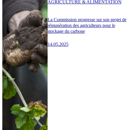
AGRICULTURE & ALIMENTATION
La Commission progresse sur son projet de
rémunération des agriculteurs pour le
stockage du carbone
14.05.2025