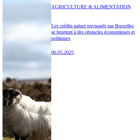
AGRICULTURE & ALIMENTATION
Les crédits nature envisagés par Bruxelles
se heurtent à des obstacles économiques et
politiques
06.05.2025