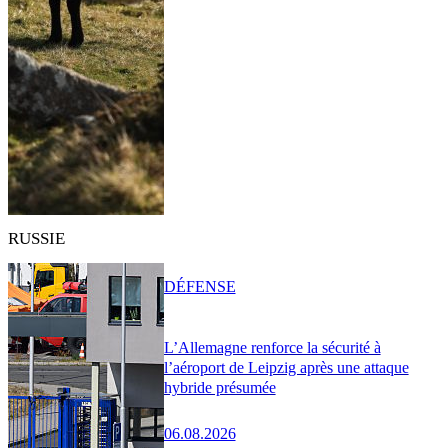
RUSSIE
DÉFENSE
L’Allemagne renforce la sécurité à
l’aéroport de Leipzig après une attaque
hybride présumée
06.08.2026