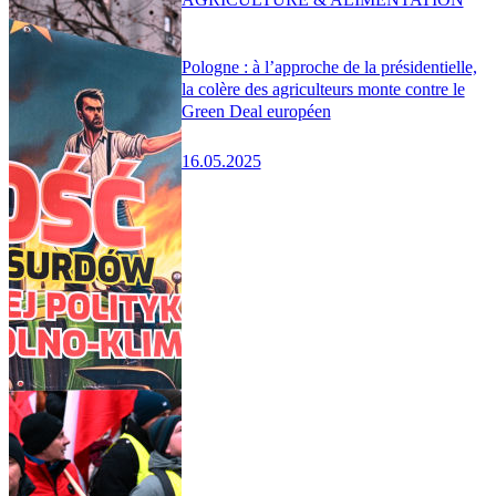
Pologne : à l’approche de la présidentielle,
la colère des agriculteurs monte contre le
Green Deal européen
16.05.2025