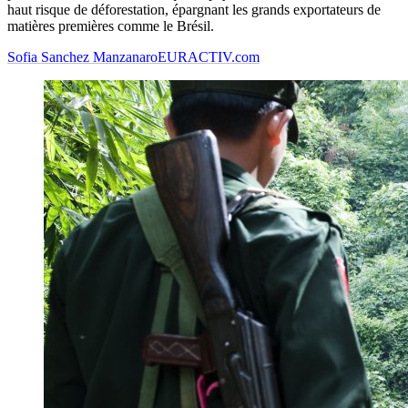
haut risque de déforestation, épargnant les grands exportateurs de
matières premières comme le Brésil.
Sofia Sanchez Manzanaro
EURACTIV.com