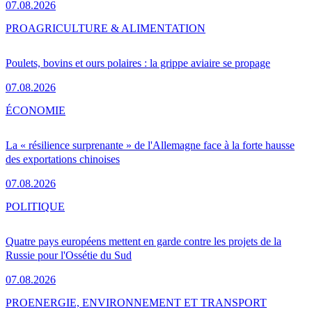
07.08.2026
PRO
AGRICULTURE & ALIMENTATION
Poulets, bovins et ours polaires : la grippe aviaire se propage
07.08.2026
ÉCONOMIE
La « résilience surprenante » de l'Allemagne face à la forte hausse
des exportations chinoises
07.08.2026
POLITIQUE
Quatre pays européens mettent en garde contre les projets de la
Russie pour l'Ossétie du Sud
07.08.2026
PRO
ENERGIE, ENVIRONNEMENT ET TRANSPORT