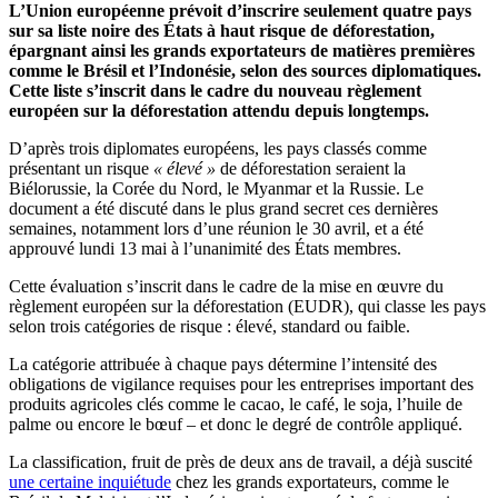
L’Union européenne prévoit d’inscrire seulement quatre pays
sur sa liste noire des États à haut risque de déforestation,
épargnant ainsi les grands exportateurs de matières premières
comme le Brésil et l’Indonésie, selon des sources diplomatiques.
Cette liste s’inscrit dans le cadre du nouveau règlement
européen sur la déforestation attendu depuis longtemps.
D’après trois diplomates européens, les pays classés comme
présentant un risque
« élevé »
de déforestation seraient la
Biélorussie, la Corée du Nord, le Myanmar et la Russie. Le
document a été discuté dans le plus grand secret ces dernières
semaines, notamment lors d’une réunion le 30 avril, et a été
approuvé lundi 13 mai à l’unanimité des États membres.
Cette évaluation s’inscrit dans le cadre de la mise en œuvre du
règlement européen sur la déforestation (EUDR), qui classe les pays
selon trois catégories de risque : élevé, standard ou faible.
La catégorie attribuée à chaque pays détermine l’intensité des
obligations de vigilance requises pour les entreprises important des
produits agricoles clés comme le cacao, le café, le soja, l’huile de
palme ou encore le bœuf – et donc le degré de contrôle appliqué.
La classification, fruit de près de deux ans de travail, a déjà suscité
une certaine inquiétude
chez les grands exportateurs, comme le