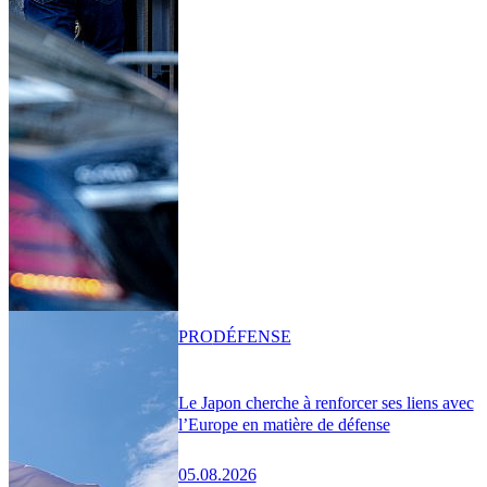
PRO
DÉFENSE
Le Japon cherche à renforcer ses liens avec
l’Europe en matière de défense
05.08.2026