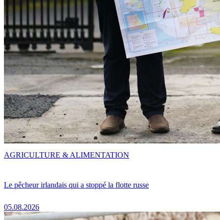
AGRICULTURE & ALIMENTATION
Le pêcheur irlandais qui a stoppé la flotte russe
05.08.2026