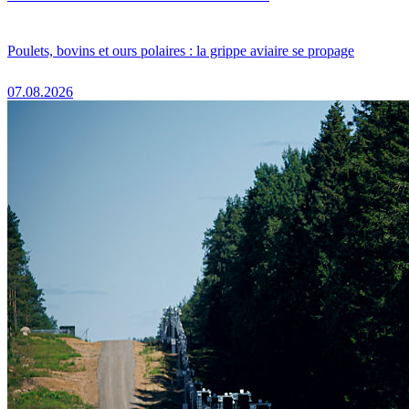
Poulets, bovins et ours polaires : la grippe aviaire se propage
07.08.2026