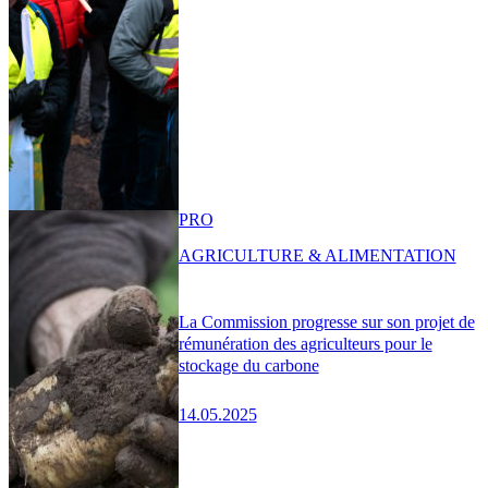
PRO
AGRICULTURE & ALIMENTATION
La Commission progresse sur son projet de
rémunération des agriculteurs pour le
stockage du carbone
14.05.2025