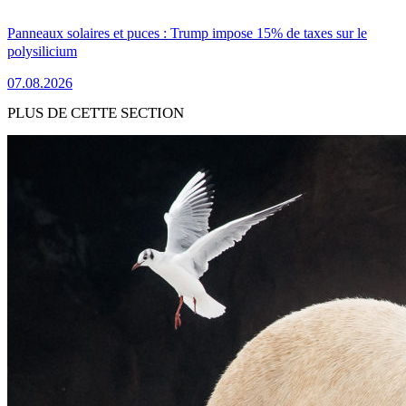
Panneaux solaires et puces : Trump impose 15% de taxes sur le
polysilicium
07.08.2026
PLUS DE CETTE SECTION