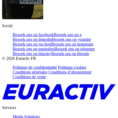
Social
Bezoek ons op facebook
Bezoek ons op x
Bezoek ons op linkedin
Bezoek ons op youtube
Bezoek ons op rss-feed
Bezoek ons op instagram
Bezoek ons op mastodon
Bezoek ons op telegram
Bezoek ons op bluesky
Bezoek ons op threads
©
2026
Euractiv FR
Politique de confidentialité
Politique cookies
Conditions générales
Conditions d’abonnement
Conditions de vente
Services
Media Solutions