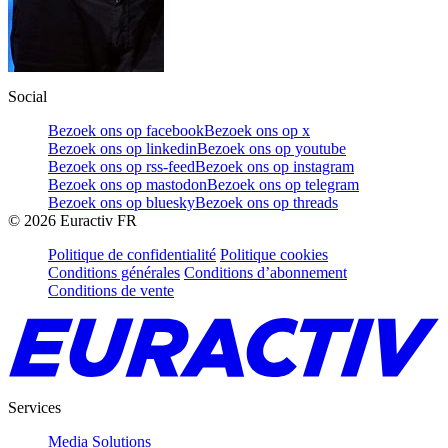
Social
Bezoek ons op facebook
Bezoek ons op x
Bezoek ons op linkedin
Bezoek ons op youtube
Bezoek ons op rss-feed
Bezoek ons op instagram
Bezoek ons op mastodon
Bezoek ons op telegram
Bezoek ons op bluesky
Bezoek ons op threads
©
2026
Euractiv FR
Politique de confidentialité
Politique cookies
Conditions générales
Conditions d’abonnement
Conditions de vente
Services
Media Solutions