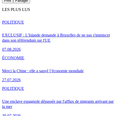
Print
Partager
LES PLUS LUS
POLITIQUE
EXCLUSIF : L'Islande demande à Bruxelles de ne pas s'immiscer
dans son référendum sur l'UE
07.08.2026
ÉCONOMIE
Merci la Chine : elle a sauvé l’économie mondiale
27.07.2026
POLITIQUE
Une enclave espagnole dépassée par l'afflux de migrants arrivant par
la mer
30.07.2026