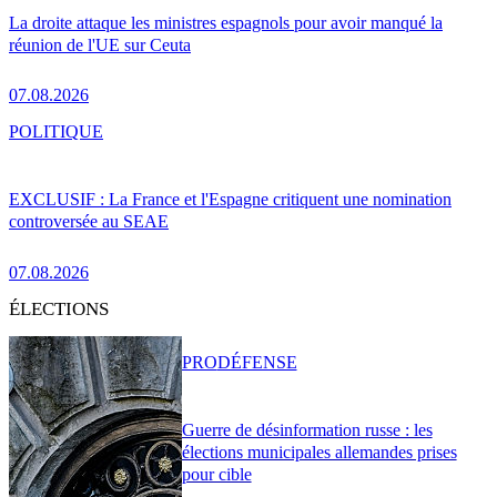
La droite attaque les ministres espagnols pour avoir manqué la
réunion de l'UE sur Ceuta
07.08.2026
POLITIQUE
EXCLUSIF : La France et l'Espagne critiquent une nomination
controversée au SEAE
07.08.2026
ÉLECTIONS
PRO
DÉFENSE
Guerre de désinformation russe : les
élections municipales allemandes prises
pour cible