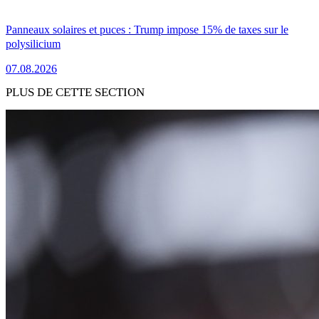
Panneaux solaires et puces : Trump impose 15% de taxes sur le
polysilicium
07.08.2026
PLUS DE CETTE SECTION