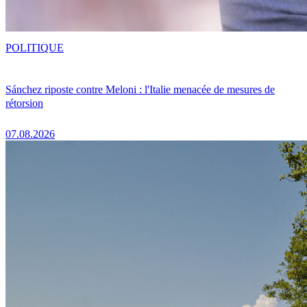
POLITIQUE
Sánchez riposte contre Meloni : l'Italie menacée de mesures de
rétorsion
07.08.2026