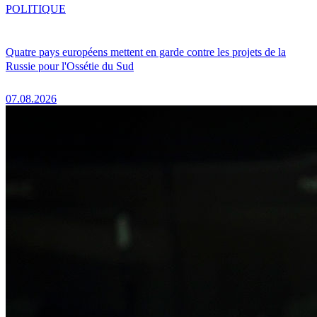
POLITIQUE
Quatre pays européens mettent en garde contre les projets de la
Russie pour l'Ossétie du Sud
07.08.2026