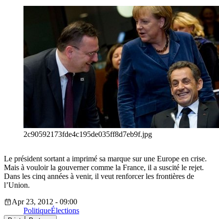
2c90592173fde4c195de035ff8d7eb9f.jpg
Le président sortant a imprimé sa marque sur une Europe en crise.
Mais à vouloir la gouverner comme la France, il a suscité le rejet.
Dans les cinq années à venir, il veut renforcer les frontières de
l’Union.
Apr 23, 2012 - 09:00
Politique
Élections