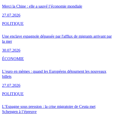
Merci la Chine : elle a sauvé l’économie mondiale
27.07.2026
POLITIQUE
Une enclave espagnole dépassée par l'afflux de migrants arrivant par
la mer
30.07.2026
ÉCONOMIE
L’euro en mèmes : quand les Européens détournent les nouveaux
billets
27.07.2026
POLITIQUE
L’Espagne sous pression : la crise migratoire de Ceuta met
Schengen à l’épreuve