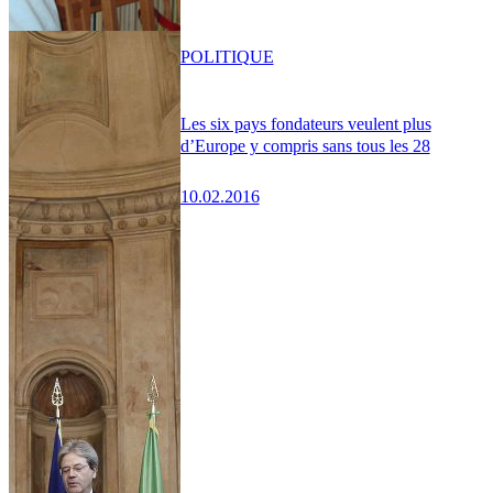
POLITIQUE
Les six pays fondateurs veulent plus
d’Europe y compris sans tous les 28
10.02.2016