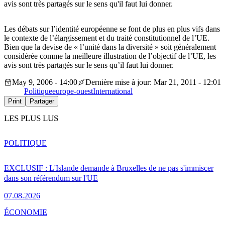
avis sont très partagés sur le sens qu'il faut lui donner.
Les débats sur l’identité européenne se font de plus en plus vifs dans
le contexte de l’élargissement et du traité constitutionnel de l’UE.
Bien que la devise de « l’unité dans la diversité » soit généralement
considérée comme la meilleure illustration de l’objectif de l’UE, les
avis sont très partagés sur le sens qu’il faut lui donner.
May 9, 2006 - 14:00
Dernière mise à jour: Mar 21, 2011 - 12:01
Politique
europe-ouest
International
Print
Partager
LES PLUS LUS
POLITIQUE
EXCLUSIF : L'Islande demande à Bruxelles de ne pas s'immiscer
dans son référendum sur l'UE
07.08.2026
ÉCONOMIE