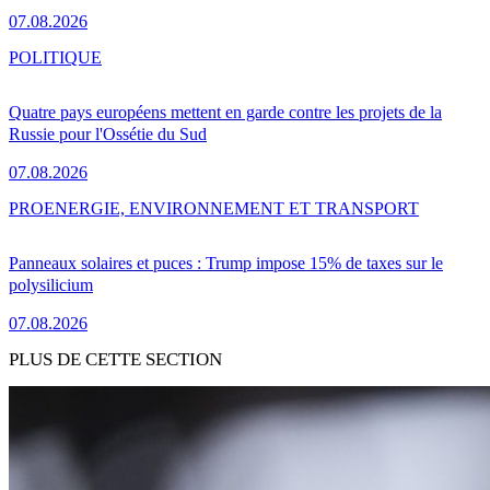
07.08.2026
POLITIQUE
Quatre pays européens mettent en garde contre les projets de la
Russie pour l'Ossétie du Sud
07.08.2026
PRO
ENERGIE, ENVIRONNEMENT ET TRANSPORT
Panneaux solaires et puces : Trump impose 15% de taxes sur le
polysilicium
07.08.2026
PLUS DE CETTE SECTION