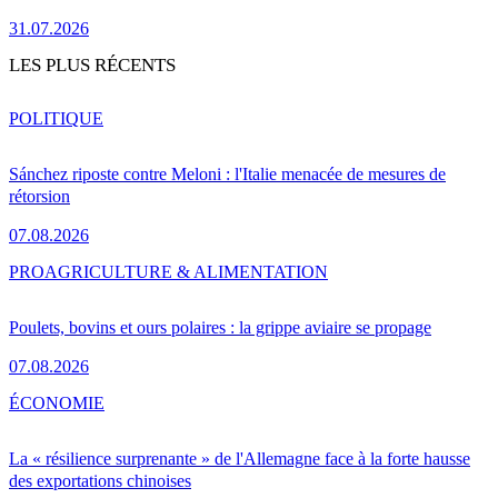
31.07.2026
LES PLUS RÉCENTS
POLITIQUE
Sánchez riposte contre Meloni : l'Italie menacée de mesures de
rétorsion
07.08.2026
PRO
AGRICULTURE & ALIMENTATION
Poulets, bovins et ours polaires : la grippe aviaire se propage
07.08.2026
ÉCONOMIE
La « résilience surprenante » de l'Allemagne face à la forte hausse
des exportations chinoises