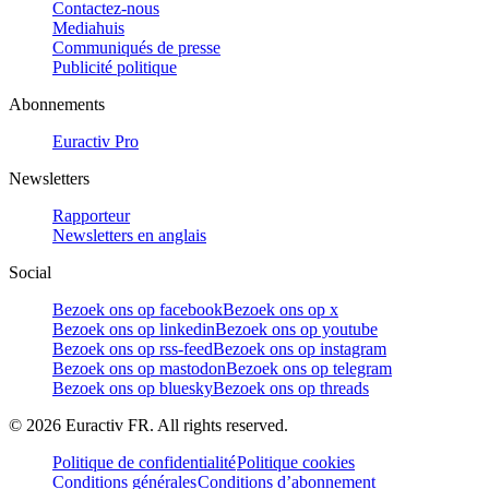
Contactez-nous
Mediahuis
Communiqués de presse
Publicité politique
Abonnements
Euractiv Pro
Newsletters
Rapporteur
Newsletters en anglais
Social
Bezoek ons op facebook
Bezoek ons op x
Bezoek ons op linkedin
Bezoek ons op youtube
Bezoek ons op rss-feed
Bezoek ons op instagram
Bezoek ons op mastodon
Bezoek ons op telegram
Bezoek ons op bluesky
Bezoek ons op threads
©
2026
Euractiv FR. All rights reserved.
Politique de confidentialité
Politique cookies
Conditions générales
Conditions d’abonnement