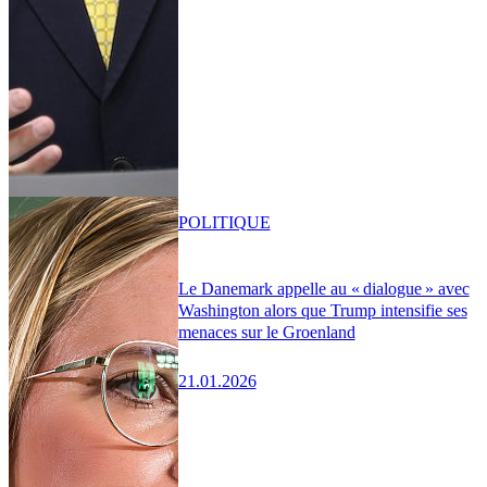
POLITIQUE
Le Danemark appelle au « dialogue » avec
Washington alors que Trump intensifie ses
menaces sur le Groenland
21.01.2026