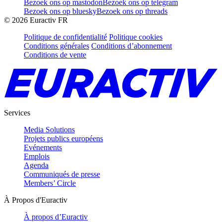
Bezoek ons op mastodon
Bezoek ons op telegram
Bezoek ons op bluesky
Bezoek ons op threads
©
2026
Euractiv FR
Politique de confidentialité
Politique cookies
Conditions générales
Conditions d’abonnement
Conditions de vente
Services
Media Solutions
Projets publics européens
Evénements
Emplois
Agenda
Communiqués de presse
Members’ Circle
À Propos d'Euractiv
À propos d’Euractiv