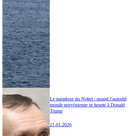
Le paradoxe du Nobel : quand l’autorité
morale norvégienne se heurte à Donald
Trump
21.01.2026