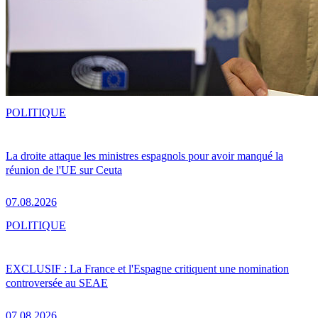
POLITIQUE
La droite attaque les ministres espagnols pour avoir manqué la
réunion de l'UE sur Ceuta
07.08.2026
POLITIQUE
EXCLUSIF : La France et l'Espagne critiquent une nomination
controversée au SEAE
07.08.2026