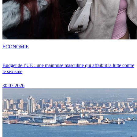
ÉCONOMIE
Budget de l’UE : une mainmise masculine qui affaiblit la lutte contre
le sexisme
30.07.2026