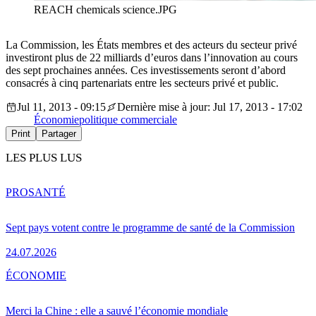
REACH chemicals science.JPG
La Commission, les États membres et des acteurs du secteur privé
investiront plus de 22 milliards d’euros dans l’innovation au cours
des sept prochaines années. Ces investissements seront d’abord
consacrés à cinq partenariats entre les secteurs privé et public.
Jul 11, 2013 - 09:15
Dernière mise à jour: Jul 17, 2013 - 17:02
Économie
politique commerciale
Print
Partager
LES PLUS LUS
PRO
SANTÉ
Sept pays votent contre le programme de santé de la Commission
24.07.2026
ÉCONOMIE
Merci la Chine : elle a sauvé l’économie mondiale