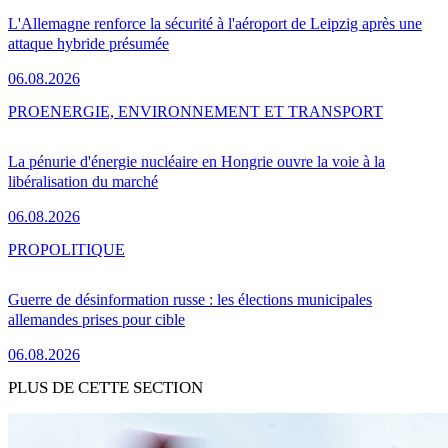
L'Allemagne renforce la sécurité à l'aéroport de Leipzig après une
attaque hybride présumée
06.08.2026
PRO
ENERGIE, ENVIRONNEMENT ET TRANSPORT
La pénurie d'énergie nucléaire en Hongrie ouvre la voie à la
libéralisation du marché
06.08.2026
PRO
POLITIQUE
Guerre de désinformation russe : les élections municipales
allemandes prises pour cible
06.08.2026
PLUS DE CETTE SECTION