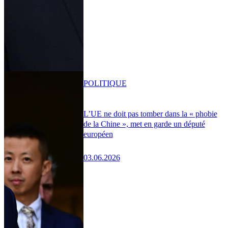
POLITIQUE
L’UE ne doit pas tomber dans la « phobie
de la Chine », met en garde un député
européen
03.06.2026