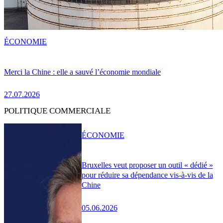
ÉCONOMIE
Merci la Chine : elle a sauvé l’économie mondiale
27.07.2026
POLITIQUE COMMERCIALE
ÉCONOMIE
Bruxelles veut proposer un outil « dédié »
pour réduire sa dépendance vis-à-vis de la
Chine
05.06.2026