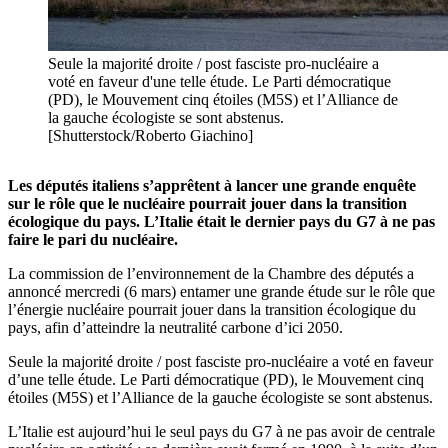
Seule la majorité droite / post fasciste pro-nucléaire a
voté en faveur d'une telle étude. Le Parti démocratique
(PD), le Mouvement cinq étoiles (M5S) et l’Alliance de
la gauche écologiste se sont abstenus.
[Shutterstock/Roberto Giachino]
Les députés italiens s’apprêtent à lancer une grande enquête
sur le rôle que le nucléaire pourrait jouer dans la transition
écologique du pays. L’Italie était le dernier pays du G7 à ne pas
faire le pari du nucléaire.
La commission de l’environnement de la Chambre des députés a
annoncé mercredi (6 mars) entamer une grande étude sur le rôle que
l’énergie nucléaire pourrait jouer dans la transition écologique du
pays, afin d’atteindre la neutralité carbone d’ici 2050.
Seule la majorité droite / post fasciste pro-nucléaire a voté en faveur
d’une telle étude. Le Parti démocratique (PD), le Mouvement cinq
étoiles (M5S) et l’Alliance de la gauche écologiste se sont abstenus.
L’Italie est aujourd’hui le seul pays du G7 à ne pas avoir de centrale