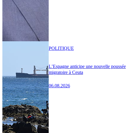
POLITIQUE
L’Espagne anticipe une nouvelle poussée
migratoire à Ceuta
06.08.2026