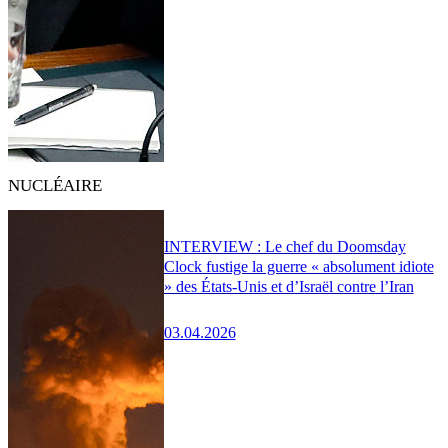
NUCLÉAIRE
INTERVIEW : Le chef du Doomsday
Clock fustige la guerre « absolument idiote
» des États-Unis et d’Israël contre l’Iran
03.04.2026