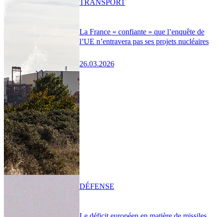
TRANSPORT
La France « confiante » que l’enquête de
l’UE n’entravera pas ses projets nucléaires
26.03.2026
DÉFENSE
Le déficit européen en matière de missiles