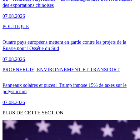
des exportations chinoises
07.08.2026
POLITIQUE
Quatre pays européens mettent en garde contre les projets de la
Russie pour l'Ossétie du Sud
07.08.2026
PRO
ENERGIE, ENVIRONNEMENT ET TRANSPORT
Panneaux solaires et puces : Trump impose 15% de taxes sur le
polysilicium
07.08.2026
PLUS DE CETTE SECTION