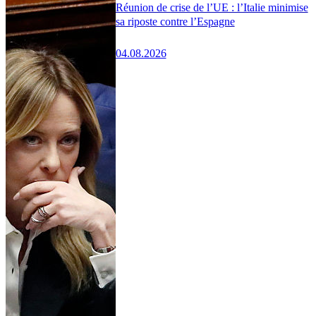
Réunion de crise de l’UE : l’Italie minimise
sa riposte contre l’Espagne
04.08.2026