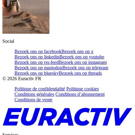
Social
Bezoek ons op facebook
Bezoek ons op x
Bezoek ons op linkedin
Bezoek ons op youtube
Bezoek ons op rss-feed
Bezoek ons op instagram
Bezoek ons op mastodon
Bezoek ons op telegram
Bezoek ons op bluesky
Bezoek ons op threads
©
2026
Euractiv FR
Politique de confidentialité
Politique cookies
Conditions générales
Conditions d’abonnement
Conditions de vente
Services