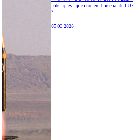
balistiques : que contient l’arsenal de l’UE
?
05.03.2026