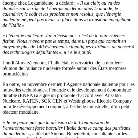
énergie chez Legambiente, a déclaré :
« Il est clair, au vu des
données sur le rôle de l’énergie nucléaire dans le monde, le
calendrier, le coût et les problèmes non résolus, que l’énergie
nucléaire ne peut pas avoir sa place dans la transition énergétique
de l’Italie »
.
« L’énergie nucléaire sûre n’existe pas, c’est de la pure science-
fiction. Nous n’avons pas le temps, dans un pays qui connaît en
moyenne plus de 140 événements climatiques extrêmes, de penser à
des technologies défaillantes »
, a-t-elle ajouté.
Lundi (4 mars) encore, l’Italie était observatrice de la dernière
réunion de l’alliance nucléaire formée autour des États membres
pronucléaires.
En outre, en novembre dernier, l’Agence nationale italienne pour les
nouvelles technologies, l’énergie et le développement économique
durable (ENEA) a signé un protocole d’accord avec Ansaldo
Nucleare, RATEN, SCK CEN et Westinghouse Electric Company
pour le développement conjoint, à l’échelle industrielle, d’un petit
réacteur modulaire.
« Je ne pense pas que la décision de la Commission de
l’environnement fasse basculer l’Italie dans le camp des partisans
du nucléaire »
, a déclaré Simona Benedettini, consultante sur les