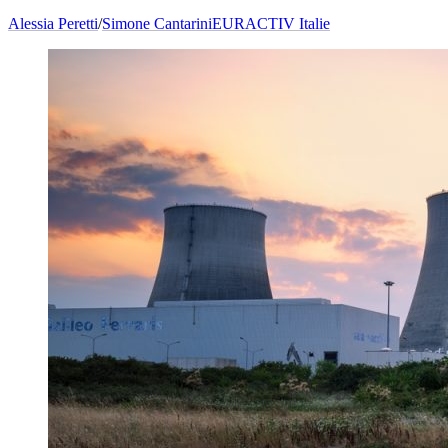
Alessia Peretti
/
Simone Cantarini
EURACTIV Italie