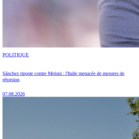
POLITIQUE
Sánchez riposte contre Meloni : l'Italie menacée de mesures de
rétorsion
07.08.2026