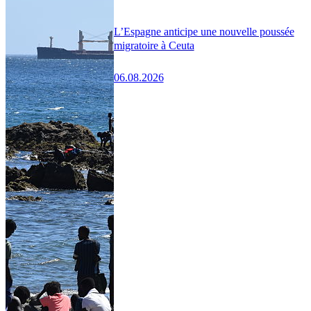
L’Espagne anticipe une nouvelle poussée
migratoire à Ceuta
06.08.2026