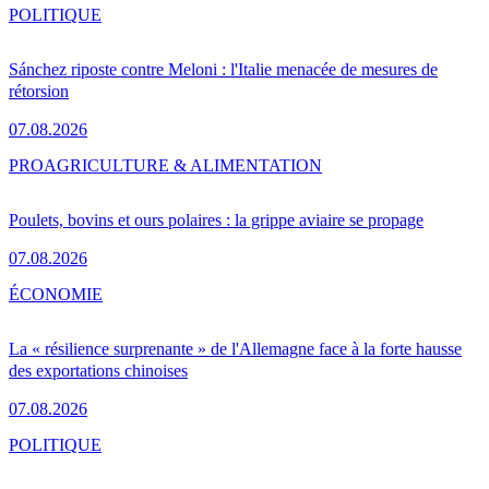
POLITIQUE
Sánchez riposte contre Meloni : l'Italie menacée de mesures de
rétorsion
07.08.2026
PRO
AGRICULTURE & ALIMENTATION
Poulets, bovins et ours polaires : la grippe aviaire se propage
07.08.2026
ÉCONOMIE
La « résilience surprenante » de l'Allemagne face à la forte hausse
des exportations chinoises
07.08.2026
POLITIQUE