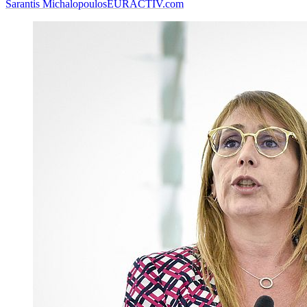
Sarantis Michalopoulos
EURACTIV.com