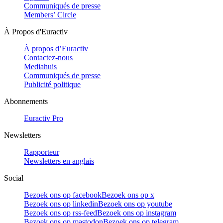
Communiqués de presse
Members’ Circle
À Propos d'Euractiv
À propos d’Euractiv
Contactez-nous
Mediahuis
Communiqués de presse
Publicité politique
Abonnements
Euractiv Pro
Newsletters
Rapporteur
Newsletters en anglais
Social
Bezoek ons op facebook
Bezoek ons op x
Bezoek ons op linkedin
Bezoek ons op youtube
Bezoek ons op rss-feed
Bezoek ons op instagram
Bezoek ons op mastodon
Bezoek ons op telegram