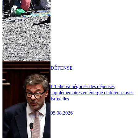
DÉFENSE
L’Italie va négocier des dépenses
supplémentaires en énergie et défense avec
Bruxelles
05.08.2026