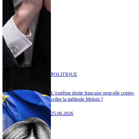
POLITIQUE
L’extrême droite française peut-elle copier-
coller la méthode Meloni ?
25.06.2026