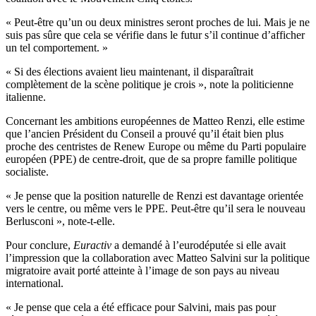
« Peut-être qu’un ou deux ministres seront proches de lui. Mais je ne
suis pas sûre que cela se vérifie dans le futur s’il continue d’afficher
un tel comportement. »
« Si des élections avaient lieu maintenant, il disparaîtrait
complètement de la scène politique je crois », note la politicienne
italienne.
Concernant les ambitions européennes de Matteo Renzi, elle estime
que l’ancien Président du Conseil a prouvé qu’il était bien plus
proche des centristes de Renew Europe ou même du Parti populaire
européen (PPE) de centre-droit, que de sa propre famille politique
socialiste.
« Je pense que la position naturelle de Renzi est davantage orientée
vers le centre, ou même vers le PPE. Peut-être qu’il sera le nouveau
Berlusconi », note-t-elle.
Pour conclure,
Euractiv
a demandé à l’eurodéputée si elle avait
l’impression que la collaboration avec Matteo Salvini sur la politique
migratoire avait porté atteinte à l’image de son pays au niveau
international.
« Je pense que cela a été efficace pour Salvini, mais pas pour