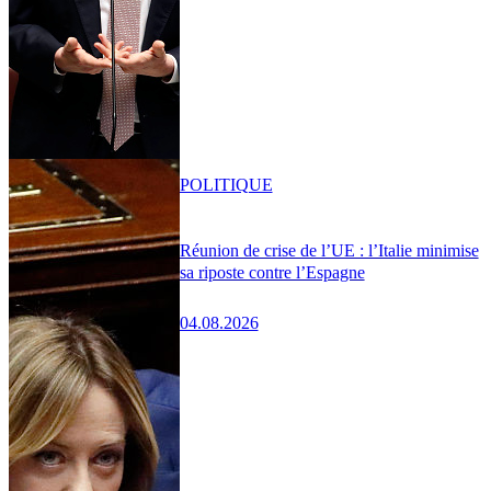
POLITIQUE
Réunion de crise de l’UE : l’Italie minimise
sa riposte contre l’Espagne
04.08.2026