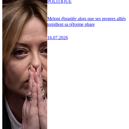
POLITIQUE
Meloni ébranlée alors que ses propres alliés
torpillent sa réforme phare
16.07.2026