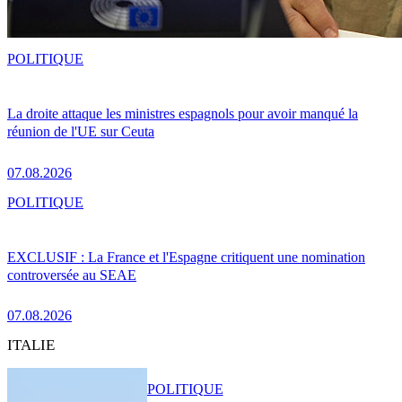
POLITIQUE
La droite attaque les ministres espagnols pour avoir manqué la
réunion de l'UE sur Ceuta
07.08.2026
POLITIQUE
EXCLUSIF : La France et l'Espagne critiquent une nomination
controversée au SEAE
07.08.2026
ITALIE
POLITIQUE