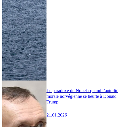
Le paradoxe du Nobel : quand l’autorité
morale norvégienne se heurte à Donald
Trump
21.01.2026