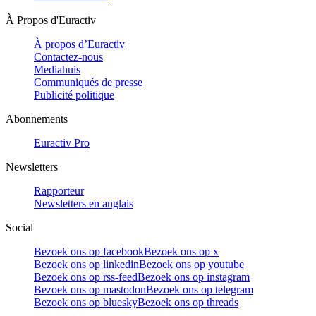
À Propos d'Euractiv
À propos d’Euractiv
Contactez-nous
Mediahuis
Communiqués de presse
Publicité politique
Abonnements
Euractiv Pro
Newsletters
Rapporteur
Newsletters en anglais
Social
Bezoek ons op facebook
Bezoek ons op x
Bezoek ons op linkedin
Bezoek ons op youtube
Bezoek ons op rss-feed
Bezoek ons op instagram
Bezoek ons op mastodon
Bezoek ons op telegram
Bezoek ons op bluesky
Bezoek ons op threads