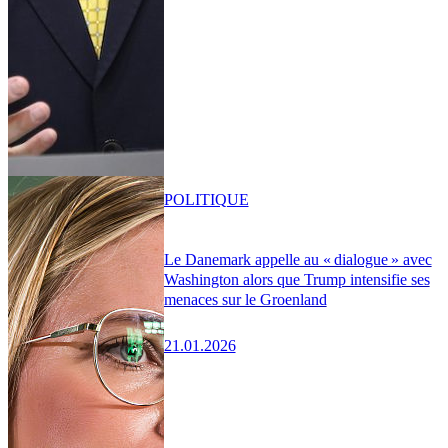
POLITIQUE
Le Danemark appelle au « dialogue » avec
Washington alors que Trump intensifie ses
menaces sur le Groenland
21.01.2026