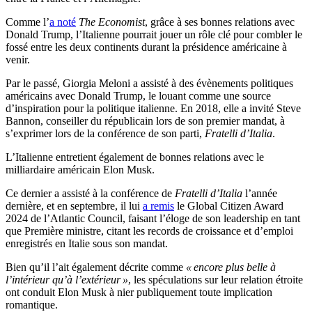
Comme l’
a noté
The Economist
, grâce à ses bonnes relations avec
Donald Trump, l’Italienne pourrait jouer un rôle clé pour combler le
fossé entre les deux continents durant la présidence américaine à
venir.
Par le passé, Giorgia Meloni a assisté à des évènements politiques
américains avec Donald Trump, le louant comme une source
d’inspiration pour la politique italienne. En 2018, elle a invité Steve
Bannon, conseiller du républicain lors de son premier mandat, à
s’exprimer lors de la conférence de son parti,
Fratelli d’Italia
.
L’Italienne entretient également de bonnes relations avec le
milliardaire américain Elon Musk.
Ce dernier a assisté à la conférence de
Fratelli d’Italia
l’année
dernière, et en septembre, il lui
a remis
le Global Citizen Award
2024 de l’Atlantic Council, faisant l’éloge de son leadership en tant
que Première ministre, citant les records de croissance et d’emploi
enregistrés en Italie sous son mandat.
Bien qu’il l’ait également décrite comme
« encore plus belle à
l’intérieur qu’à l’extérieur »
, les spéculations sur leur relation étroite
ont conduit Elon Musk à nier publiquement toute implication
romantique.