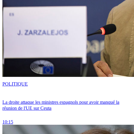
POLITIQUE
La droite attaque les ministres espagnols pour avoir manqué la
réunion de l'UE sur Ceuta
10:15