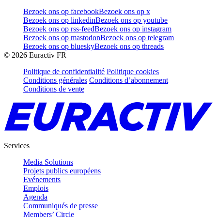
Bezoek ons op facebook
Bezoek ons op x
Bezoek ons op linkedin
Bezoek ons op youtube
Bezoek ons op rss-feed
Bezoek ons op instagram
Bezoek ons op mastodon
Bezoek ons op telegram
Bezoek ons op bluesky
Bezoek ons op threads
©
2026
Euractiv FR
Politique de confidentialité
Politique cookies
Conditions générales
Conditions d’abonnement
Conditions de vente
Services
Media Solutions
Projets publics européens
Evénements
Emplois
Agenda
Communiqués de presse
Members’ Circle