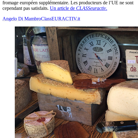
fromage européen supplémentaire. Les producteurs de l’UE ne sont
cependant pas satisfaits.
Un article de
CLASSeuractiv
.
Angelo Di Mambro
ClassEURACTIV.it