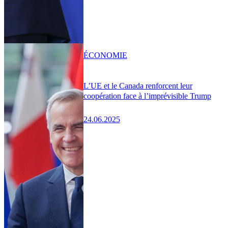
ÉCONOMIE
L’UE et le Canada renforcent leur
coopération face à l’imprévisible Trump
24.06.2025