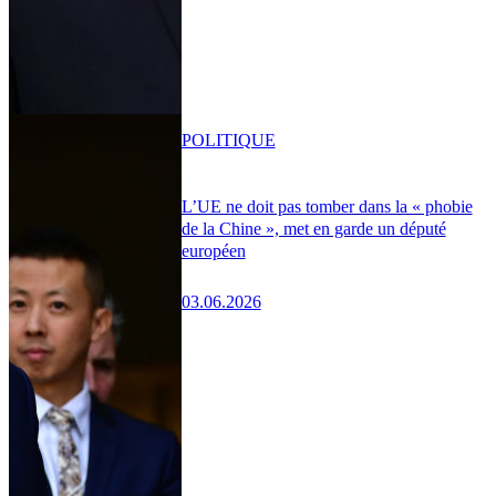
POLITIQUE
L’UE ne doit pas tomber dans la « phobie
de la Chine », met en garde un député
européen
03.06.2026