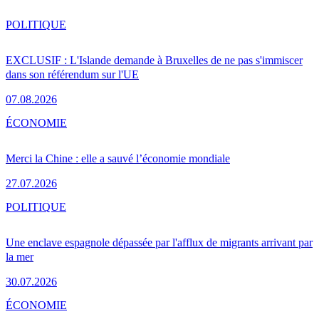
POLITIQUE
EXCLUSIF : L'Islande demande à Bruxelles de ne pas s'immiscer
dans son référendum sur l'UE
07.08.2026
ÉCONOMIE
Merci la Chine : elle a sauvé l’économie mondiale
27.07.2026
POLITIQUE
Une enclave espagnole dépassée par l'afflux de migrants arrivant par
la mer
30.07.2026
ÉCONOMIE