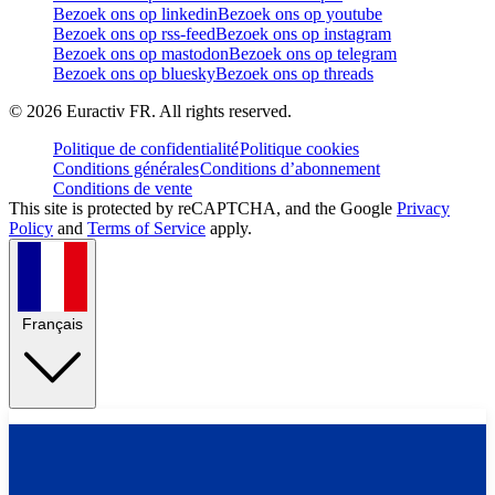
Bezoek ons op linkedin
Bezoek ons op youtube
Bezoek ons op rss-feed
Bezoek ons op instagram
Bezoek ons op mastodon
Bezoek ons op telegram
Bezoek ons op bluesky
Bezoek ons op threads
©
2026
Euractiv FR. All rights reserved.
Politique de confidentialité
Politique cookies
Conditions générales
Conditions d’abonnement
Conditions de vente
This site is protected by reCAPTCHA, and the Google
Privacy
Policy
and
Terms of Service
apply.
Français