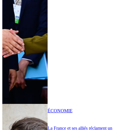
ÉCONOMIE
La France et ses alliés réclament un