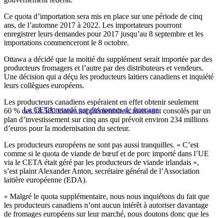
Ce quota d’importation sera mis en place sur une période de cinq
ans, de l’automne 2017 à 2022. Les importateurs pourront
enregistrer leurs demandes pour 2017 jusqu’au 8 septembre et les
importations commenceront le 8 octobre.
Ottawa a décidé que la moitié du supplément serait importée par des
producteurs fromagers et l’autre par des distributeurs et vendeurs.
Une décision qui a déçu les producteurs laitiers canadiens et inquiété
leurs collègues européens.
Les producteurs canadiens espéraient en effet obtenir seulement
Le CETA retardé par des tonnes de fromage
60 % des 18 500 tonnes supplémentaires, mais sont consolés par un
plan d’investissement sur cinq ans qui prévoit environ 234 millions
d’euros pour la modernisation du secteur.
Les producteurs européens ne sont pas aussi tranquilles. « C’est
comme si le quota de viande de bœuf et de porc importé dans l’UE
via le CETA était géré par les producteurs de viande irlandais »,
s’est plaint Alexander Anton, secrétaire général de l’Association
laitière européenne (EDA).
« Malgré le quota supplémentaire, nous nous inquiétons du fait que
les producteurs canadiens n’ont aucun intérêt à autoriser davantage
de fromages européens sur leur marché, nous doutons donc que les