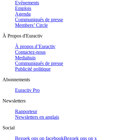
Evénements
Emplois
Agenda
Communiqués de presse
Members’ Circle
À Propos d'Euractiv
À propos d’Euractiv
Contactez-nous
Mediahuis
Communiqués de presse
Publicité politique
Abonnements
Euractiv Pro
Newsletters
Rapporteur
Newsletters en anglais
Social
Bezoek ons op facebook
Bezoek ons op x