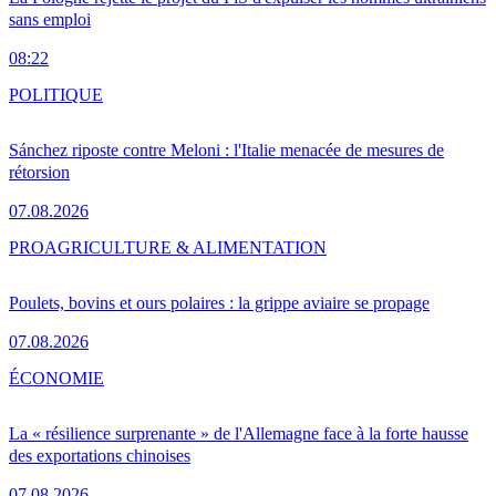
sans emploi
08:22
POLITIQUE
Sánchez riposte contre Meloni : l'Italie menacée de mesures de
rétorsion
07.08.2026
PRO
AGRICULTURE & ALIMENTATION
Poulets, bovins et ours polaires : la grippe aviaire se propage
07.08.2026
ÉCONOMIE
La « résilience surprenante » de l'Allemagne face à la forte hausse
des exportations chinoises
07.08.2026