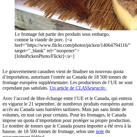
Le fromage fait partie des produits sous embargo,
comme la viande de porc. [<a
href="https://www.flickr.com/photos/picken/14064794116/"
target="_blank" rel="noopener">
[JohnPickenPhoto/Flickr]</a>]
Le gouvernement canadien vient de finaliser un nouveau quota
d’importation, autorisant l’entrée au Canada de 18 500 tonnes de
fromage européen supplémentaire. Les producteurs de l’UE ne sont
cependant pas satisfaits.
Un article de
CLASSeuractiv
.
Avec l’accord de libre-échange entre l’UE et le Canada, qui entrera
en vigueur le 21 septembre, de nombreux produits européens auront
accès au Canada sans barrières tarifaires. Mais pas sans limite de
volumes, en tout cas pour certains. Pour les fromages, le Canada
impose un quota d’importation pour protéger sa propre production.
Le nombre de tonnes que le Canada pourra importer a été revu à la
hausse, de 18 500 tonnes de fromage, selon une
note
du
gouvernement fédéral.