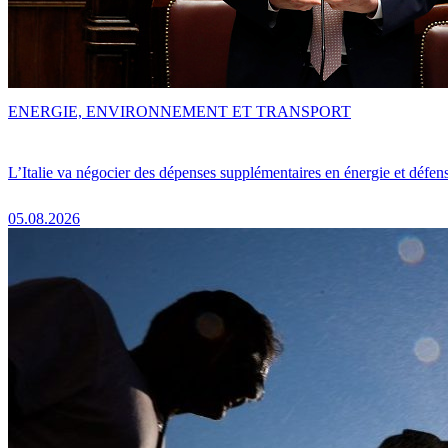
ENERGIE, ENVIRONNEMENT ET TRANSPORT
L’Italie va négocier des dépenses supplémentaires en énergie et défen
05.08.2026