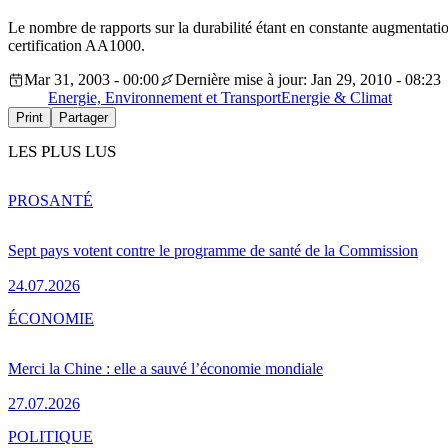
Le nombre de rapports sur la durabilité étant en constante augmentatio
certification AA1000.
Mar 31, 2003 - 00:00
Dernière mise à jour: Jan 29, 2010 - 08:23
Energie, Environnement et Transport
Energie & Climat
Print
Partager
LES PLUS LUS
PRO
SANTÉ
Sept pays votent contre le programme de santé de la Commission
24.07.2026
ÉCONOMIE
Merci la Chine : elle a sauvé l’économie mondiale
27.07.2026
POLITIQUE