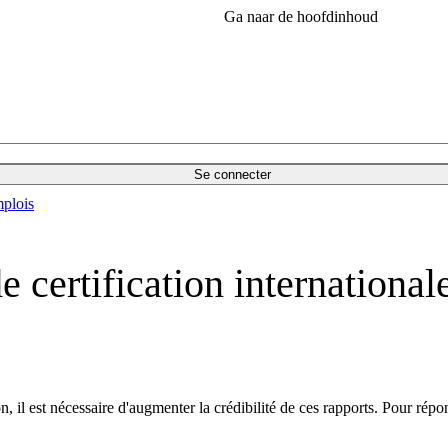
Ga naar de hoofdinhoud
Se connecter
plois
ertification internationale
n, il est nécessaire d'augmenter la crédibilité de ces rapports. Pour rép