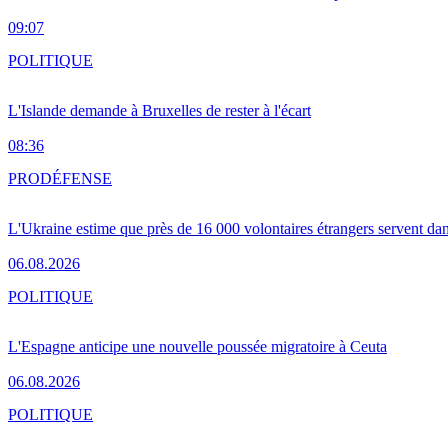
09:07
POLITIQUE
L'Islande demande à Bruxelles de rester à l'écart
08:36
PRO
DÉFENSE
L'Ukraine estime que près de 16 000 volontaires étrangers servent da
06.08.2026
POLITIQUE
L'Espagne anticipe une nouvelle poussée migratoire à Ceuta
06.08.2026
POLITIQUE