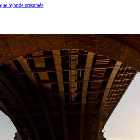
taque hybride présumée