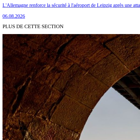
L'Allemagne renforce la sécurité à l'aéroport de Leipzig après une at
06.08.2026
PLUS DE CETTE SECTION