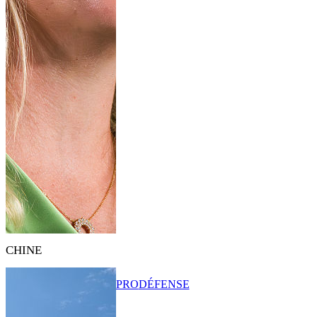
CHINE
PRO
DÉFENSE