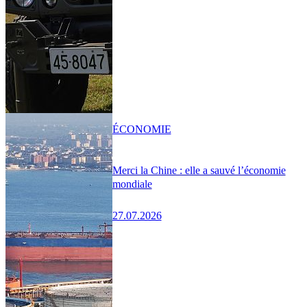
ÉCONOMIE
Merci la Chine : elle a sauvé l’économie
mondiale
27.07.2026