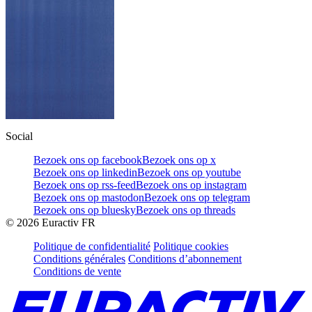
Social
Bezoek ons op facebook
Bezoek ons op x
Bezoek ons op linkedin
Bezoek ons op youtube
Bezoek ons op rss-feed
Bezoek ons op instagram
Bezoek ons op mastodon
Bezoek ons op telegram
Bezoek ons op bluesky
Bezoek ons op threads
©
2026
Euractiv FR
Politique de confidentialité
Politique cookies
Conditions générales
Conditions d’abonnement
Conditions de vente