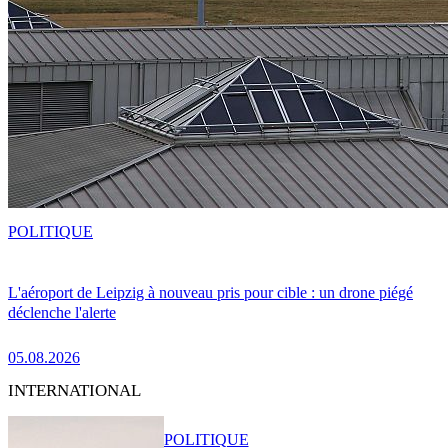
POLITIQUE
L'aéroport de Leipzig à nouveau pris pour cible : un drone piégé
déclenche l'alerte
05.08.2026
INTERNATIONAL
POLITIQUE