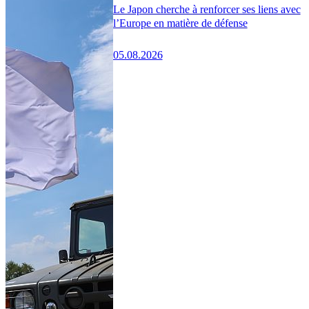
Le Japon cherche à renforcer ses liens avec
l’Europe en matière de défense
05.08.2026