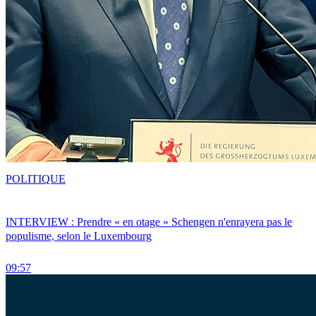
POLITIQUE
INTERVIEW : Prendre « en otage » Schengen n'enrayera pas le
populisme, selon le Luxembourg
09:57