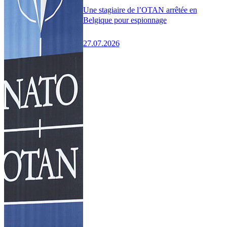
Une stagiaire de l’OTAN arrêtée en
Belgique pour espionnage
27.07.2026