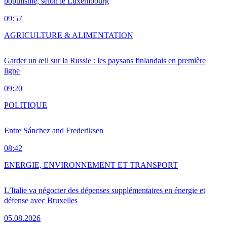
populisme, selon le Luxembourg
09:57
AGRICULTURE & ALIMENTATION
Garder un œil sur la Russie : les paysans finlandais en première
ligne
09:20
POLITIQUE
Entre Sánchez and Frederiksen
08:42
ENERGIE, ENVIRONNEMENT ET TRANSPORT
L’Italie va négocier des dépenses supplémentaires en énergie et
défense avec Bruxelles
05.08.2026