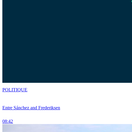
POLITIQUE
Entre Sánchez and Frederiksen
08:42