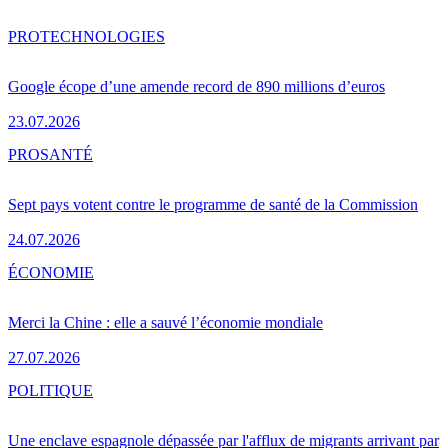
PRO
TECHNOLOGIES
Google écope d’une amende record de 890 millions d’euros
23.07.2026
PRO
SANTÉ
Sept pays votent contre le programme de santé de la Commission
24.07.2026
ÉCONOMIE
Merci la Chine : elle a sauvé l’économie mondiale
27.07.2026
POLITIQUE
Une enclave espagnole dépassée par l'afflux de migrants arrivant par