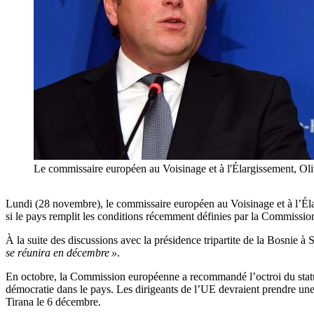
Le commissaire européen au Voisinage et à l'Élargissement, Ol
Lundi (28 novembre), le commissaire européen au Voisinage et à l’Élar
si le pays remplit les conditions récemment définies par la Commissi
À la suite des discussions avec la présidence tripartite de la Bosnie
se réunira en décembre »
.
En octobre, la Commission européenne a recommandé l’octroi du statut d
démocratie dans le pays. Les dirigeants de l’UE devraient prendre une
Tirana le 6 décembre.