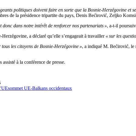
geants politiques doivent faire en sorte que la Bosnie-Herzégovine et se
es de la présidence tripartite du pays, Denis Bećirović, Zeljko Komsic
 donc dans notre intérêt de renforcer nos partenariats »
, a-t-il poursuiv
-Herzégovine, a déclaré qu’elle s’engageait à travailler
« sur les questi
 tous les citoyens de Bosnie-Herzégovine »
, a indiqué M. Bećirović, le
 assisté à la conférence de presse.
6
l'UE
sommet UE-Balkans occidentaux