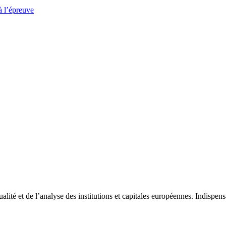
à l’épreuve
tualité et de l’analyse des institutions et capitales européennes. Indispe