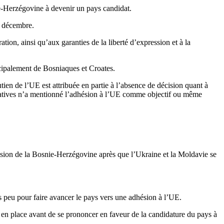
ie-Herzégovine à devenir un pays candidat.
n décembre.
ation, ainsi qu’aux garanties de la liberté d’expression et à la
ipalement de Bosniaques et Croates.
ien de l’UE est attribuée en partie à l’absence de décision quant à
gislatives n’a mentionné l’adhésion à l’UE comme objectif ou même
hésion de la Bosnie-Herzégovine après que l’Ukraine et la Moldavie se
ès peu pour faire avancer le pays vers une adhésion à l’UE.
en place avant de se prononcer en faveur de la candidature du pays à