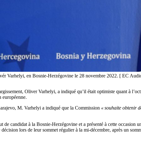
ivér Varhelyi, en Bosnie-Herzégovine le 28 novembre 2022. [ EC Audio
gissement, Oliver Varhelyi, a indiqué qu’il était optimiste quant à l’oc
on européenne.
 à Sarajevo, M. Varhelyi a indiqué que la Commission
« souhaite obtenir d
e candidat à la Bosnie-Herzégovine et a présenté à cette occasion une l
 décision lors de leur sommet régulier à la mi-décembre, après un somme