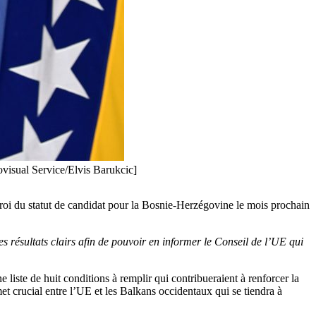
visual Service/Elvis Barukcic]
troi du statut de candidat pour la Bosnie-Herzégovine le mois prochain
es résultats clairs afin de pouvoir en informer le Conseil de l’UE qui
iste de huit conditions à remplir qui contribueraient à renforcer la
t crucial entre l’UE et les Balkans occidentaux qui se tiendra à