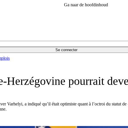
Ga naar de hoofdinhoud
Se connecter
plois
e-Herzégovine pourrait dev
er Varhelyi, a indiqué qu’il était optimiste quant à l’octroi du statut 
nne.