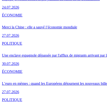
24.07.2026
ÉCONOMIE
Merci la Chine : elle a sauvé l’économie mondiale
27.07.2026
POLITIQUE
Une enclave espagnole dépassée par l'afflux de migrants arrivant par 
30.07.2026
ÉCONOMIE
L’euro en mèmes : quand les Européens détournent les nouveaux bille
27.07.2026
POLITIQUE