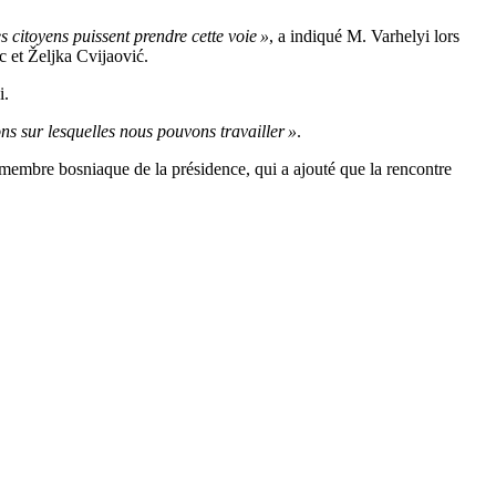
s citoyens puissent prendre cette voie »
, a indiqué M. Varhelyi lors
 et Željka Cvijaović.
i.
ons sur lesquelles nous pouvons travailler »
.
 membre bosniaque de la présidence, qui a ajouté que la rencontre