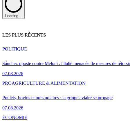
Loading...
LES PLUS RÉCENTS
POLITIQUE
Sánchez riposte contre Meloni : l'Italie menacée de mesures de rétorsi
07.08.2026
PRO
AGRICULTURE & ALIMENTATION
Poulets, bovins et ours polaires : la grippe aviaire se propage
07.08.2026
ÉCONOMIE