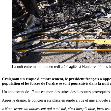
La nuit entre mardi et mercredi a été agitée à Nanterre, où des
Craignant un risque d’embrasement, le président français a appelé
population et les forces de l’ordre se sont poursuivis dans la nuit
Un adolescent de 17 ans est mort des suites des blessures provoquées p
Après le drame, le policier a été placé en garde à vue et une enquête a
« Nous avons un adolescent qui a été tué, c’est inexplicable, inexcusa