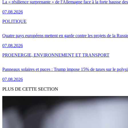
La « résilience surprenante » de l'Allemagne face à la forte hausse de
07.08.2026
POLITIQUE
Quatre pays européens mettent en garde contre les projets de la Russi
07.08.2026
PRO
ENERGIE, ENVIRONNEMENT ET TRANSPORT
Panneaux solaires et puces : Trump impose 15% de taxes sur le polysi
07.08.2026
PLUS DE CETTE SECTION