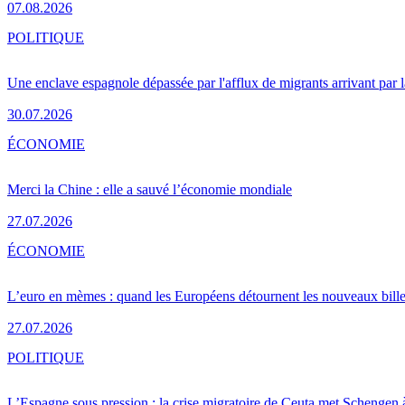
07.08.2026
POLITIQUE
Une enclave espagnole dépassée par l'afflux de migrants arrivant par 
30.07.2026
ÉCONOMIE
Merci la Chine : elle a sauvé l’économie mondiale
27.07.2026
ÉCONOMIE
L’euro en mèmes : quand les Européens détournent les nouveaux bille
27.07.2026
POLITIQUE
L’Espagne sous pression : la crise migratoire de Ceuta met Schengen 