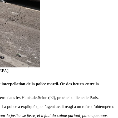
a/EPA]
nterpellation de la police mardi. Or des heurts entre la
terre dans les Hauts-de-Seine (92), proche banlieue de Paris.
. La police a expliqué que l’agent avait réagi à un refus d’obtempérer.
our la justice se fasse, et il faut du calme partout, parce que nous