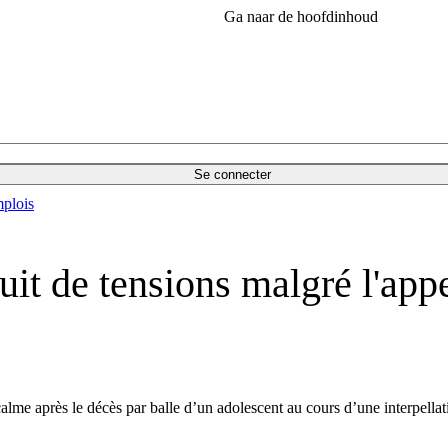
Ga naar de hoofdinhoud
Se connecter
plois
nuit de tensions malgré l'a
lme après le décès par balle d’un adolescent au cours d’une interpellatio