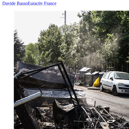
Davide Basso
Euractiv France