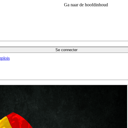
Ga naar de hoofdinhoud
Se connecter
plois